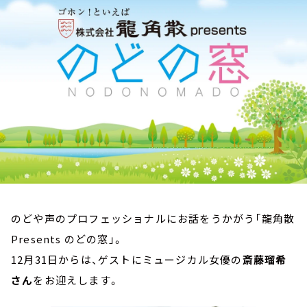
お知らせ
イベント・グッズ
YouTube
会社情報
のどや声のプロフェッショナルにお話をうかがう「龍角散
Presents のどの窓」。
12月31日からは、ゲストにミュージカル女優の
斎藤瑠希
さん
をお迎えします。