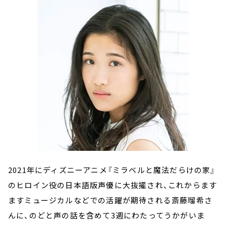
2021年にディズニーアニメ『ミラベルと魔法だらけの家』
のヒロイン役の日本語版声優に大抜擢され、これからます
ますミュージカルなどでの活躍が期待される斎藤瑠希さ
んに、のどと声の話を含めて3週にわたってうかがいま