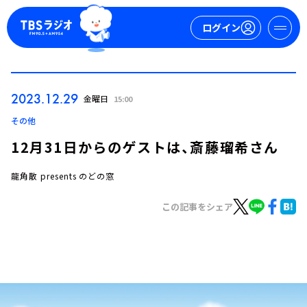
ログイン
マイページ
2023.12.29
金曜日
15:00
新規会員登録
ログイン
その他
12月31日からのゲストは、斎藤瑠希さん
龍角散 presents のどの窓
この記事をシェア
今日の番組表
週間番組表
トピックス
TBS Podcast