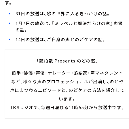
す。
31日の放送は、歌の世界に入るきっかけの話。
1月7日の放送は、『ミラベルと魔法だらけの家』声優
の話。
14日の放送は、ご自身の声とのどケアの話。
「龍角散 Presents のどの窓」
歌手・俳優・声優・ナレーター・落語家・声マネタレント
など、様々な声のプロフェッショナルが出演し、のどや
声にまつわるエピソードと、のどケアの方法を紹介して
います。
TBSラジオで、毎週日曜ひる11時55分から放送中です。