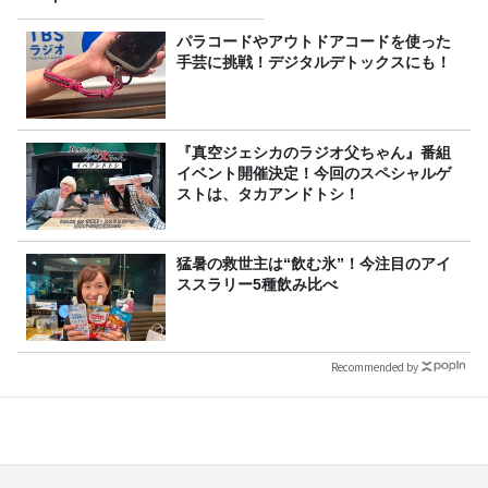
パラコードやアウトドアコードを使った
手芸に挑戦！デジタルデトックスにも！
『真空ジェシカのラジオ父ちゃん』番組
イベント開催決定！今回のスペシャルゲ
ストは、タカアンドトシ！
猛暑の救世主は“飲む氷”！今注目のアイ
ススラリー5種飲み比べ
Recommended by