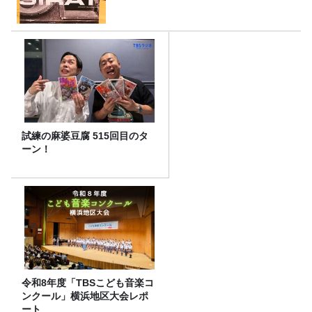
試練の麻婆豆腐 515回目のタ
ーン！
令和8年度「TBSこども音楽コ
ンクール」横浜地区大会レポ
ート