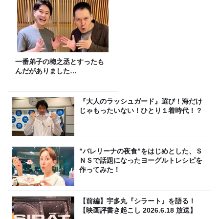
一番弟子の梅之丞とすったも
んだがありました…
『大人のラッシュガード』選び！海だけ
じゃもったいない！ひとり１着時代！？
”バレリーナの夜食”をはじめとした、Ｓ
ＮＳで話題になったヨーグルトレシピを
作ってみた！
【前編】宇多丸『シラート』を語る！
【映画評書き起こし 2026.6.18 放送】