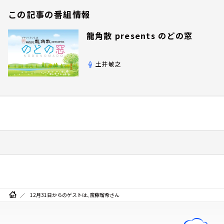
この記事の番組情報
龍角散 presents のどの窓
土井敏之
12月31日からのゲストは、斎藤瑠希さん