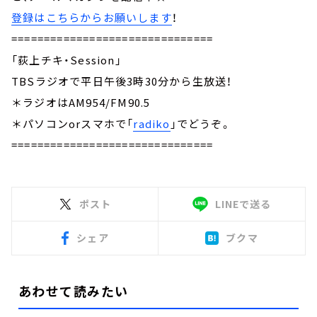
登録はこちらからお願いします
！
===============================
「荻上チキ・Session」
TBSラジオで平日午後3時30分から生放送！
＊ラジオはAM954/FM90.5
＊パソコンorスマホで「
radiko
」でどうぞ。
===============================
ポスト
LINEで送る
シェア
ブクマ
あわせて読みたい