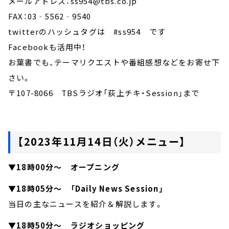
メールアドレス：ss954@tbs.co.jp
FAX：03‐5562‐9540
twitterのハッシュタグは #ss954 です
Facebookも活用中！
お葉書でも、テーマリクエストや番組感想などをお寄せ下
さい。
〒107-8066 TBSラジオ「荻上チキ・Session」まで
【2023年11月14日（火）メニュー】
▼18時00分～ オープニング
▼18時05分～ 「Daily News Session」
当日の主なニュースを紹介＆解説します。
▼18時50分～ ラジオショッピング