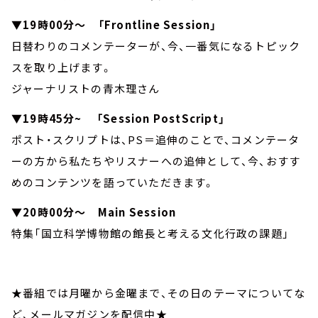
▼19時00分～ 「Frontline Session」
日替わりのコメンテーターが、今、一番気になるトピック
スを取り上げます。
ジャーナリストの青木理さん
▼19時45分~ 「Session PostScript」
ポスト・スクリプトは、PS＝追伸のことで、コメンテータ
ーの方から私たちやリスナーへの追伸として、今、おすす
めのコンテンツを語っていただきます。
▼20時00分～ Main Session
特集「国立科学博物館の館長と考える文化行政の課題」
★番組では月曜から金曜まで、その日のテーマについてな
ど、メールマガジンを配信中★