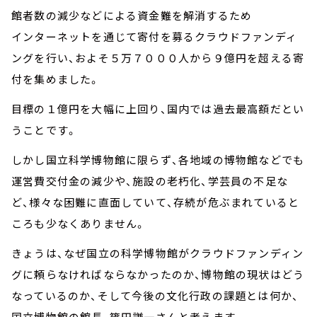
館者数の減少などによる資金難を解消するため
インターネットを通じて寄付を募るクラウドファンディ
ングを行い、およそ５万７０００人から９億円を超える寄
付を集めました。
目標の１億円を大幅に上回り、国内では過去最高額だとい
うことです。
しかし国立科学博物館に限らず、各地域の博物館などでも
運営費交付金の減少や、施設の老朽化、学芸員の不足な
ど、様々な困難に直面していて、存続が危ぶまれていると
ころも少なくありません。
きょうは、なぜ国立の科学博物館がクラウドファンディン
グに頼らなければならなかったのか、博物館の現状はどう
なっているのか、そして今後の文化行政の課題とは何か、
国立博物館の館長、篠田謙一さんと考えます。