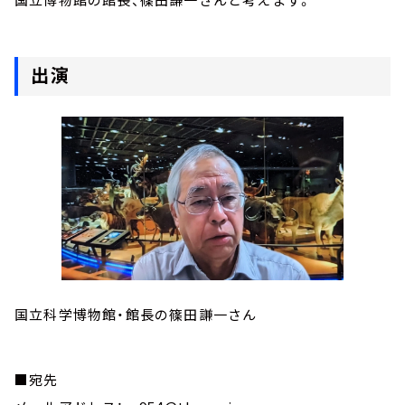
出演
国立科学博物館・館長の篠田謙一さん
■宛先