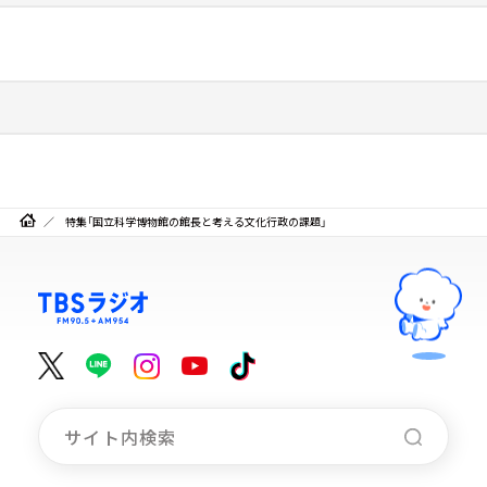
特集「国立科学博物館の館長と考える文化行政の課題」