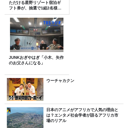
ただける星野リゾート宿泊ギ
フト券が、抽選で1組2名様に
プレゼント！
JUNKおぎやはぎ「小木、矢作
のお父さんになる」
ウーチャカクン
日本のアニメがアフリカで人気の理由と
は？エンタメ社会学者が語るアフリカ市
場のリアル