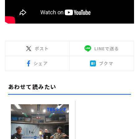
ポスト
LINEで送る
シェア
ブクマ
あわせて読みたい