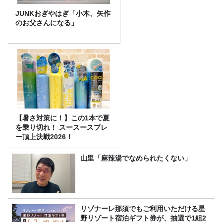
JUNKおぎやはぎ「小木、矢作
のお父さんになる」
【暑さ対策に！】この1本で夏
を乗り切れ！ スースースプレ
ー頂上決戦2026！
山里「麻辣湯でなめられたくない」
リゾナーレ那須でもご利用いただける星
野リゾート宿泊ギフト券が、抽選で1組2