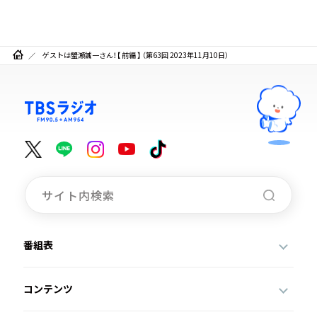
ゲストは蟹瀬誠一さん！【 前編 】 （第63回 2023年11月10日）
番組表
コンテンツ