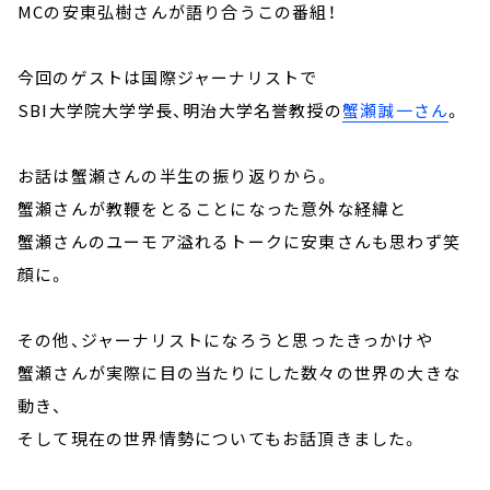
MCの安東弘樹さんが語り合うこの番組！
今回のゲストは国際ジャーナリストで
SBI大学院大学学長、明治大学名誉教授の
蟹瀬誠一さん
。
お話は蟹瀬さんの半生の振り返りから。
蟹瀬さんが教鞭をとることになった意外な経緯と
蟹瀬さんのユーモア溢れるトークに安東さんも思わず笑
顔に。
その他、ジャーナリストになろうと思ったきっかけや
蟹瀬さんが実際に目の当たりにした数々の世界の大きな
動き、
そして現在の世界情勢についてもお話頂きました。