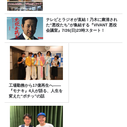
テレビとラジオが直結！乃木に粛清され
た“悪役たち”が集結する『VIVANT 悪役
会議室』7/26(日)23時スタート！
工場勤務から17億再生へ——
『モナキ』4人が語る、人生を
変えた“ポチッ”の話