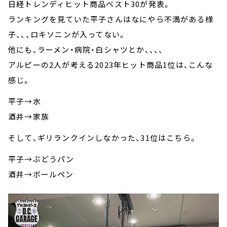
日経トレンディヒット商品ベスト30が発表。
ランキングを見ていた平子さんはなにやら不満がある様
子、、、ロキソニンが入ってない。
他にも、ラーメン・病院・白シャツとか、、、、
アルピーの2人が考える2023年ヒット商品1位は、こんな
感じ。
平子→水
酒井→家族
そして、ギリランクインしなかった、31位はこちら。
平子→ぶどうパン
酒井→ボールペン