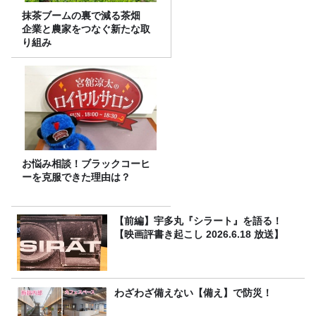
抹茶ブームの裏で減る茶畑
企業と農家をつなぐ新たな取
り組み
お悩み相談！ブラックコーヒ
ーを克服できた理由は？
【前編】宇多丸『シラート』を語る！
【映画評書き起こし 2026.6.18 放送】
わざわざ備えない【備え】で防災！