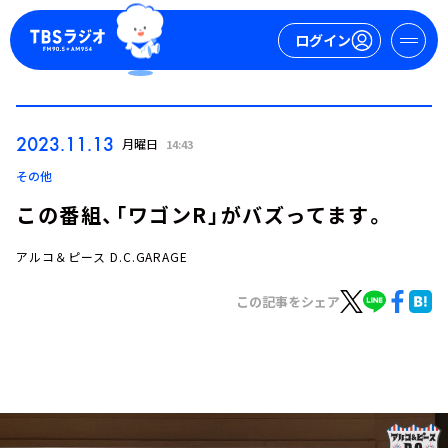
ログイン
マイページ
2023.11.13
月曜日
14:43
新規会員登録
ログイン
その他
この番組、「ワゴンR」がバズってます。
アルコ＆ピース D.C.GARAGE
この記事をシェア
今日の番組表
週間番組表
トピックス
TBS Podcast