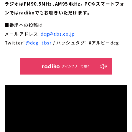
ラジオはFM90.5MHz、AM954kHz。PCやスマートフォ
ンではradikoでもお聴きいただけます。
■番組への投稿は…
メールアドレス：
dcg@tbs.co.jp
Twitter：
@dcg_tbsr
/ ハッシュタグ： #アルピーdcg
タイムフリーで聴く