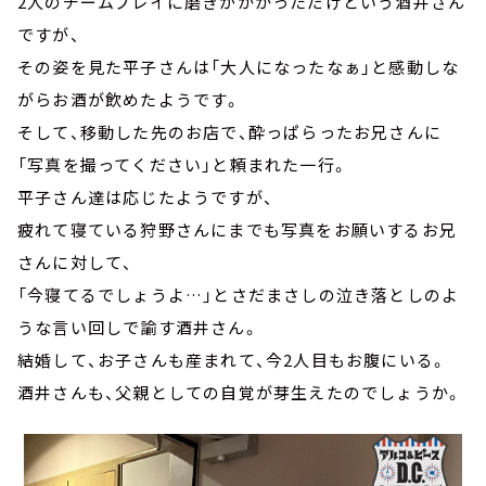
2人のチームプレイに磨きがかかっただけという酒井さん
ですが、
その姿を見た平子さんは「大人になったなぁ」と感動しな
がらお酒が飲めたようです。
そして、移動した先のお店で、酔っぱらったお兄さんに
「写真を撮ってください」と頼まれた一行。
平子さん達は応じたようですが、
疲れて寝ている狩野さんにまでも写真をお願いするお兄
さんに対して、
「今寝てるでしょうよ…」とさだまさしの泣き落としのよ
うな言い回しで諭す酒井さん。
結婚して、お子さんも産まれて、今2人目もお腹にいる。
酒井さんも、父親としての自覚が芽生えたのでしょうか。