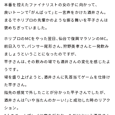
本番を控えたファイナリストの女の子に向かって、
良いトーンで「がんばって」と一言声をかけた酒井さん。
まるでホリプロの先輩かのような振る舞いを平子さんは
褒めちぎっていました。
ホリプロのMCをやった翌日、仙台で復興マラソンのMC。
前日入りで、パンサー尾形さん、狩野英孝さんと一発飲み
ましょうということになったのですが、
平子さんは、その飲みの場でも酒井さんの変化を感じたよ
うです。
場を盛り上げようと、酒井さんに乳首当てゲームを仕掛け
た平子さん。
指先の感覚で外したことが分かった平子さんでしたが、
酒井さんは「いや当たんのかーい！」と成功した時のリアク
ション。