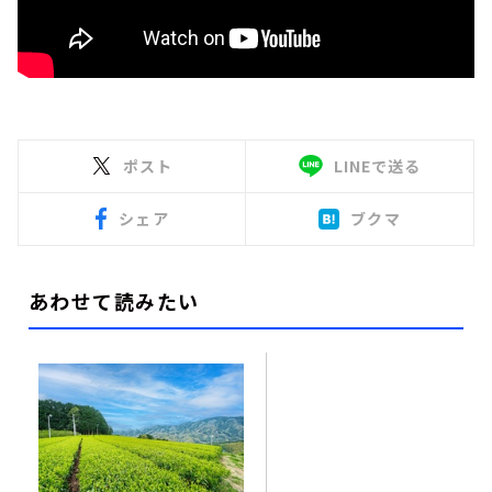
ポスト
LINEで送る
シェア
ブクマ
あわせて読みたい