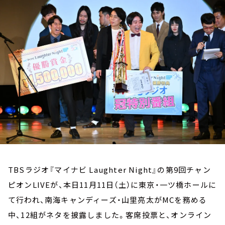
お知らせ
イベント・グッズ
YouTube
会社情報
TBSラジオ『マイナビ Laughter Night』の第9回チャン
ピオンLIVEが、本日11月11日（土）に東京・一ツ橋ホールに
て行われ、南海キャンディーズ・山里亮太がMCを務める
中、12組がネタを披露しました。客席投票と、オンライン