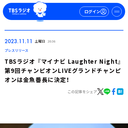
ログイン
マイページ
2023.11.11
土曜日
20:36
新規会員登録
ログイン
プレスリリース
TBSラジオ 『マイナビ Laughter Night』
第9回チャンピオンLIVEグランドチャンピ
オンは金魚番長に決定！
この記事をシェア
今日の番組表
週間番組表
トピックス
TBS Podcast