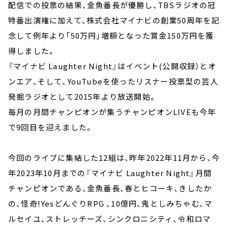
配信での投票の結果、金魚番長が優勝し、TBSラジオの冠
特番出演権に加えて、株式会社マイナビの創業50周年を記
念して例年より「50万円」増額となった賞金150万円を獲
得しました。
『マイナビ Laughter Night』はイベント(公開収録）とオ
ンエア、そして、YouTubeを使ったリスナー投票型の芸人
発掘ラジオとして2015年より放送開始。
毎月の月間チャンピオンが集うチャンピオンLIVEも今年
で9回目を迎えました。
今回のライブに集結した12組は、昨年2022年11月から、今
年2023年10月までの『マイナビ Laughter Night』月間
チャンピオンである、金魚番長、春とヒコーキ、きしたか
の、怪奇!YesどんぐりRPG 、10億円、鬼としみちゃむ、マ
ルセイユ、ストレッチーズ、シンクロニシティ、令和ロマ