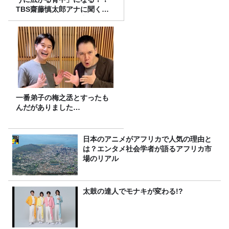
TBS齋藤慎太郎アナに聞くメ
ンズフィジークの魅力！！
一番弟子の梅之丞とすったも
んだがありました…
日本のアニメがアフリカで人気の理由と
は？エンタメ社会学者が語るアフリカ市
場のリアル
太鼓の達人でモナキが変わる!?