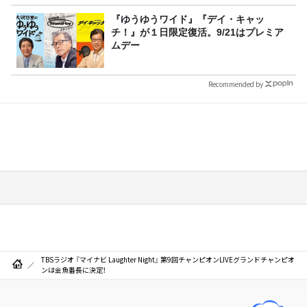
『ゆうゆうワイド』『デイ・キャッ
チ！』が１日限定復活。9/21はプレミア
ムデー
Recommended by
TBSラジオ 『マイナビ Laughter Night』 第9回チャンピオンLIVEグランドチャンピオ
ンは金魚番長に決定！