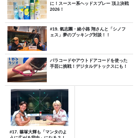
に！スースー系ヘッドスプレー 頂上決戦
2026！
#19. 氣志團・綾小路 翔さんと「シノフ
ェス」夢のブッキング対談！！
パラコードやアウトドアコードを使った
手芸に挑戦！デジタルデトックスにも！
#17. 篠塚大輝も「マンタのよ
うに広がる背中」になる？！