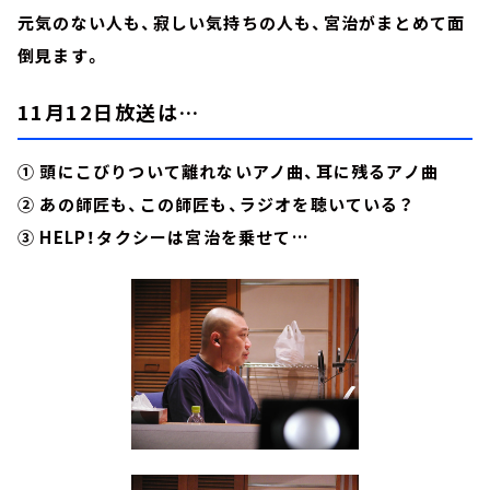
元気のない人も、寂しい気持ちの人も、宮治がまとめて面
倒見ます。
11月12日放送は…
① 頭にこびりついて離れないアノ曲、耳に残るアノ曲
② あの師匠も、この師匠も、ラジオを聴いている？
③ HELP！タクシーは宮治を乗せて…