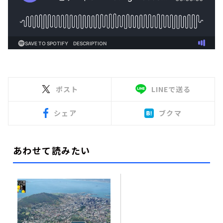
ポスト
LINEで送る
シェア
ブクマ
あわせて読みたい