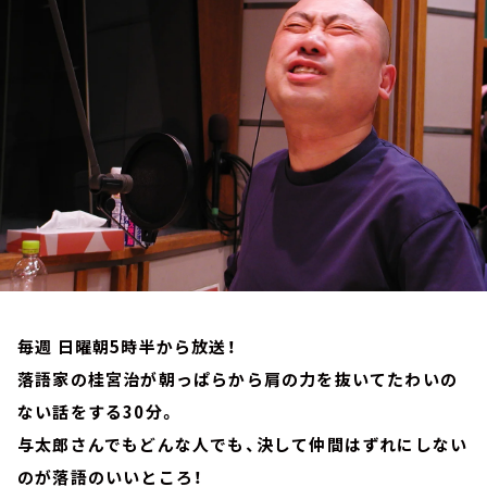
お知らせ
イベント・グッズ
YouTube
会社情報
毎週 日曜朝5時半から放送！
落語家の桂宮治が朝っぱらから肩の力を抜いてたわいの
ない話をする30分。
与太郎さんでもどんな人でも、決して仲間はずれにしない
のが落語のいいところ！