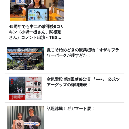
45周年でも中二の放課後‼コサ
キン（小堺一機さん、関根勤
さん）コメント出演＜TBSラ
ジオ番組審議会からのご報告
＞
夏こそ始めどきの観葉植物！オザキフラ
ワーパークが凄すぎた！
空気階段 第9回単独公演 『●●●』 公式ツ
アーグッズの詳細発表！
話題沸騰！ギガマート展！