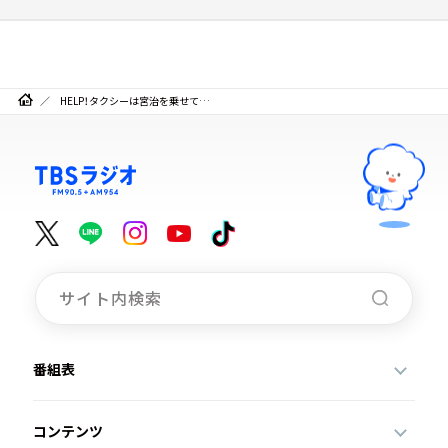
HELP！タクシーは宮治を乗せて…
番組表
コンテンツ