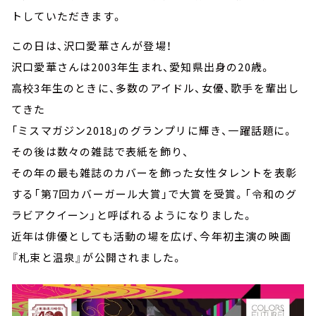
トしていただきます。
この日は、沢口愛華さんが登場！
沢口愛華さんは2003年生まれ、愛知県出身の20歳。
高校3年生のときに、多数のアイドル、女優、歌手を輩出し
てきた
「ミスマガジン2018」のグランプリに輝き、一躍話題に。
その後は数々の雑誌で表紙を飾り、
その年の最も雑誌のカバーを飾った女性タレントを表彰
する「第7回カバーガール大賞」で大賞を受賞。「令和のグ
ラビアクイーン」と呼ばれるようになりました。
近年は俳優としても活動の場を広げ、今年初主演の映画
『札束と温泉』が公開されました。