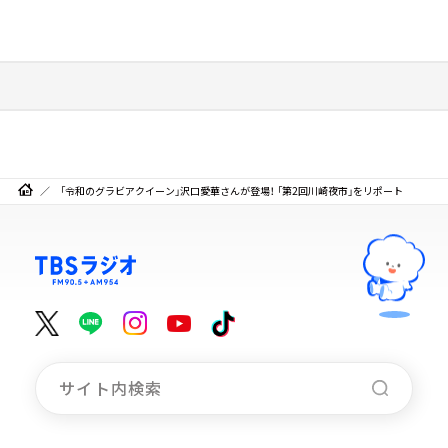
「令和のグラビアクイーン」沢口愛華さんが登場！ 「第2回川崎夜市」をリポート