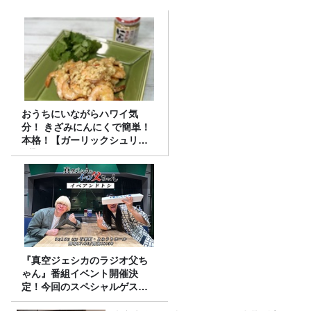
おうちにいながらハワイ気
分！ きざみにんにくで簡単！
本格！【ガーリックシュリン
プ】 桃屋のかんたんレシピ
『真空ジェシカのラジオ父ち
ゃん』番組イベント開催決
定！今回のスペシャルゲスト
は、タカアンドトシ！