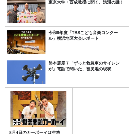
東京大学・西成教授に聞く、渋滞の謎！
令和8年度「TBSこども音楽コンクー
ル」横浜地区大会レポート
熊本震度７「ずっと救急車のサイレン
が」電話で聞いた、被災地の現状
8月4日のカーボーイは生放