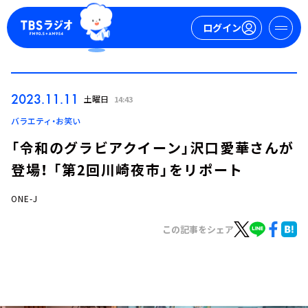
ログイン
マイページ
2023.11.11
土曜日
14:43
新規会員登録
ログイン
バラエティ・お笑い
「令和のグラビアクイーン」沢口愛華さんが
登場！ 「第2回川崎夜市」をリポート
ONE-J
この記事をシェア
今日の番組表
週間番組表
トピックス
TBS Podcast