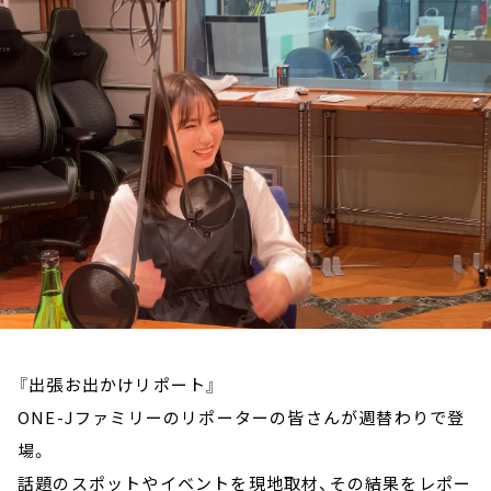
お知らせ
イベント・グッズ
YouTube
会社情報
『出張お出かけリポート』
ONE-Jファミリーのリポーターの皆さんが週替わりで登
場。
話題のスポットやイベントを現地取材、その結果をレポー