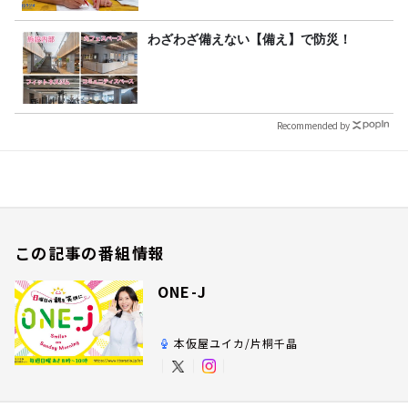
わざわざ備えない【備え】で防災！
Recommended by
この記事の番組情報
ONE-J
本仮屋ユイカ/片桐千晶