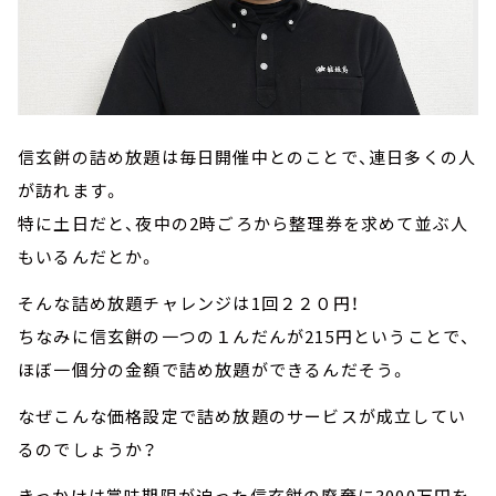
信玄餅の詰め放題は毎日開催中とのことで、連日多くの人
が訪れます。
特に土日だと、夜中の2時ごろから整理券を求めて並ぶ人
もいるんだとか。
そんな詰め放題チャレンジは1回２２０円！
ちなみに信玄餅の一つの１んだんが215円ということで、
ほぼ一個分の金額で詰め放題ができるんだそう。
なぜこんな価格設定で詰め放題のサービスが成立してい
るのでしょうか？
きっかけは賞味期限が迫った信玄餅の廃棄に3000万円を