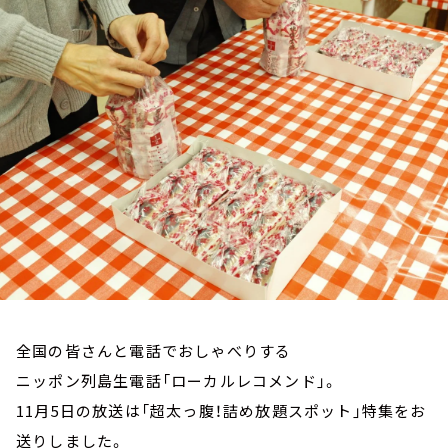
お知らせ
イベント・グッズ
YouTube
会社情報
全国の皆さんと電話でおしゃべりする
ニッポン列島生電話「ローカルレコメンド」。
11月5日の放送は「超太っ腹！詰め放題スポット」特集をお
送りしました。