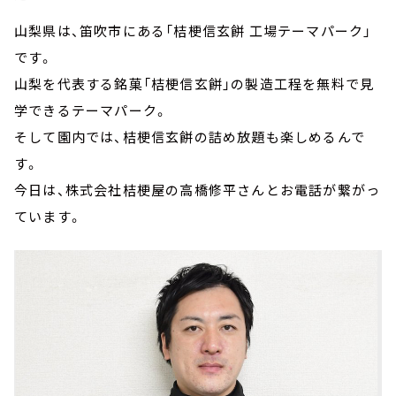
山梨県は、笛吹市にある「桔梗信玄餅 工場テーマパーク」
です。
山梨を代表する銘菓「桔梗信玄餅」の製造工程を無料で見
学できるテーマパーク。
そして園内では、桔梗信玄餅の詰め放題も楽しめるんで
す。
今日は、株式会社桔梗屋の高橋修平さんとお電話が繋がっ
ています。