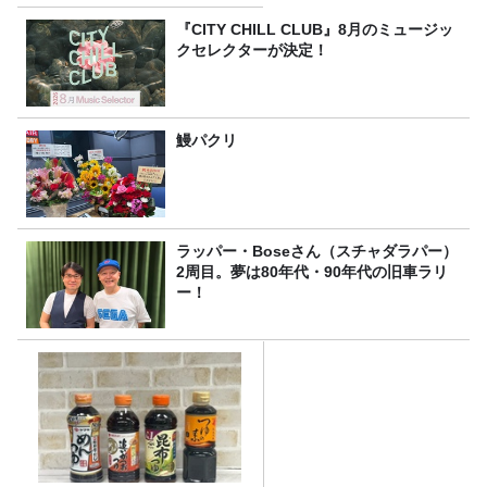
『CITY CHILL CLUB』8月のミュージッ
クセレクターが決定！
鰻パクリ
ラッパー・Boseさん（スチャダラパー）
2周目。夢は80年代・90年代の旧車ラリ
ー！