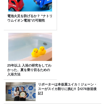
電池火災を防げるか？ “ナトリ
ウムイオン電池”の可能性
25年以上 入浴の研究をしてわ
かった、夏を乗り切るための
入浴方法
リポーターは本仮屋ユイカ！ジェーン・
スーがスイカ割りに挑む‼【#278放送後
記】