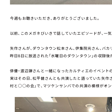
今週もお聴きいただき、ありがとうございました。
以前、このメガネびいきで話していたエピソードが、一気
矢作さんが、ダウンタウン松本さん、伊集院光さん、バカ
昨日8日に放送された「水曜日のダウンタウン」の収録後
俳優・渡辺謙さんと一緒になったカルティエのイベント
実はその日、松平健さんとも共演したと語っていた矢作さ
村と○○の会」で、マツケンサンバでの共演の模様がオン