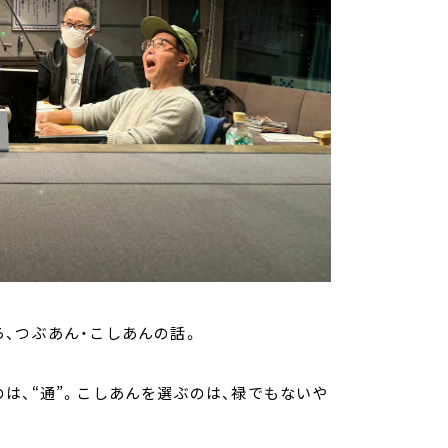
、つぶあん・こしあんの話。
は、“通”。こしあんを選ぶのは、禄でもないや