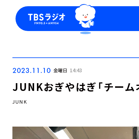
今日の番組表
トピッ
週間番組表
TBS
Podca
お知ら
2023.11.10
金曜日
14:43
JUNKおぎやはぎ「チーム
JUNK