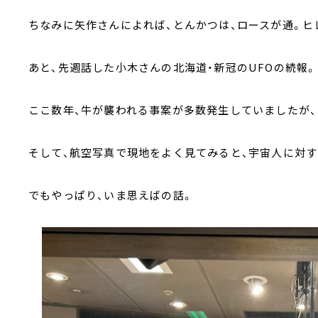
ちなみに矢作さんによれば、とんかつは、ロースが通。ヒ
あと、先週話した小木さんの北海道・新冠のUFOの続報。
ここ数年、牛が襲われる事案が多数発生していましたが、
そして、航空写真で現地をよく見てみると、宇宙人に対
でもやっぱり、いま思えばの話。