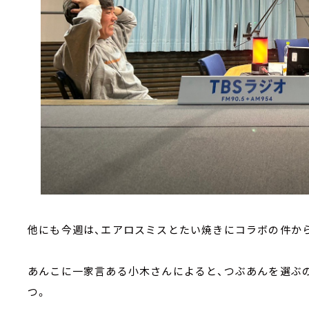
他にも今週は、エアロスミスとたい焼きにコラボの件から
あんこに一家言ある小木さんによると、つぶあんを選ぶの
つ。