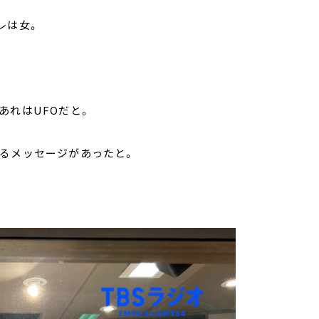
レは女。
あれはUFOだと。
するメッセージがあったと。