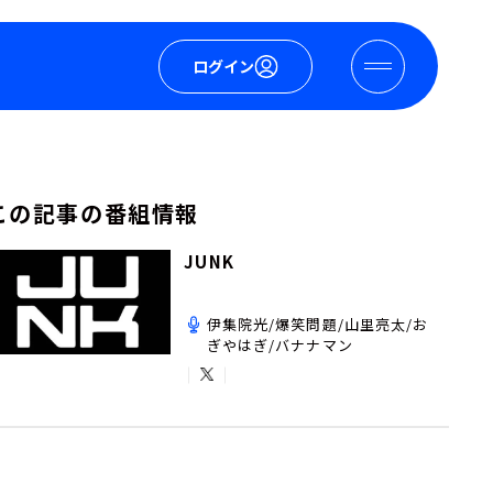
ログイン
この記事の番組情報
JUNK
伊集院光/爆笑問題/山里亮太/お
ぎやはぎ/バナナマン