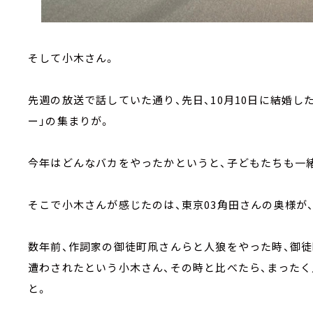
そして小木さん。
先週の放送で話していた通り、先日、10月10日に結婚し
ー」の集まりが。
今年はどんなバカをやったかというと、子どもたちも一
そこで小木さんが感じたのは、東京03角田さんの奥様が
数年前、作詞家の御徒町凧さんらと人狼をやった時、御
遭わされたという小木さん、その時と比べたら、まったく
と。