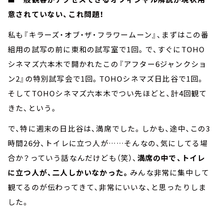
意されていない、これ問題！
私も『キラーズ・オブ・ザ・フラワームーン』、まずはこの番
組用の試写の前に東和の試写室で1回。で、すぐにTOHO
シネマズ六本木で開かれたこの『アフター6ジャンクショ
ン2』の特別試写会で1回。TOHOシネマズ日比谷で1回。
そしてTOHOシネマズ六本木でつい先ほどと、計4回観て
きた、という。
で、特に週末の日比谷は、満席でした。しかも、途中、この3
時間26分、トイレに立つ人が……そんなの、気にしてる場
合か？っていう話なんだけども（笑）、
満席の中で、トイレ
に立つ人が、二人しかいなかった。
みんな非常に集中して
観てるのが伝わってきて、非常にいいな、と思ったりしま
した。