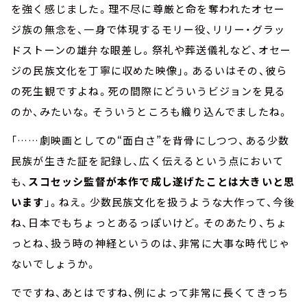
を強く感じました。理不尽に尊厳と命を奪われたオセー
ジ族の無念を、一身で体現するモリー役、リリー・グラッ
ドストーンの雄弁な眼差し。祭礼や葬送儀礼など、オセー
ジの民族文化を丁寧に収めた映像」。あるいはその、彼ら
の死生観ですよね。死の間際にどういうビジョンを見る
のか、みたいな。そういうところも織り込んでましたね。
「……劇映画としての“面白さ”を背骨にしつつ、ある少数
民族が生きた証を記録し、広く伝えるという点において
も、
スコセッシ監督が本作で成し遂げたことは大きいと思
います
」。ねえ。少数民族文化を扱うような大作って、今後
ね、日本でもちょっとあるっぽいけど。そのあたり、ちょ
っとね、扱う時の神経というのは、非常に大事な時代じゃ
ないでしょうか。
でですね、あとはですね、例によって非常に長くてきっち