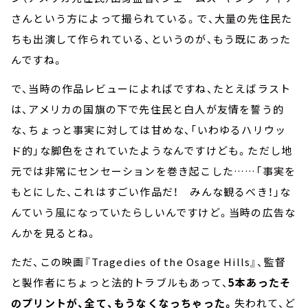
さんという方によって撮られている。で、大量の先住民た
ちも出演して作られている、というのが、もう既にあった
んですね。
で、当時の作品レビューによればですね、たとえばラスト
は、アメリカの国旗の下で先住民と白人が友情を誓う的
な、ちょっと事実に対しては甘めな、「いわゆるハリウッ
ド的」な脚色をされていたようなんですけども。ただし地
元では非常にセンセーションを巻き起こした……「事実を
もとにした、これはすごい作品だ！ みんな観るべき！」な
んていう風になっていたらしいんですけど。当時の広告な
んかを見るとね。
ただ、この映画『Tragedies of the Osage Hills』、監督
と製作者にちょっと法的トラブルもあって、
5本あったそ
のプリントが、全て、もうなくなっちゃった。
失われて、ど