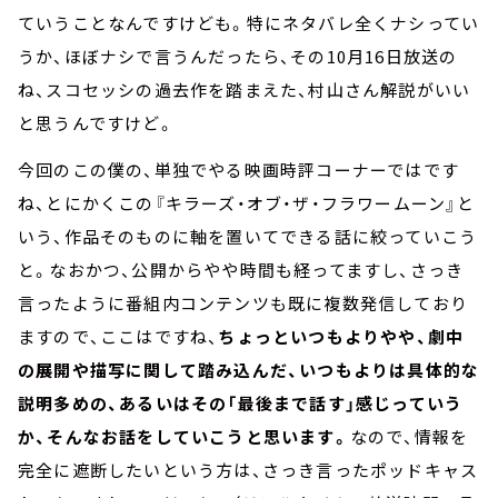
ていうことなんですけども。特にネタバレ全くナシってい
うか、ほぼナシで言うんだったら、その10月16日放送の
ね、スコセッシの過去作を踏まえた、村山さん解説がいい
と思うんですけど。
今回のこの僕の、単独でやる映画時評コーナーではです
ね、とにかくこの『キラーズ・オブ・ザ・フラワームーン』と
いう、作品そのものに軸を置いてできる話に絞っていこう
と。なおかつ、公開からやや時間も経ってますし、さっき
言ったように番組内コンテンツも既に複数発信しており
ますので、ここはですね、
ちょっといつもよりやや、劇中
の展開や描写に関して踏み込んだ、いつもよりは具体的な
説明多めの、あるいはその「最後まで話す」感じっていう
か、そんなお話をしていこうと思います。
なので、情報を
完全に遮断したいという方は、さっき言ったポッドキャス