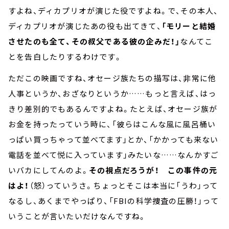
すよね、ディカプリオが演じた役ですよね。で、その本人、
ディカプリオが演じたあの役も出てきて、
「モリーと結婚
させたのも全て、その叔父である彼の企みだ！」
なんてこ
とを告白したりするわけです。
ただこの映画ですね、オセージ族たちの描写は、非常に他
人事というか、おざなりというか……もっと言えば、はっ
きり差別的でもあるんですよね。たとえば、オセージ族が
お金を持ったっていう時に、「彼らはこんな風に風呂桶い
っぱい買っちゃって並べてます」とか、「かかっても来ない
電話を並べて悦に入っています」みたいな……なんかすご
いバカにしてんのよ。
その視点だろうが！ この事件の元
はよ！
（怒）っていうさ。ちょっとそこは本当に「うわ」って
なるし、あくまでやっぱり、「FBIの科学捜査の圧勝！」って
いうことが言いたいだけなんですね。