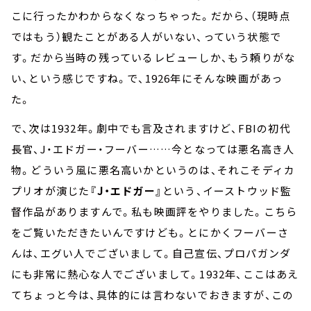
こに行ったかわからなくなっちゃった。だから、（現時点
ではもう）観たことがある人がいない、っていう状態で
す。だから当時の残っているレビューしか、もう頼りがな
い、という感じですね。で、1926年にそんな映画があっ
た。
で、次は1932年。劇中でも言及されますけど、FBIの初代
長官、J・エドガー・フーバー……今となっては悪名高き人
物。どういう風に悪名高いかというのは、それこそディカ
プリオが演じた
『J・エドガー』
という、イーストウッド監
督作品がありますんで。私も映画評をやりました。こちら
をご覧いただきたいんですけども。とにかくフーバーさ
んは、エグい人でございまして。自己宣伝、プロパガンダ
にも非常に熱心な人でございまして。1932年、ここはあえ
てちょっと今は、具体的には言わないでおきますが、この