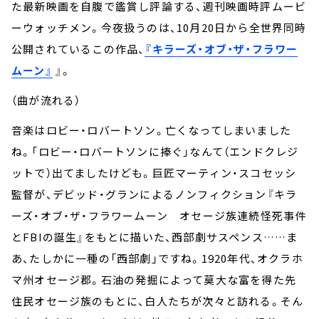
た最新映画を自腹で鑑賞し評論する、週刊映画時評ムービ
ーウォッチメン。今夜扱うのは、10月20日から全世界同時
公開されているこの作品、
『キラーズ・オブ・ザ・フラワー
ムーン』
』。
（曲が流れる）
音楽はロビー・ロバートソン。亡くなってしまいました
ね。「ロビー・ロバートソンに捧ぐ」なんて（エンドクレジ
ットで）出てましたけども。巨匠マーティン・スコセッシ
監督が、デビッド・グランによるノンフィクション『キラ
ーズ・オブ・ザ・フラワームーン オセージ族連続怪死事件
とFBIの誕生』をもとに描いた、西部劇サスペンス……ま
あ、たしかに一種の「西部劇」ですね。1920年代、オクラホ
マ州オセージ郡。石油の発掘によって莫大な富を得た先
住民オセージ族のもとに、白人たちが次々と訪れる。そん