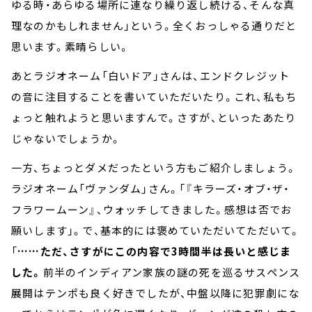
ゆる時・あらゆる場所に連なり繰り返し続ける、そんな真
理なのかもしれません」という。全くおっしゃる通りだと
思います。素晴らしい。
あとラジオネーム「白いドア」さんは、エンドクレジット
の音に注目することを書いていただいたり。これ、私もち
ょっと触れようと思いますんで。さすが、といったあたり
じゃないでしょうか。
一方、ちょっとダメだったという方もご紹介しましょう。
ラジオネーム「ヴァンダム」さん。「『キラーズ・オブ・ザ・
フラワームーン』、ウォッチしてきました。感想は否でお
願いします」。で、基本的には褒めていただいてただいて。
「
……ただ、さすがにこの内容で3時間半は長いと感じま
した。
前半のインディアン家族の謎の死を巡るサスペンス
展開はテンポも良く好きでしたが、中盤以降に犯罪劇にな