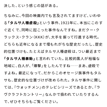
決した、という感じの話がある。
ちなみに、今回の映画内でも言及されてますけど、いわゆ
る
「タルサ人種虐殺」
という事件、1921年に、本当にこのす
ぐ近くで、同時に起こった事件なんですね。まだクー・ク
ラックス・クラン（KKK）が、大手を振って行進する時代。
どちらも近年になるまで埋もれがちな歴史だったし、歴史
的位置づけも、たとえばタルサ人種虐殺は、つい最近まで
「タルサ人種暴動」
と言われていた。比較的黒人が裕福な
地域に、白人が、「爆撃」をしたんですね……まあ、虐殺で
すよね。最近になって、だからこのオセージ族事件もタル
サも、歴史的な位置づけが改められた。タルサ事件に関し
ては、『ウォッチメン』のテレビシリーズであるとか、『ラ
ヴクラフトカントリー』なんかで扱われていたりするん
で、ぜひそちらもご覧ください。