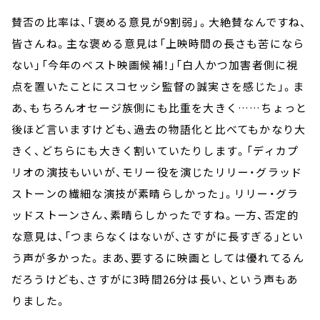
賛否の比率は、「褒める意見が9割弱」。大絶賛なんですね、
皆さんね。主な褒める意見は「上映時間の長さも苦になら
ない」「今年のベスト映画候補！」「白人かつ加害者側に視
点を置いたことにスコセッシ監督の誠実さを感じた」。ま
あ、もちろんオセージ族側にも比重を大きく……ちょっと
後ほど言いますけども、過去の物語化と比べてもかなり大
きく、どちらにも大きく割いていたりします。「ディカプ
リオの演技もいいが、モリー役を演じたリリー・グラッド
ストーンの繊細な演技が素晴らしかった」。リリー・グラ
ッドストーンさん、素晴らしかったですね。一方、否定的
な意見は、「つまらなくはないが、さすがに長すぎる」とい
う声が多かった。まあ、要するに映画としては優れてるん
だろうけども、さすがに3時間26分は長い、という声もあ
りました。