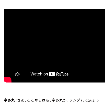
宇多丸：
さあ、ここからは私、宇多丸が、ランダムに決まっ