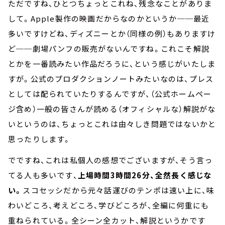
ただですね、ひとつちょっとこれね、残念なことがありま
して。Apple製作の映画だからなのかというか──最近
多いですけどね、ディズニーとか（同様の例）もありますけ
ど──劇場パンフの販売がないんですね。これこそ解説
とかを一番読みたい作品だろうに、という感じがいたしま
すが。公式のプロダクションノートみたいなのは、プレス
としては配られていたりするんですが、（公式ホームペー
ジ含め）一般の皆さんが読める（オフィシャルな）解説がな
いというのは、ちょっとこれは由々しき問題ではないかと
思ったりします。
でですね、これは私個人の感想でございますが、そう言っ
てる人も多いです、
上場時間3時間26分、全然長く感じな
い。
スコセッシだから元々話運びのテンポは速い上に、味
わいどころ、考えどころ、学びどころが、全編に何重にも
重ねられている。全シーン全カット、解説というかです