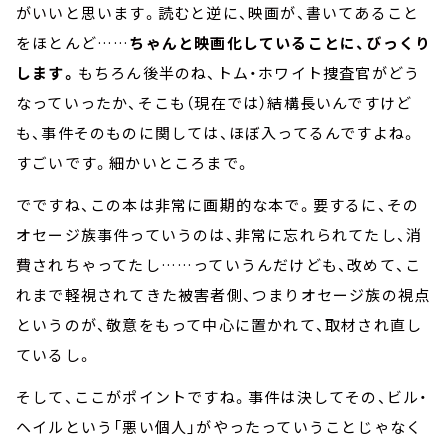
がいいと思います。読むと逆に、映画が、書いてあること
をほとんど……
ちゃんと映画化していることに、びっくり
します。
もちろん後半のね、トム・ホワイト捜査官がどう
なっていったか、そこも（現在では）結構長いんですけど
も、事件そのものに関しては、ほぼ入ってるんですよね。
すごいです。細かいところまで。
でですね、この本は非常に画期的な本で。要するに、その
オセージ族事件っていうのは、非常に忘れられてたし、消
費されちゃってたし……っていうんだけども、改めて、こ
れまで軽視されてきた被害者側、つまりオセージ族の視点
というのが、敬意をもって中心に置かれて、取材され直し
ているし。
そして、ここがポイントですね。事件は決してその、ビル・
ヘイルという「悪い個人」がやったっていうことじゃなく