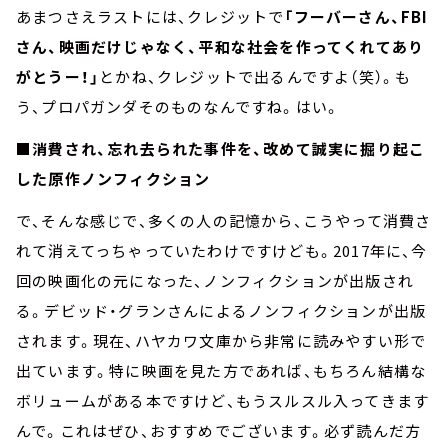
あまつさえラストには、クレジットで
「フーバーさん、FBI
さん、映画だけじゃなく、平和な社会を作ってくれてあり
がとうー！」
とかね、クレジットで出るんですよ（笑）。も
う、プロパガンダそのものなんですね。はい。
■消費され、忘れ去られた事件を、改めて誠実に掘り起こ
した原作ノンフィクション
で、そんな感じで、多くの人の記憶から、こうやって消費さ
れて消えてっちゃっていたわけですけども。2017年に、今
回の映画化の元になった、ノンフィクションが出版され
る。デビッド・グランさんによるノンフィクションが出版
されます。現在、ハヤカワ文庫から非常に読みやすい形で
出ています。特に映画を見た方であれば、もちろん結構な
ボリュームがある本ですけど、もうスルスル入ってきます
んで。これはぜひ、おすすめでございます。必ず読んだ方