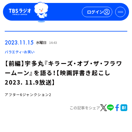
ログイン
マイページ
2023.11.15
水曜日
14:43
新規会員登録
ログイン
バラエティ・お笑い
【前編】宇多丸『キラーズ・オブ・ザ・フラワ
ームーン』を語る！【映画評書き起こし
2023. 11.9放送】
アフター6ジャンクション2
今日の番組表
この記事をシェア
週間番組表
トピックス
TBS Podcast