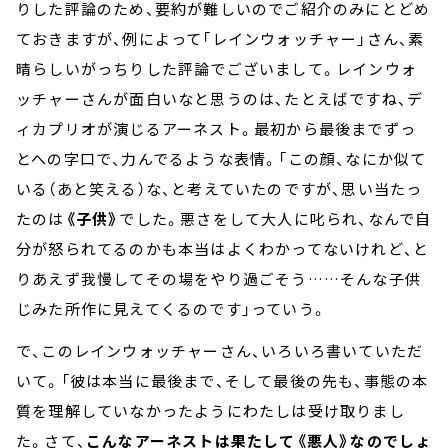
りした評論のため、要約が難しいのでご紹介のみにとどめ
ておきますが、例によって「レインウォッチャー」さん、素
晴らしいがっちりした評論でございまして。レインウォ
ッチャーさんが面白いなと思うのは、たとえばですね、デ
ィカプリオが演じるアーネスト。最初から最後までずっ
とへの字口で、力んでるような表情。「この顔、なにか似て
いる（あと笑える）な、と考えていたのですが、思い当たっ
たのは
《子供》
でした。悪さをして大人に叱られ、なんで自
分が怒られてるのかも本当はよくわかってないけれど、と
りあえず我慢してその場をやり過ごそう……そんな子供
じみた所作に見えてくるのです」っていう。
で、このレインウォッチャーさん、いろいろ書いていただ
いて。「彼は本当に最後まで、そして最後の先も、事態の本
質を理解していなかったようにわたしは受け取りまし
た。さて、
こんなアーネストは果たして《悪人》なのでしょ