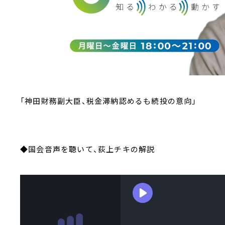
「神田財務副大臣、税金滞納認めるも続投の意向」
◆国会音声を聴いて、荻上チキの解説