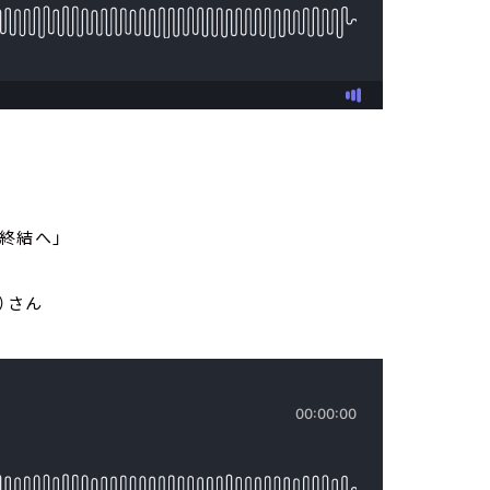
終結へ」
）さん