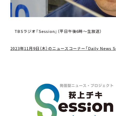
TBSラジオ『Session』（平日午後6時～生放送）
2023年11月9日（木）のニュースコーナー「Daily News Se