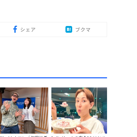
シェア
ブクマ