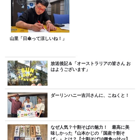
山里「日傘って涼しいね！」
放送後記＆「オーストラリアの皆さん お
はようございます」
ダーリンハニー吉川さんに、こねくと！
なぜ人気？十割そばの魅力！ 最高に美
味しかった『山本かじの「国産十割そ
ば」』とは？【十割そば10種食べ比べ】