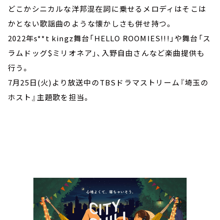
どこかシニカルな洋邦混在詞に乗せるメロディはそこは
かとない歌謡曲のような懐かしさも併せ持つ。
2022年s**t kingz舞台「HELLO ROOMIES!!!」や舞台「ス
ラムドッグ$ミリオネア」、入野自由さんなど楽曲提供も
行う。
7月25日(火)より放送中のTBSドラマストリーム『埼玉の
ホスト』主題歌を担当。