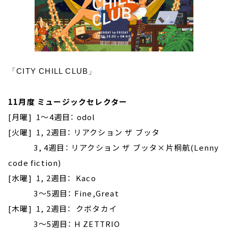
「CITY CHILL CLUB」
11月度 ミュージックセレクター
[月曜] 1～4週目： odol
[火曜] 1, 2週目： リアクション ザ ブッタ
3, 4週目： リアクション ザ ブッタ×片桐航(Lenny
code fiction)
[水曜] 1, 2週目： Kaco
3～5週目： Fine,Great
[木曜] 1, 2週目： クボタカイ
3～5週目： H ZETTRIO