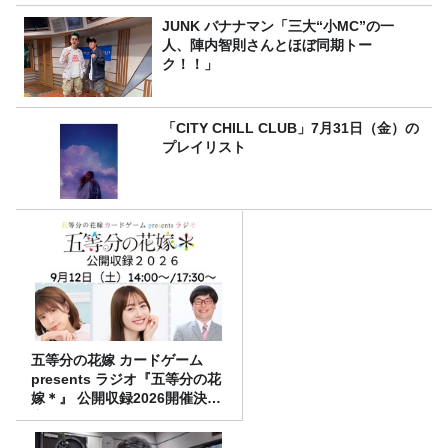
JUNK バナナマン「三大“小MC”の一
人、陣内智則さんとほぼ同期トー
ク！！」
「CITY CHILL CLUB」7月31日（金）の
プレイリスト
五等分の花嫁 カードゲーム
presents ラジオ『五等分の花
嫁＊』 公開収録2026開催決
定！