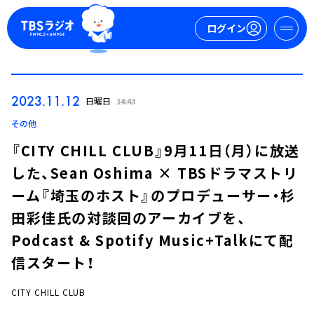
ログイン
マイページ
2023.11.12
日曜日
14:43
新規会員登録
ログイン
その他
『CITY CHILL CLUB』9月11日（月）に放送
した、Sean Oshima × TBSドラマストリ
ーム『埼玉のホスト』のプロデューサー・杉
田彩佳氏の対談回のアーカイブを、
Podcast & Spotify Music+Talkにて配
今日の番組表
信スタート！
週間番組表
トピックス
CITY CHILL CLUB
TBS Podcast