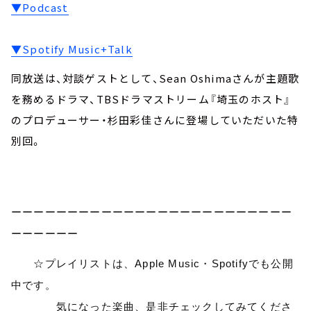
▼Podcast
▼Spotify Music+Talk
同放送は、対談ゲストとして、Sean Oshimaさんが主題歌
を務めるドラマ、TBSドラマストリーム『埼玉のホスト』
のプロデューサー・杉田彩佳さんに登場していただいた特
別回。
ーーーーーーーーーーーーーーーーーーーーーーーーー
ーーーーーー
☆プレイリストは、Apple Music・Spotifyでも公開
中です。
気になった楽曲、是非チェックしてみてくださ