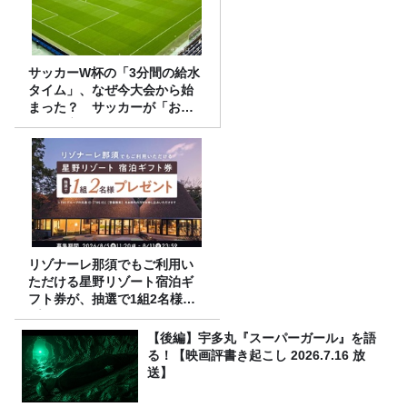
サッカーW杯の「3分間の給水
タイム」、なぜ今大会から始
まった？ サッカーが「お
金」に変わる仕組み
リゾナーレ那須でもご利用い
ただける星野リゾート宿泊ギ
フト券が、抽選で1組2名様に
プレゼント！
【後編】宇多丸『スーパーガール』を語
る！【映画評書き起こし 2026.7.16 放
送】