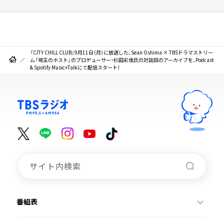
『CITY CHILL CLUB』9月11日（月）に放送した、Sean Oshima × TBSドラマストリー
ム『埼玉のホスト』のプロデューサー・杉田彩佳氏の対談回のアーカイブを、Podcast
& Spotify Music+Talkにて配信スタート！
番組表