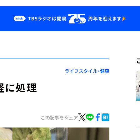
クス
イベント・グッ
ズ
st
YouTube
せ
会社情報
ライフスタイル・健康
軽に処理
この記事をシェア