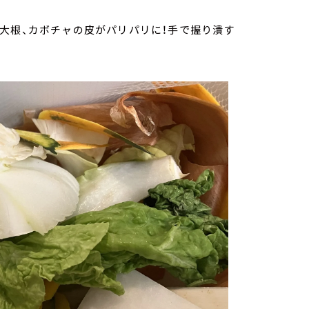
大根、カボチャの皮がパリパリに！手で握り潰す