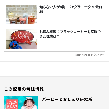
知らない人が8割！？#グラニータ の最前
線
お悩み相談！ブラックコーヒーを克服で
きた理由は？
Recommended by
この記事の番組情報
バービーとおしんり研究所