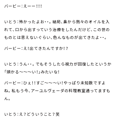
バービー：えーー！！！
いとう：怖かったよお・・。結局、鼻から熱々のオイルを入
れて、口から出すっていう治療をしたんだけど、この世の
ものとは思えないぐらい、色んなものが出てきたよ・・。
バービー：え！出てきたんですか！？
いとう：うん・・。でもそうしたら視力が回復したというか
「頭かる～～～い！」みたいな！
バービー：ひぇ！！すご～～～い！やっぱり未知数ですよ
ね。私もう今、アーユルヴェーダの料理教室通ってますも
ん。
いとう：え？どういうこと？笑