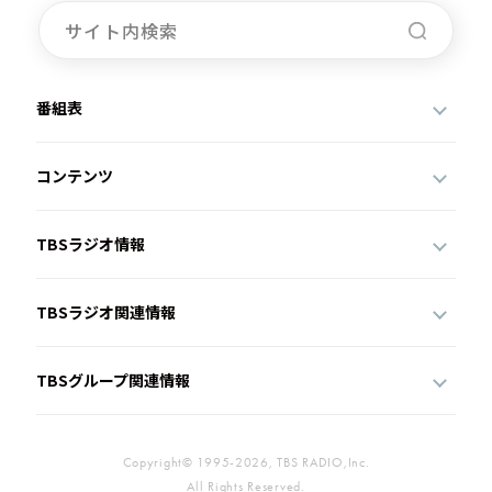
番組表
コンテンツ
TBSラジオ情報
TBSラジオ関連情報
TBSグループ関連情報
Copyright© 1995-2026, TBS RADIO,Inc.
All Rights Reserved.