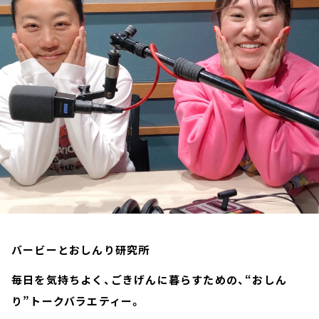
お知らせ
イベント・グッズ
YouTube
会社情報
バービーとおしんり研究所
毎日を気持ちよく、ごきげんに暮らすための、“おしん
り”トークバラエティー。