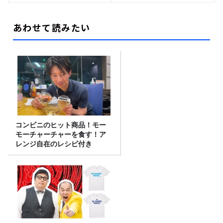
あわせて読みたい
コンビニのヒット商品！モー
モーチャーチャーを食す！ア
レンジ自在のレシピ付き