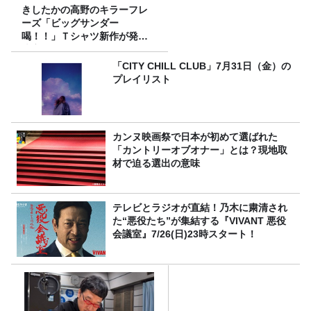
きしたかの高野のキラーフレ
ーズ「ビッグサンダー
喝！！」Ｔシャツ新作が発売
決定！
「CITY CHILL CLUB」7月31日（金）の
プレイリスト
カンヌ映画祭で日本が初めて選ばれた
「カントリーオブオナー」とは？現地取
材で迫る選出の意味
テレビとラジオが直結！乃木に粛清され
た“悪役たち”が集結する『VIVANT 悪役
会議室』7/26(日)23時スタート！