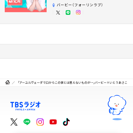
バービー（フォーリンラブ）
「アーユルヴェーダで口からこの世とは思えないものが・・」バービー×いとうあさこ