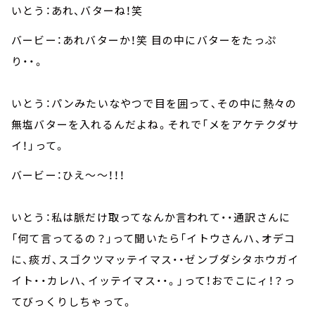
いとう：あれ、バターね！笑
バービー：あれバターか！笑 目の中にバターをたっぷ
り・・。
いとう：パンみたいなやつで目を囲って、その中に熱々の
無塩バターを入れるんだよね。それで「メをアケテクダサ
イ！」って。
バービー：ひえ～～！！！
いとう：私は脈だけ取ってなんか言われて・・通訳さんに
「何て言ってるの？」って聞いたら「イトウさんハ、オデコ
に、痰ガ、スゴクツマッテイマス・・ゼンブダシタホウガイ
イト・・カレハ、イッテイマス・・。」って！おでこにィ！？っ
てびっくりしちゃって。