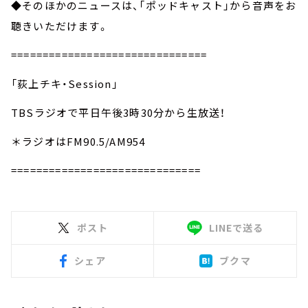
◆そのほかのニュースは、「ポッドキャスト」から音声をお
聴きいただけます。
===============================
「荻上チキ・Session」
TBSラジオで平日午後3時30分から生放送！
＊ラジオはFM90.5/AM954
==============================
ポスト
LINEで送る
シェア
ブクマ