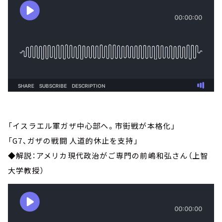
「イスラエル軍ガザ中心部へ。市街戦が本格化」
「G7、ガザの戦闘 人道的休止を支持」
◆解説：アメリカ現代政治がご専門の前嶋和弘さん（上智
大学教授）