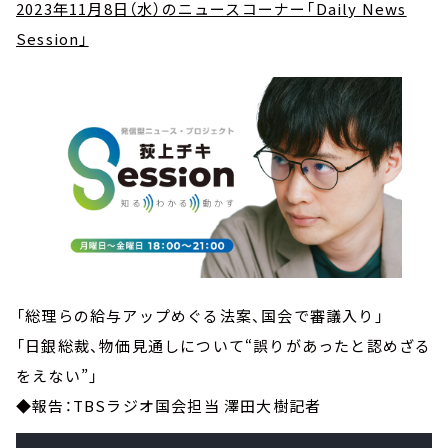
2023年11月8日（水）のニュースコーナー「Daily News
Session」
「総理らの給与アップめぐる法案、国会で審議入り」
「日銀総裁、物価見通しについて“誤りがあったと認めざる
をえない”」
◆報告：TBSラジオ国会担当 澤田大樹記者