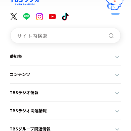
番組表
コンテンツ
TBSラジオ情報
TBSラジオ関連情報
TBSグループ関連情報