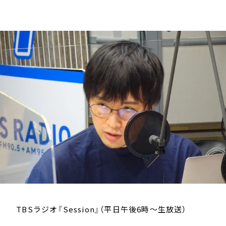
お知らせ
イベント・グッズ
YouTube
会社情報
TBSラジオ『Session』（平日午後6時～生放送）