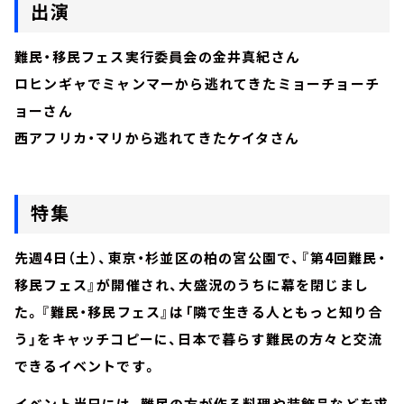
出演
難民・移民フェス実行委員会の金井真紀さん
ロヒンギャでミャンマーから逃れてきたミョーチョーチ
ョーさん
西アフリカ・マリから逃れてきたケイタさん
特集
先週4日（土）、東京・杉並区の柏の宮公園で、『第4回難民・
移民フェス』が開催され、大盛況のうちに幕を閉じまし
た。『難民・移民フェス』は「隣で生きる人ともっと知り合
う」をキャッチコピーに、日本で暮らす難民の方々と交流
できるイベントです。
イベント当日には、難民の方が作る料理や装飾品などを求