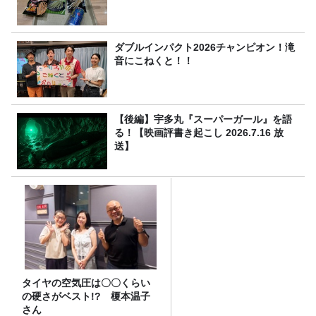
ダブルインパクト2026チャンピオン！滝
音にこねくと！！
【後編】宇多丸『スーパーガール』を語
る！【映画評書き起こし 2026.7.16 放
送】
タイヤの空気圧は〇〇くらい
の硬さがベスト!? 榎本温子
さん