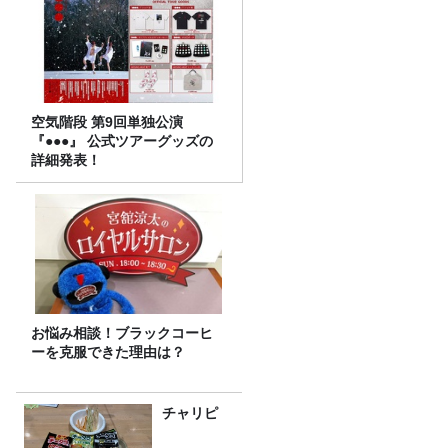
空気階段 第9回単独公演
『●●●』 公式ツアーグッズの
詳細発表！
お悩み相談！ブラックコーヒ
ーを克服できた理由は？
チャリピ