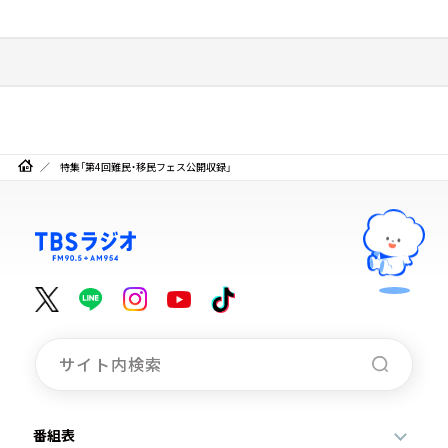
特集「第4回難民・移民フェス公開収録」
番組表