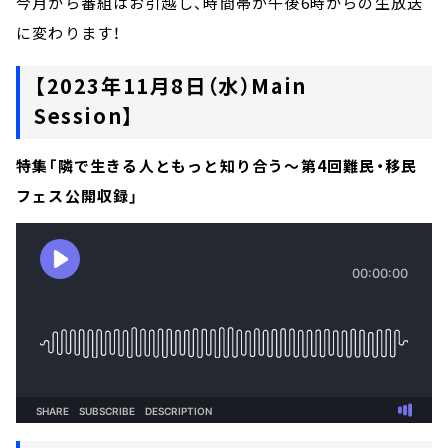
今月から番組はお引越し、時間帯が午後6時からの生放送
に変わります！
【2023年11月8日（水）Main
Session】
特集「隣で生きる人ともっと知り合う～第4回難民・移民
フェス公開収録」