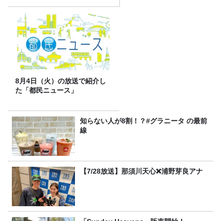
8月4日（火）の放送で紹介し
た「都民ニュース」
知らない人が8割！？#グラニータ の最前
線
【7/28放送】那須川天心❌浦野芽良アナ