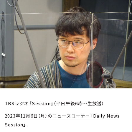
お知らせ
イベント・グッズ
YouTube
会社情報
TBSラジオ『Session』（平日午後6時～生放送）
2023年11月6日（月）のニュースコーナー「Daily News
Session」