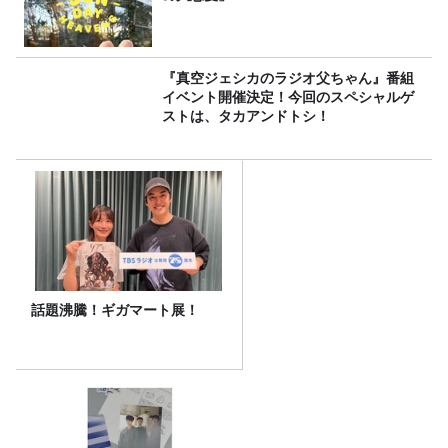
『真空ジェシカのラジオ父ちゃん』番組
イベント開催決定！今回のスペシャルゲ
ストは、タカアンドトシ！
話題沸騰！ギガマート展！