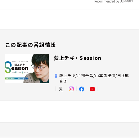
Recommended by
この記事の番組情報
荻上チキ・ Session
荻上チキ/片桐千晶/山本恵里伽/日比麻
音子