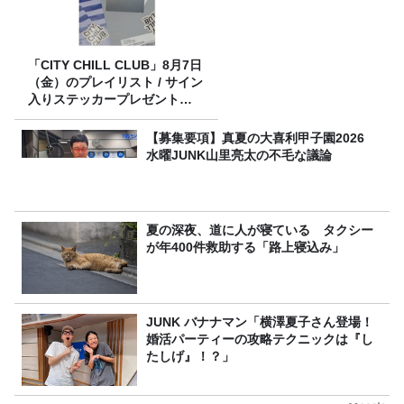
「CITY CHILL CLUB」8月7日
（金）のプレイリスト / サイン
入りステッカープレゼント有
り
【募集要項】真夏の大喜利甲子園2026
水曜JUNK山里亮太の不毛な議論
夏の深夜、道に人が寝ている タクシー
が年400件救助する「路上寝込み」
JUNK バナナマン「横澤夏子さん登場！
婚活パーティーの攻略テクニックは『し
たしげ』！？」