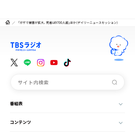
「ガザで被害が拡大。死者は9700人超」ほか（デイリーニュースセッション）
番組表
コンテンツ