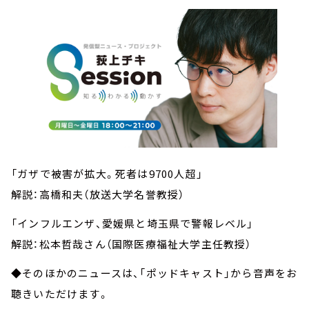
「ガザで被害が拡大。死者は9700人超」
解説：高橋和夫（放送大学名誉教授）
「インフルエンザ、愛媛県と埼玉県で警報レベル」
解説：松本哲哉さん（国際医療福祉大学主任教授）
◆そのほかのニュースは、「ポッドキャスト」から音声をお
聴きいただけます。