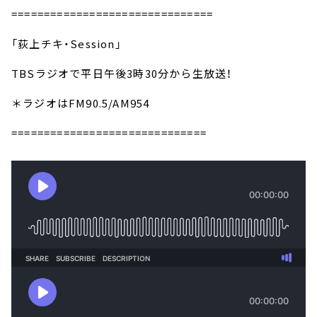
===============================
「荻上チキ・Session」
TBSラジオで平日午後3時30分から生放送！
＊ラジオはFM90.5/AM954
==============================