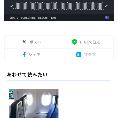
ポスト
LINEで送る
シェア
ブクマ
あわせて読みたい