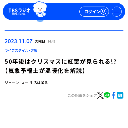
ログイン
マイページ
2023.11.07
火曜日
14:43
新規会員登録
ログイン
ライフスタイル・健康
50年後はクリスマスに紅葉が見られる!?
【気象予報士が温暖化を解説】
ジェーン・スー 生活は踊る
この記事をシェア
今日の番組表
週間番組表
トピックス
TBS Podcast