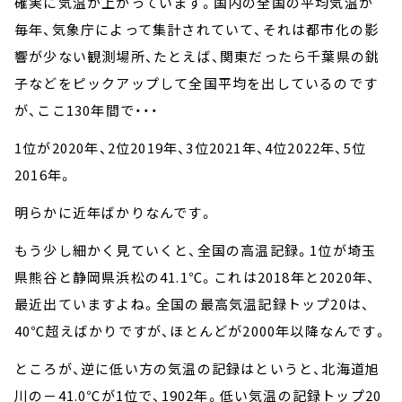
確実に気温が上がっています。国内の全国の平均気温が
毎年、気象庁によって集計されていて、それは都市化の影
響が少ない観測場所、たとえば、関東だったら千葉県の銚
子などをピックアップして全国平均を出しているのです
が、ここ130年間で・・・
1位が2020年、2位2019年、3位2021年、4位2022年、5位
2016年。
明らかに近年ばかりなんです。
もう少し細かく見ていくと、全国の高温記録。1位が埼玉
県熊谷と静岡県浜松の41.1℃。これは2018年と2020年、
最近出ていますよね。全国の最高気温記録トップ20は、
40℃超えばかりですが、ほとんどが2000年以降なんです。
ところが、逆に低い方の気温の記録はというと、北海道旭
川の－41.0℃が1位で、1902年。低い気温の記録トップ20