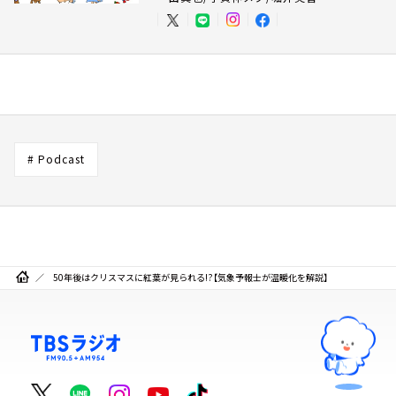
# Podcast
50年後はクリスマスに紅葉が見られる!?【気象予報士が温暖化を解説】