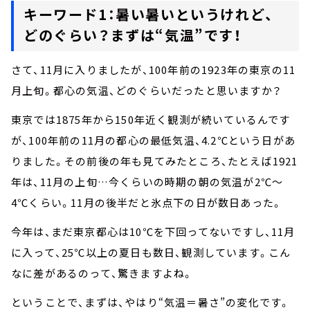
キーワード1：暑い暑いというけれど、
どのぐらい？まずは“気温”です！
さて、11月に入りましたが、100年前の1923年の東京の11
月上旬。都心の気温、どのぐらいだったと思いますか？
東京では1875年から150年近く観測が続いているんです
が、100年前の11月の都心の最低気温、4.2℃という日があ
りました。その前後の年も見てみたところ、たとえば1921
年は、11月の上旬…今くらいの時期の朝の気温が2℃～
4℃くらい。11月の後半だと氷点下の日が数日あった。
今年は、まだ東京都心は10℃を下回ってないですし、11月
に入って、25℃以上の夏日も数日、観測しています。こん
なに差があるのって、驚きますよね。
ということで、まずは、やはり“気温＝暑さ”の変化です。