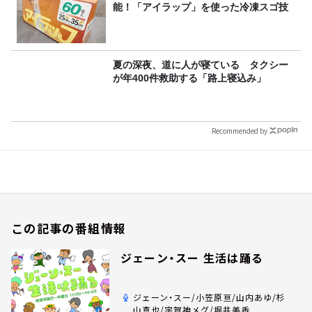
能！「アイラップ」を使った冷凍スゴ技
夏の深夜、道に人が寝ている タクシー
が年400件救助する「路上寝込み」
Recommended by
この記事の番組情報
ジェーン・スー 生活は踊る
ジェーン・スー/小笠原亘/山内あゆ/杉
山真也/宇賀神メグ/堀井美香