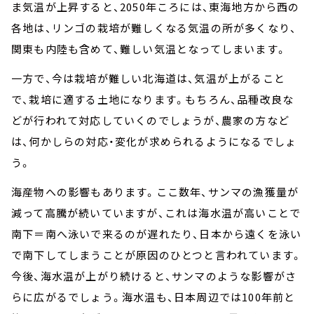
ま気温が上昇すると、2050年ころには、東海地方から西の
各地は、リンゴの栽培が難しくなる気温の所が多くなり、
関東も内陸も含めて、難しい気温となってしまいます。
一方で、今は栽培が難しい北海道は、気温が上がること
で、栽培に適する土地になります。もちろん、品種改良な
どが行われて対応していくのでしょうが、農家の方など
は、何かしらの対応・変化が求められるようになるでしょ
う。
海産物への影響もあります。ここ数年、サンマの漁獲量が
減って高騰が続いていますが、これは海水温が高いことで
南下＝南へ泳いで来るのが遅れたり、日本から遠くを泳い
で南下してしまうことが原因のひとつと言われています。
今後、海水温が上がり続けると、サンマのような影響がさ
らに広がるでしょう。海水温も、日本周辺では100年前と