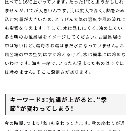
比べて1.16℃上がっています。たった1℃と思うかもしれ
ませんが、1℃が大きいんです。海は広大で深く、熱をため
込む容量が大きいため、とうぜん大気の温度や風の流れに
も影響を与えます。そして、水は熱しにくく、冷めにくい。
冬の朝のお風呂場をイメージしてください。お風呂場の
中は寒いけど、湯舟のお湯はまだ水になっていません。お
風呂場の中の空気はすぐ冷えるけど、水は簡単には冷めな
いわけです。海も一緒で、いったん温まったものはすぐに
は冷めません。そこに深刻さがあります。
キーワード3：気温が上がると、“季
節”が変わってしまう！
今の時期、つまり「秋」も変わってきます。秋の終わりが近