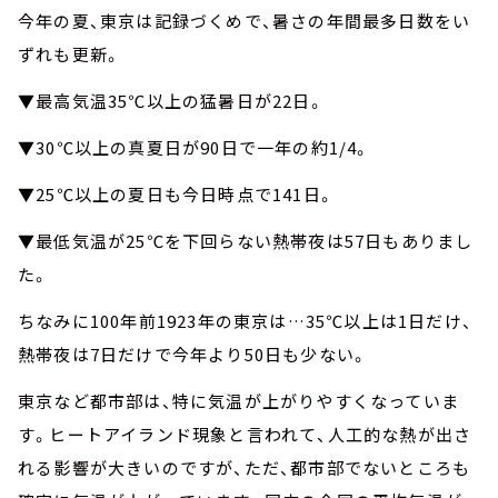
今年の夏、東京は記録づくめで、暑さの年間最多日数をい
ずれも更新。
▼最高気温35℃以上の猛暑日が22日。
▼30℃以上の真夏日が90日で一年の約1/4。
▼25℃以上の夏日も今日時点で141日。
▼最低気温が25℃を下回らない熱帯夜は57日もありまし
た。
ちなみに100年前1923年の東京は…35℃以上は1日だけ、
熱帯夜は7日だけで今年より50日も少ない。
東京など都市部は、特に気温が上がりやすくなっていま
す。ヒートアイランド現象と言われて、人工的な熱が出さ
れる影響が大きいのですが、ただ、都市部でないところも