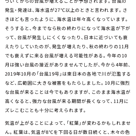
づいてからの台風が増えることが予想されます。台風の
発生・発達は、海水温が27℃以上のときと言われます。さ
きほども言ったように、海水温は年々高くなっています。
そうすると、今までなら秋の終わりになって海水温が下が
って、台風が発生しにくくなったり、日本に近づいても衰
えたりしていたのが、発生が増えたり、秋の終わりの11月
でも衰えずに来る台風が増える可能性がある。今年の10
月は強い台風の接近がありませんでしたが、今から4年前、
2019年10月の「台風19号」は東日本の各地で川が氾濫する
など、広範囲に大きな被害をもたらしました。10月に強烈
な台風が来ることは今でもありますが、このまま海水温が
高くなると、強力な台風が来る期間が長くなって、11月に
ズレこむことも十分に考えられます。
気温が上がることによって、「紅葉」が変わるかもしれませ
ん。紅葉は、気温が8℃を下回る日が数日続くと、木々の色