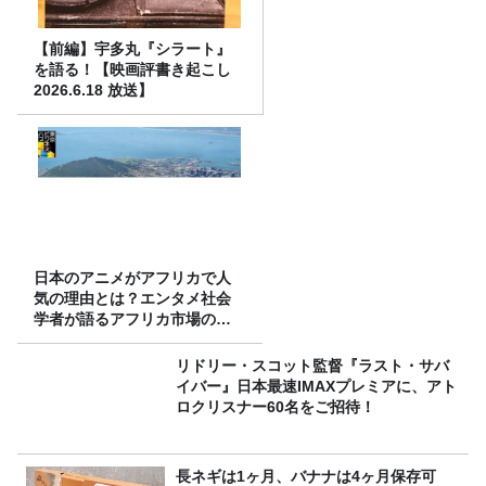
【前編】宇多丸『シラート』
を語る！【映画評書き起こし
2026.6.18 放送】
日本のアニメがアフリカで人
気の理由とは？エンタメ社会
学者が語るアフリカ市場のリ
アル
リドリー・スコット監督『ラスト・サバ
イバー』日本最速IMAXプレミアに、アト
ロクリスナー60名をご招待！
長ネギは1ヶ月、バナナは4ヶ月保存可