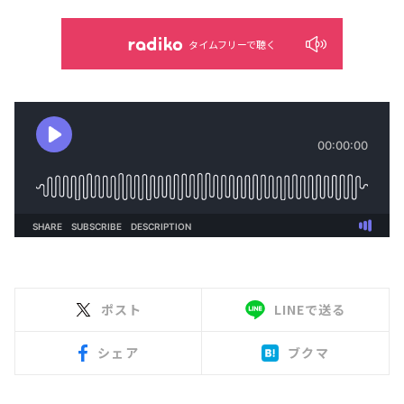
タイムフリーで聴く
ポスト
LINEで送る
シェア
ブクマ