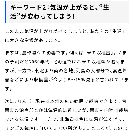
キーワード2：気温が上がると、“生
活”が変わってしまう！
このまま気温が上がり続けてしまうと、私たちの「生活」
に大きな影響があります。
まずは、農作物への影響です。例えば「米の収穫量」。いま
の予測だと2060年代、北海道ではお米の収穫料が増えま
すが、一方で、東北より南の各地、列島の大部分で、高温障
害などにより収穫量が今より8～15%減ると言われていま
す。
次に、りんご。現在は本州の広い範囲で栽培できます。南
関東の沿岸部とかは気温的に難しいが、関東も内陸は栽培
できる気温です。一方で、北海道は今は気温が低すぎて、
リンゴの栽培に向いていない所が多い。ところが、このま