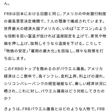
ん。
FRBは日本における日銀と同じ、アメリカの中央銀行制度
の最高意思決定機関で、７人の理事で構成されています。
世界最大の経済大国アメリカの、いわば「エアコン」のよう
な役割を担い室温が低ければ温度設定を上げて、景気や物
価を押し上げ、加熱しそうなら温度を下げる。こうして
「物価の安定」「雇用の最大化」を目指し、様々な政策を打
ち出します。
このFRBのトップを務めるのがパウエル議長。アメリカ
経済はここ数年で、高インフレ、金利上昇、利上げの遅れ、
シリコンバレーバンクの経営破綻など、厳しい経済状況に
晒され、これに対し、パウエル議長はどう対処してきたの
か？
きょうは、FRBパウエル議長とはどのような人物で、FRB