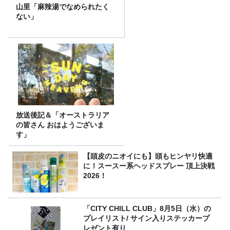
山里「麻辣湯でなめられたく
ない」
放送後記＆「オーストラリア
の皆さん おはようございま
す」
【頭皮のニオイにも】頭もヒンヤリ快適
に！スースー系ヘッドスプレー 頂上決戦
2026！
「CITY CHILL CLUB」8月5日（水）の
プレイリスト/ サイン入りステッカープ
レゼント有り