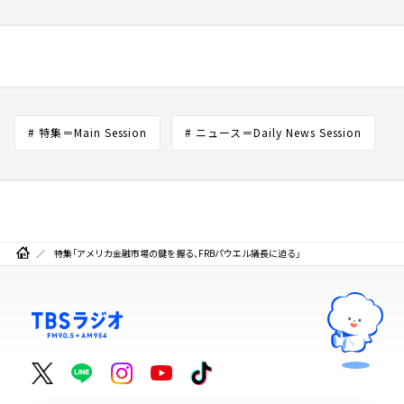
# 特集＝Main Session
# ニュース＝Daily News Session
特集「アメリカ金融市場の鍵を握る、FRBパウエル議長に迫る」