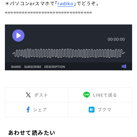
＊パソコンorスマホで「
radiko
」でどうぞ。
===============================
ポスト
LINEで送る
シェア
ブクマ
あわせて読みたい