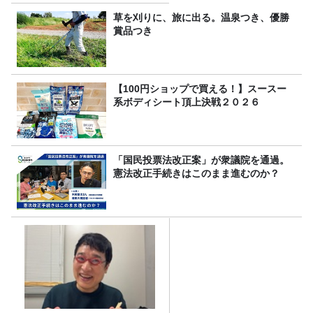
草を刈りに、旅に出る。温泉つき、優勝
賞品つき
【100円ショップで買える！】スースー
系ボディシート頂上決戦２０２６
「国民投票法改正案」が衆議院を通過。
憲法改正手続きはこのまま進むのか？