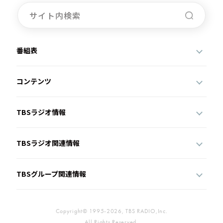
番組表
コンテンツ
TBSラジオ情報
TBSラジオ関連情報
TBSグループ関連情報
Copyright© 1995-2026, TBS RADIO,Inc.
All Rights Reserved.