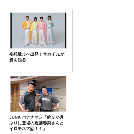
妄想散歩へ出発！サカイJr.が
愛を語る
JUNK バナナマン「約３か月
ぶりに登場の近藤春菜さんと
イロモネア話！！」