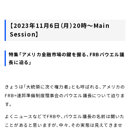
【2023年11月6日（月）20時～Main
Session】
特集「アメリカ金融市場の鍵を握る、FRBパウエル議
長に迫る」
きょうは「大統領に次ぐ権力者」とも呼ばれる、アメリカの
FRB=連邦準備制度理事会のパウエル議長について迫りま
す。
よくニュースなどでFRBや、パウエル議長の名前は聞いた
ことがあると思いますが、中々、その実態は見えてきませ