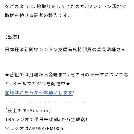
をどのように、舵取りをしてきたのか、ワシントン現地で
取材を続ける記者の報告です。
【出演】
日本経済新聞ワシントン支局首席特派員の高見浩輔さん
★番組では月曜から金曜まで、その日のテーマについてな
ど、メールマガジンを配信中★
登録はこちらからお願いします
！
===============================
「荻上チキ・Session」
TBSラジオで平日午後6時から生放送！
＊ラジオはAM954/FM90.5