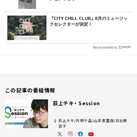
『CITY CHILL CLUB』8月のミュージッ
クセレクターが決定！
Recommended by
この記事の番組情報
荻上チキ・ Session
荻上チキ/片桐千晶/山本恵里伽/日比麻
音子