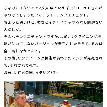
ちなみにイタリアで人気の車といえば、ジローラモさんが
ぶつけてしまったフィアット・チンクエチェント。
ちょっと狭いけど、彼女とイチャイチャするなら問題ない
んだとか。
そんなチンクエチェントですが、以前、リクライニング機
能が付いていないバージョンが発売されたそうで、それは
全く売れなかったと。
その後、リクライニング機能が備わったマシンが発売され
て、それはバカ売れ。
流石、伊達男の国、イタリア（笑）