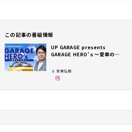
この記事の番組情報
UP GARAGE presents
GARAGE HERO’ｓ～愛車のこ
だわり～
安東弘樹