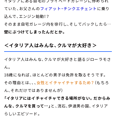
イタリアにある自宅のプライベートガレージに停められ
ていた、お父さんの
フィアット・チンクエチェント
に乗り
込んで、エンジン始動！？
そのまま自宅ガレージ内を徐行し、そしてバックしたら…
壁にぶつけてしまったんだとか。
＜イタリア人はみんな、クルマが大好き＞
イタリア人はみんな、クルマが大好きと語るジローラモさ
ん。
18歳になれば、ほとんどの男子は免許を取るそうです。
その理由とは、、、
女性とイチャイチャするため？
（もちろ
ん、それだけではありませんが）
「イタリアにはイチャイチャできる場所がない。だからみ
んな、クルマを買って…」
と、流石、伊達男の国、イタリア
らしいエピソード。