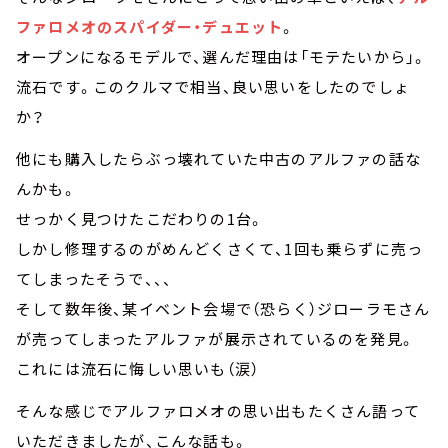
ファロメオのスパイダー・デュエット
。
オープンになるモデルで、選んだ理由は「モテたいから」。
流石です。このクルマで相当、良い思いをしたのでしょ
か？
他にも購入したらぶっ壊れていた中古のアルファの話な
んかも。
せっかく見つけたこだわりの1台。
しかし修理するのがめんどくさくて、1回も乗らずに売っ
てしまったそうで、、、
そして数年後、某イベント会場で（恐らく）ジローラモさん
が売ってしまったアルファが展示されているのを発見。
これには流石に悔しい思いも（涙）
そんな感じでアルファロメオの思い出もたくさん語って
いただきましたが、こんな話も。