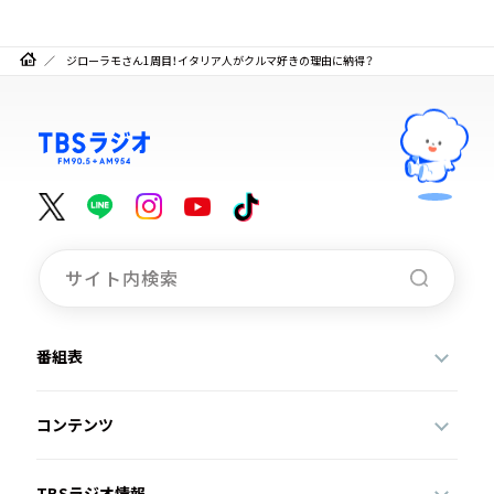
ジローラモさん1周目！イタリア人がクルマ好きの理由に納得？
番組表
コンテンツ
TBSラジオ情報