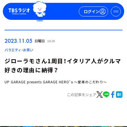
ログイン
マイページ
2023.11.05
日曜日
14:26
新規会員登録
ログイン
バラエティ・お笑い
ジローラモさん1周目！イタリア人がクルマ
好きの理由に納得？
UP GARAGE presents GARAGE HERO’ｓ～愛車のこだわり～
この記事をシェア
今日の番組表
週間番組表
トピックス
TBS Podcast