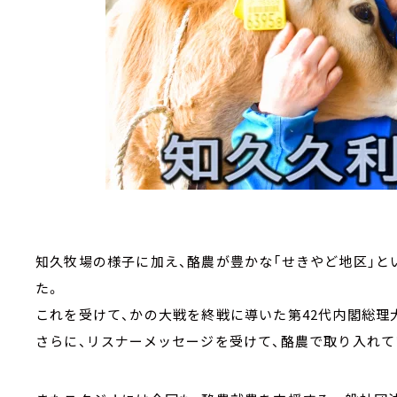
知久牧場の様子に加え、酪農が豊かな「せきやど地区」
た。
これを受けて、かの大戦を終戦に導いた第42代内閣総理
さらに、リスナーメッセージを受けて、酪農で取り入れ