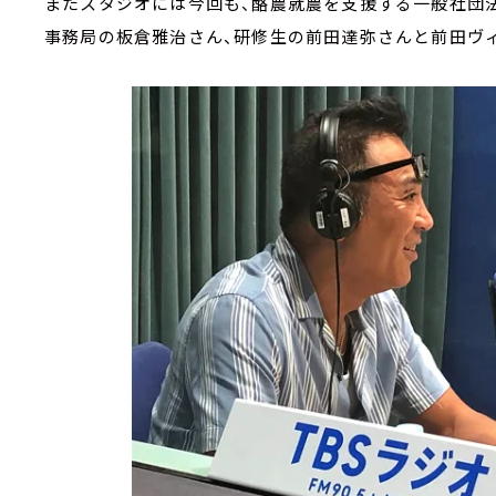
またスタジオには今回も、酪農就農を支援する一般社団
事務局の板倉雅治さん、研修生の前田達弥さんと前田ヴ