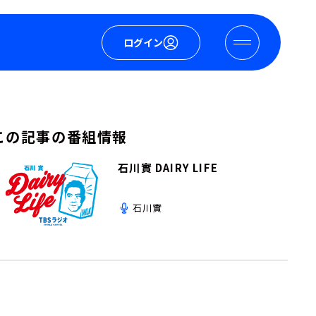
ログイン
この記事の番組情報
石川實 DAIRY LIFE
石川實