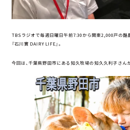
TBSラジオで毎週日曜日午前7:30から関東2,000戸
『石川實 DAIRY LIFE』。
今回は、千葉県野田市にある知久牧場の知久久利子さん