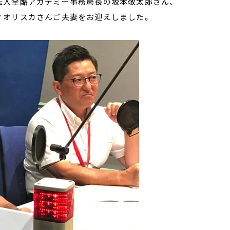
法人全酪アカデミー事務局長の坂本敬太郎さん、
ィオリスカさんご夫妻をお迎えしました。