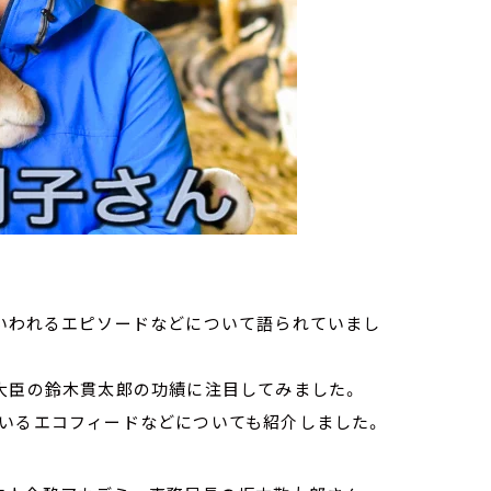
といわれるエピソードなどについて語られていまし
大臣の鈴木貫太郎の功績に注目してみました。
ているエコフィードなどについても紹介しました。