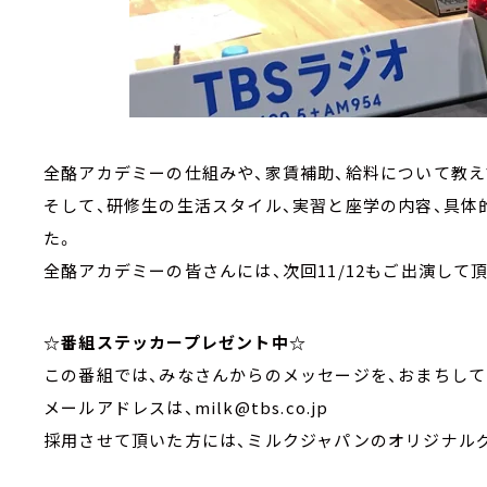
全酪アカデミーの仕組みや、家賃補助、給料について教え
そして、研修生の生活スタイル、実習と座学の内容、具
た。
全酪アカデミーの皆さんには、次回11/12もご出演して
☆番組ステッカープレゼント中☆
この番組では、みなさんからのメッセージを、おまちして
メールアドレスは、milk@tbs.co.jp
採用させて頂いた方には、ミルクジャパンのオリジナル