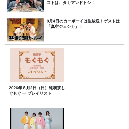
ストは、タカアンドトシ！
8月4日のカーボーイは生放送！ゲストは
「真空ジェシカ」！
2026年８月2日（日）純喫茶も
ぐもぐ ― プレイリスト