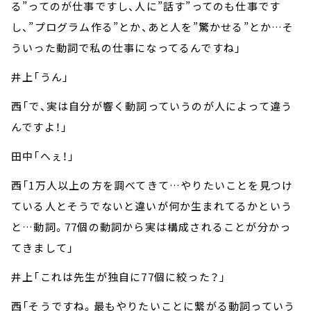
る”ってのが仕事ですし、人に”話す”ってのも仕事です
し、”プログラム作る”とか、あと人を”驚かせる”とか…そ
ういった動詞で私の仕事になってるんですね」
井上「うん」
西「で、実は自分が響く動詞っていうのが人によって違う
んですよ！」
田中「へぇ！」
西「1万人以上の方を調べてきて…やりたいことを見つけ
ている人とそうでないと違いが何か生まれてるかという
と…動詞。77個の動詞から実は構成されることが分かっ
てきまして」
井上「これは先生が独自に77個に絞った？」
西「そうですね。最もやりたいことに繋がる動詞っていう