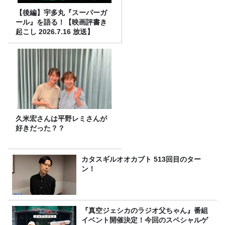
【後編】宇多丸『スーパーガ
ール』を語る！【映画評書き
起こし 2026.7.16 放送】
久米宏さんは平野レミさんが
好きだった？？
カタスギルオオカブト 513回目のター
ン！
『真空ジェシカのラジオ父ちゃん』番組
イベント開催決定！今回のスペシャルゲ