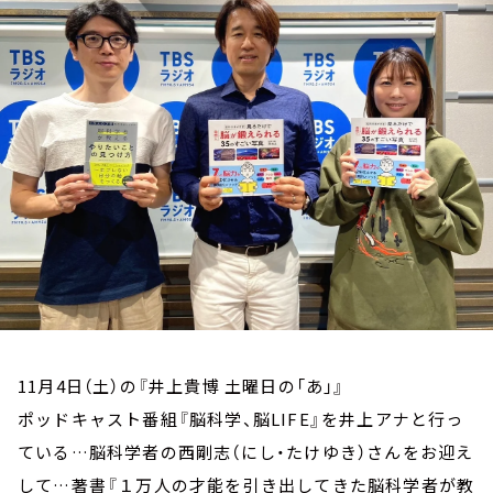
お知らせ
イベント・グッズ
YouTube
会社情報
11月4日（土）の『井上貴博 土曜日の「あ」』
ポッドキャスト番組『脳科学、脳LIFE』を井上アナと行っ
ている…脳科学者の西剛志（にし・たけゆき）さんをお迎え
して…著書『１万人の才能を引き出してきた脳科学者が教