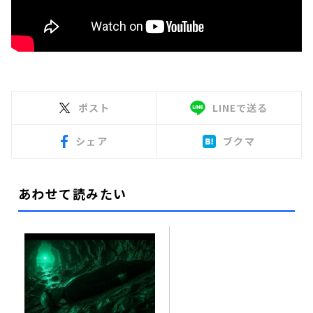
ポスト
LINEで送る
シェア
ブクマ
あわせて読みたい