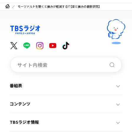
モーツァルトを聴くと痛みが軽減する!?【音と痛みの最新研究】
番組表
コンテンツ
TBSラジオ情報