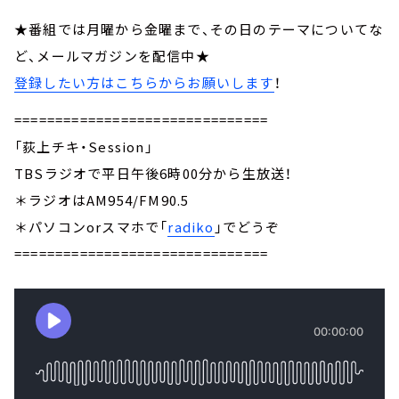
★番組では月曜から金曜まで、その日のテーマについてな
ど、メールマガジンを配信中★
登録したい方はこちらからお願いします
！
===============================
「荻上チキ・Session」
TBSラジオで平日午後6時00分から生放送！
＊ラジオはAM954/FM90.5
＊パソコンorスマホで「
radiko
」でどうぞ
===============================