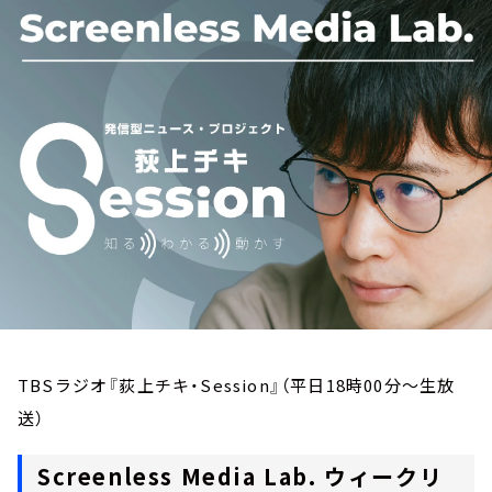
お知らせ
イベント・グッズ
YouTube
会社情報
TBSラジオ『荻上チキ・Session』（平日18時00分～生放
送）
Screenless Media Lab. ウィークリ