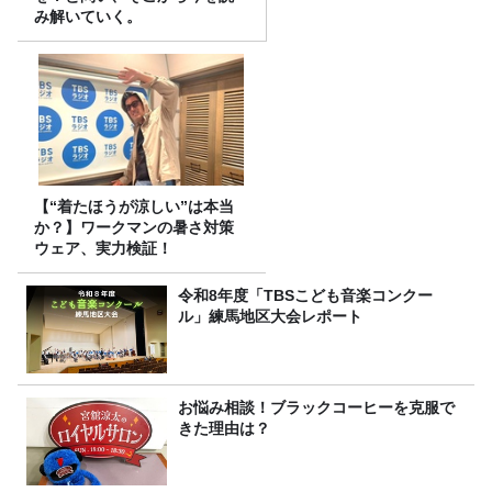
み解いていく。
【“着たほうが涼しい”は本当
か？】ワークマンの暑さ対策
ウェア、実力検証！
令和8年度「TBSこども音楽コンクー
ル」練馬地区大会レポート
お悩み相談！ブラックコーヒーを克服で
きた理由は？