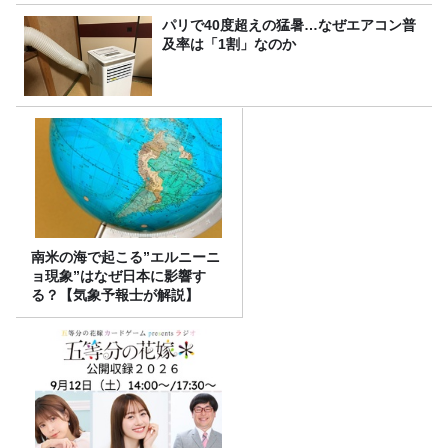
パリで40度超えの猛暑…なぜエアコン普
及率は「1割」なのか
南米の海で起こる”エルニーニ
ョ現象”はなぜ日本に影響す
る？【気象予報士が解説】