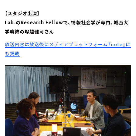
【スタジオ出演】
Lab.のResearch Fellowで、情報社会学が専門、城西大
学助教の塚越健司さん
放送内容は放送後にメディアプラットフォーム『note』に
も掲載