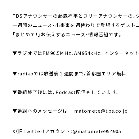
TBSアナウンサーの藤森祥平とフリーアナウンサーの北
一週間のニュース・出来事を週替わりで登場するゲスト
「まとめて！」お伝えするニュース・情報番組です。
▼ラジオではFM90.5MHz、AM954kHz。インターネッ
▼radikoでは放送後１週間まで/首都圏エリア無料
▼番組終了後には、Podcast配信もしています。
▼番組へのメッセージは
matomete@tbs.co.jp
X（旧Twitter）アカウント：@matomete954905