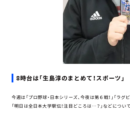
8時台は「生島淳のまとめて！スポーツ」
今週は「プロ野球・日本シリーズ、今夜は第６戦！」「ラグ
「明日は全日本大学駅伝！注目どころは…？」などについ