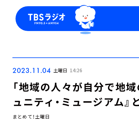
今日の番組表
トピッ
週間番組表
TBS
Podca
お知ら
2023.11.04
土曜日
14:26
「地域の人々が自分で地域
ュニティ・ミュージアム』
まとめて！土曜日