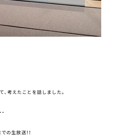
て、考えたことを話しました。
・・
までの生放送！！