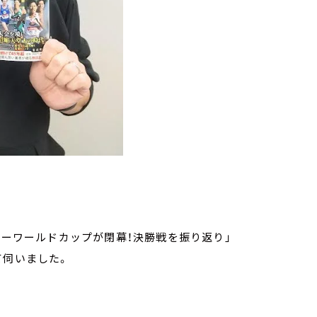
ビーワールドカップが閉幕！決勝戦を振り返り」
て伺いました。