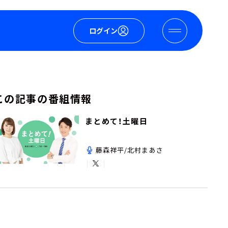
ログイン
この記事の番組情報
まとめて！土曜日
藤森祥平/北村まあさ