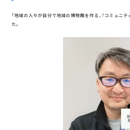
「地域の人々が自分で地域の博物館を作る、『コミュニテ
た。