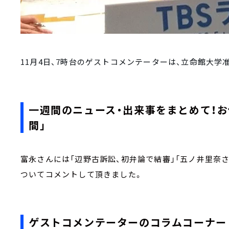
11月4日、7時台のゲストコメンテーターは、立命館大学
一週間のニュース・出来事をまとめて！お
間」
富永さんには「辺野古訴訟、初弁論で結審」「五ノ井里奈
ついてコメントして頂きました。
ゲストコメンテーターのコラムコーナー「