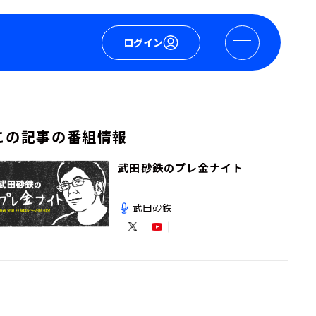
ログイン
この記事の番組情報
武田砂鉄のプレ金ナイト
武田砂鉄