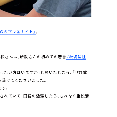
砂鉄のプレ金ナイト」
。
重松さんは、砂鉄さんの初めての著書
『紋切型社
したい方はいますか」と聞いたところ、「ぜひ重
き受けてくださいました。
ます。
されていて「国語の勉強したら、もれなく重松清