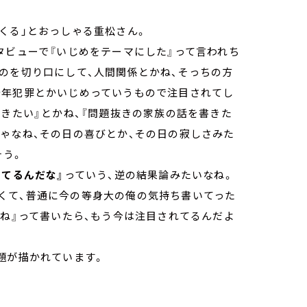
くる」とおっしゃる重松さん。
タビューで『いじめをテーマにした』って言われち
のを切り口にして、人間関係とかね、そっちの方
少年犯罪とかいじめっていうもので注目されてし
書きたい』とかね、『問題抜きの家族の話を書きた
ゃなね、その日の喜びとか、その日の寂しさみた
そう。
ってるんだな』
っていう、逆の結果論みたいなね。
くて、普通に今の等身大の俺の気持ち書いてった
よね』って書いたら、もう今は注目されてるんだよ
題が描かれています。