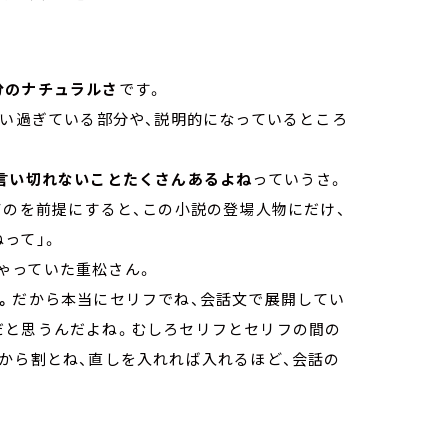
分のナチュラルさ
です。
言い過ぎている部分や、説明的になっているところ
言い切れないことたくさんあるよね
っていうさ。
てのを前提にすると、この小説の登場人物にだけ、
って」。
ゃっていた重松さん。
。
だから本当にセリフでね、会話文で展開してい
だと思うんだよね。むしろセリフとセリフの間の
から割とね、直しを入れれば入れるほど、会話の