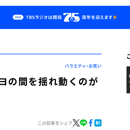
クス
イベント・グッ
ズ
st
YouTube
せ
会社情報
バラエティ・お笑い
ヨの間を揺れ動くのが
この記事をシェア