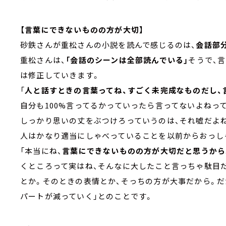
【言葉にできないものの方が大切】
砂鉄さんが重松さんの小説を読んで感じるのは、
会話部
重松さんは、
「会話のシーンは全部読んでいる」
そうで、
は修正していきます。
「
人と話すときの言葉ってね、すごく未完成なものだし、
自分も100%言ってるかっていったら言ってないよねっ
しっかり思いの丈をぶつけろっていうのは、それ嘘だよね
人はかなり適当にしゃべっていることを以前からおっし
「本当にね、
言葉にできないものの方が大切だと思うから
くところって実はね、そんなに大したこと言っちゃ駄目
とか。そのときの表情とか、そっちの方が大事だから。だ
パートが減っていく」とのことです。