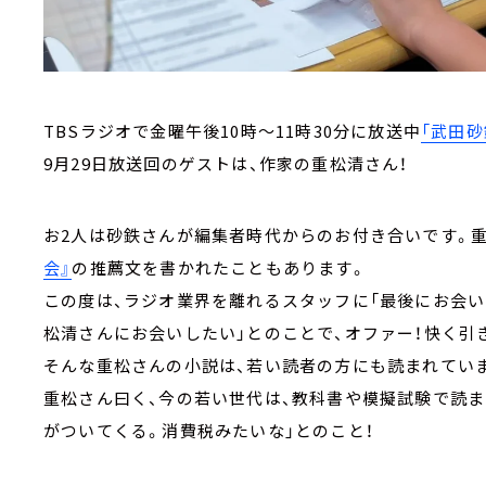
TBSラジオで金曜午後10時～11時30分に放送中
「武田
9月29日放送回のゲストは、作家の重松清さん！
お2人は砂鉄さんが編集者時代からのお付き合いです。
会』
の推薦文を書かれたこともあります。
この度は、ラジオ業界を離れるスタッフに「最後にお会い
松清さんにお会いしたい」とのことで、オファー！快く引
そんな重松さんの小説は、若い読者の方にも読まれてい
重松さん曰く、今の若い世代は、教科書や模擬試験で読ま
がついてくる。消費税みたいな」とのこと！