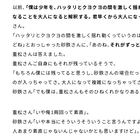
以前、
「僕は少年を、ハッタリとクヨクヨの間を激しく揺
なることを大人になると解釈する。君早くから大人にな
さん。
「ハッタリとクヨクヨの間を激しく揺れ動くっていうの
どね」とおっしゃった砂鉄さんに、「あのね、
それがずっ
重松さんは答えました。
重松さんご自身にもそれが残っているそうで、
「もちろん僕には残ってると思うし、砂鉄さんの場合だ
のが入っちゃってさ。大人になって複雑になっちゃってさ
砂鉄さん「でも僕は、重松さんもそのひねくれかなりある
重松さん「いや俺1周回って素直」。
砂鉄さん「いや本当にそういうそういうこと言うんです
人あまり素直じゃないんじゃないかとも思いますけど」