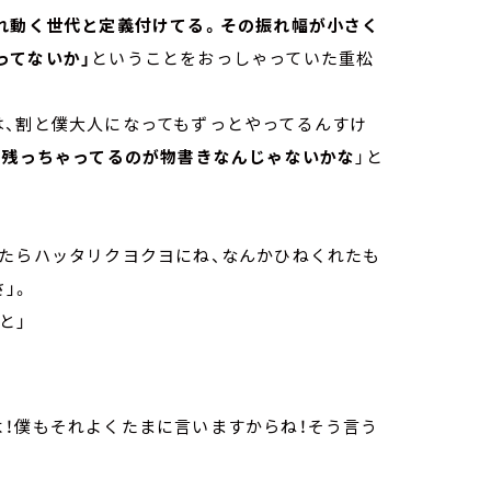
れ動く世代と定義付けてる。その振れ幅が小さく
ってないか」
ということをおっしゃっていた重松
は、割と僕大人になってもずっとやってるんすけ
と残っちゃってるのが物書きなんじゃないかな
」と
ったらハッタリクヨクヨにね、なんかひねくれたも
」。
と」
よ！僕もそれよくたまに言いますからね！そう言う
。