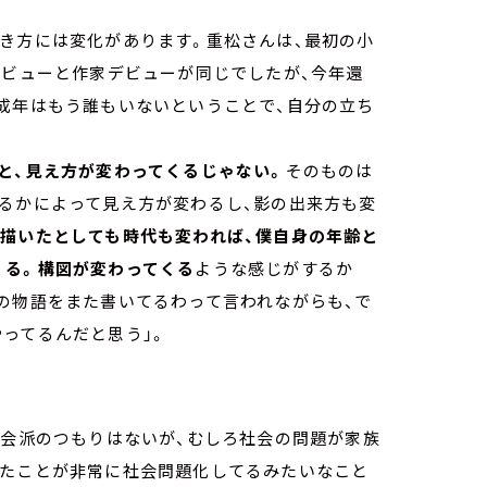
き方には変化があります。重松さんは、最初の小
デビューと作家デビューが同じでしたが、今年還
成年はもう誰もいないということで、自分の立ち
と、見え方が変わってくるじゃない。
そのものは
てるかによって見え方が変わるし、影の出来方も変
描いたとしても時代も変われば、僕自身の年齢と
くる。構図が変わってくる
ような感じがするか
の物語をまた書いてるわって言われながらも、で
ってるんだと思う」。
社会派のつもりはないが、むしろ社会の問題が家族
きたことが非常に社会問題化してるみたいなこと