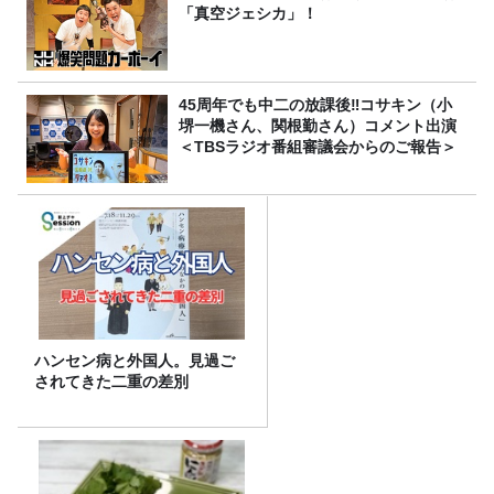
「真空ジェシカ」！
45周年でも中二の放課後‼コサキン（小
堺一機さん、関根勤さん）コメント出演
＜TBSラジオ番組審議会からのご報告＞
ハンセン病と外国人。見過ご
されてきた二重の差別