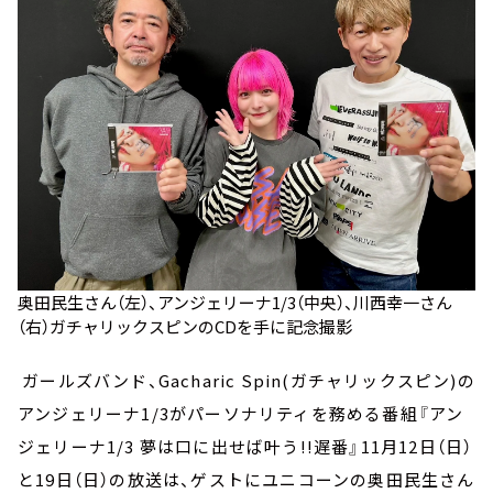
奥田民生さん（左）、アンジェリーナ1/3（中央）、川西幸一さん
（右）ガチャリックスピンのCDを手に記念撮影
ガールズバンド、Gacharic Spin(ガチャリックスピン)の
アンジェリーナ1/3がパーソナリティを務める番組『アン
ジェリーナ1/3 夢は口に出せば叶う!!遅番』11月12日（日）
と19日（日）の放送は、ゲストにユニコーンの奥田民生さん