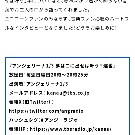
せば叶う」事についてなど、赤裸々かつ温かく飾らない言
葉でお二人の口から語ってくれました。
ユニコーンファンのみならず、音楽ファン必聴のハートフ
ルなインタビューとなりました！どうぞお楽しみに！
『アンジェリーナ1/3 夢は口に出せば叶う!!遅番』
放送日：毎週日曜日20時～20時25分
出演者：アンジェリーナ1/3
メールアドレス：
kanau@tbs.co.jp
番組X（旧Twitter）：
https://twitter.com/angradio
ハッシュタグ：#アンジーラジオ
番組HP :
https://www.tbsradio.jp/kanau/