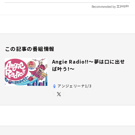
Recommended by
この記事の番組情報
Angie Radio!!～夢は口に出せ
ば叶う!～
アンジェリーナ1/3