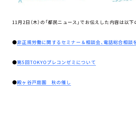
11月2日（木）の「都民ニュース」でお伝えした内容は以下
●
非正規労働に関するセミナー＆相談会、電話総合相談
●
第5回TOKYOプレコンゼミについて
●
殿ヶ谷戸庭園 秋の催し