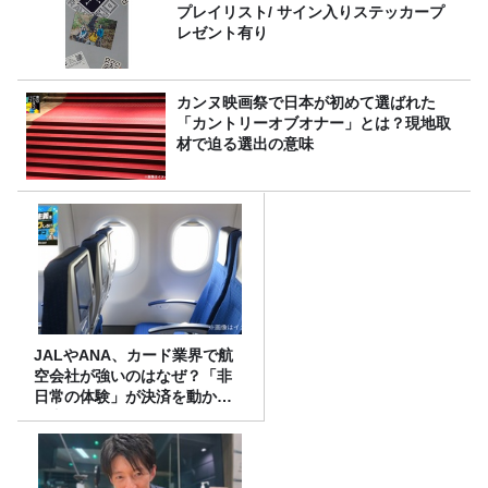
プレイリスト/ サイン入りステッカープ
レゼント有り
カンヌ映画祭で日本が初めて選ばれた
「カントリーオブオナー」とは？現地取
材で迫る選出の意味
JALやANA、カード業界で航
空会社が強いのはなぜ？「非
日常の体験」が決済を動かす
理由