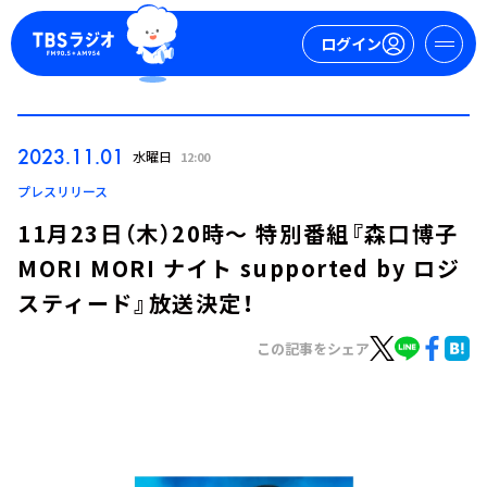
ログイン
マイページ
2023.11.01
水曜日
12:00
新規会員登録
ログイン
プレスリリース
11月23日（木）20時～ 特別番組『森口博子
MORI MORI ナイト supported by ロジ
スティード』放送決定！
この記事をシェア
今日の番組表
週間番組表
トピックス
TBS Podcast