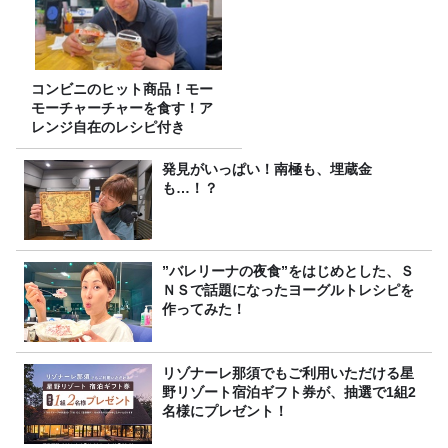
コンビニのヒット商品！モー
モーチャーチャーを食す！ア
レンジ自在のレシピ付き
発見がいっぱい！南極も、埋蔵金
も…！？
”バレリーナの夜食”をはじめとした、Ｓ
ＮＳで話題になったヨーグルトレシピを
作ってみた！
リゾナーレ那須でもご利用いただける星
野リゾート宿泊ギフト券が、抽選で1組2
名様にプレゼント！