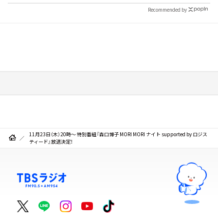
Recommended by
11月23日（木）20時～ 特別番組『森口博子 MORI MORI ナイト supported by ロジス
ティード』放送決定！