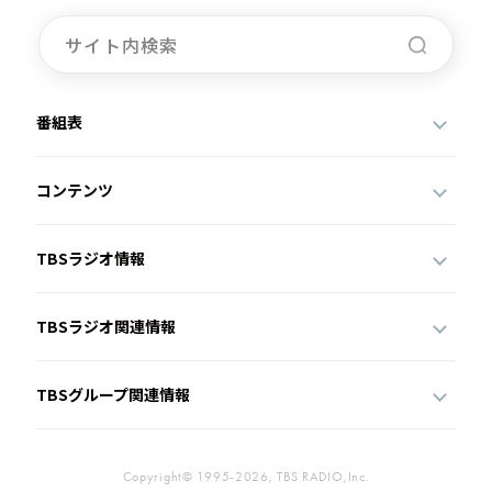
番組表
コンテンツ
TBSラジオ情報
TBSラジオ関連情報
TBSグループ関連情報
Copyright© 1995-2026, TBS RADIO,Inc.