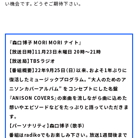
い機会です。どうぞご期待下さい。
『森口博子 MORI MORI ナイト』
【放送日時】11月23日木曜日 20時～21時
【放送局】TBSラジオ
【番組概要】22年9月25日（日）以来、およそ1年ぶりに
復活したミュージックプログラム。“大人のためのア
ニソンカバーアルバム” をコンセプトにした名盤
『ANISON COVERS』の楽曲を流しながら曲に込めた
想いやエピソードなどをたっぷりと語っていただきま
す。
【パーソナリティ】森口博子（歌手）
番組はradikoでもお楽しみ下さい。放送1週間後まで