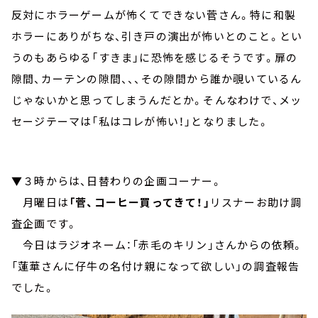
反対にホラーゲームが怖くてできない菅さん。特に和製
ホラーにありがちな、引き戸の演出が怖いとのこと。とい
うのもあらゆる「すきま」に恐怖を感じるそうです。扉の
隙間、カーテンの隙間、、、その隙間から誰か覗いているん
じゃないかと思ってしまうんだとか。そんなわけで、メッ
セージテーマは「私はコレが怖い！」となりました。
▼３時からは、日替わりの企画コーナー。
月曜日は
「菅、コーヒー買ってきて！」
リスナーお助け調
査企画です。
今日はラジオネーム：「赤毛のキリン」さんからの依頼。
「蓮華さんに仔牛の名付け親になって欲しい」の調査報告
でした。