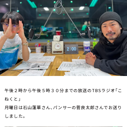
お知らせ
イベント・グッズ
YouTube
会社情報
午後２時から午後５時３０分までの放送のTBSラジオ「こ
ねくと」
月曜日は石山蓮華さん、パンサーの菅良太郎さんでお送り
しました。