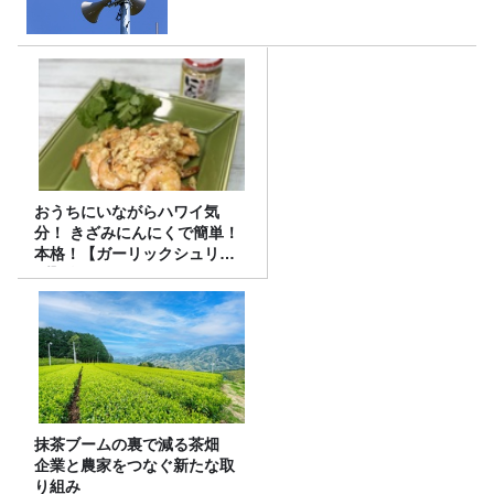
おうちにいながらハワイ気
分！ きざみにんにくで簡単！
本格！【ガーリックシュリン
プ】 桃屋のかんたんレシピ
抹茶ブームの裏で減る茶畑
企業と農家をつなぐ新たな取
り組み