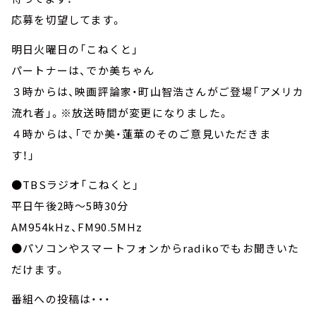
応募を切望してます。
明日火曜日の「こねくと」
パートナーは、でか美ちゃん
３時からは、映画評論家・町山智浩さんがご登場「アメリカ
流れ者」。※放送時間が変更になりました。
４時からは、「でか美・蓮華のそのご意見いただきま
す！」
●TBSラジオ「こねくと」
平日午後2時～5時30分
AM954kHz、FM90.5MHz
●パソコンやスマートフォンからradikoでもお聞きいた
だけます。
番組への投稿は・・・