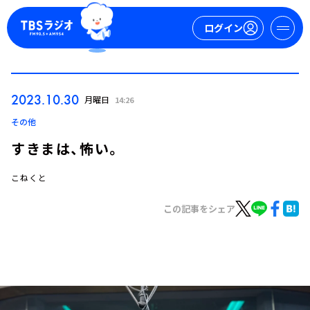
ログイン
マイページ
2023.10.30
月曜日
14:26
新規会員登録
ログイン
その他
すきまは、怖い。
こねくと
この記事をシェア
今日の番組表
週間番組表
トピックス
TBS Podcast