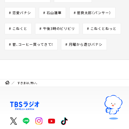
# 恋愛バナシ
# 石山蓮華
# 菅良太郎（パンサー）
# こねくと
# 午後3時のビリビリ
# こねくとねっと
# 菅、コーヒー買ってきて！
# 月曜から遊びバナシ
すきまは、怖い。