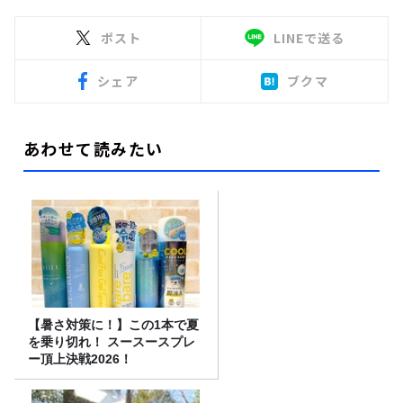
ポスト
LINEで送る
シェア
ブクマ
あわせて読みたい
【暑さ対策に！】この1本で夏
を乗り切れ！ スースースプレ
ー頂上決戦2026！