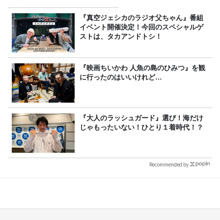
『真空ジェシカのラジオ父ちゃん』番組
イベント開催決定！今回のスペシャルゲ
ストは、タカアンドトシ！
『映画ちいかわ 人魚の島のひみつ』を観
に行ったのはいいけれど…
『大人のラッシュガード』選び！海だけ
じゃもったいない！ひとり１着時代！？
Recommended by