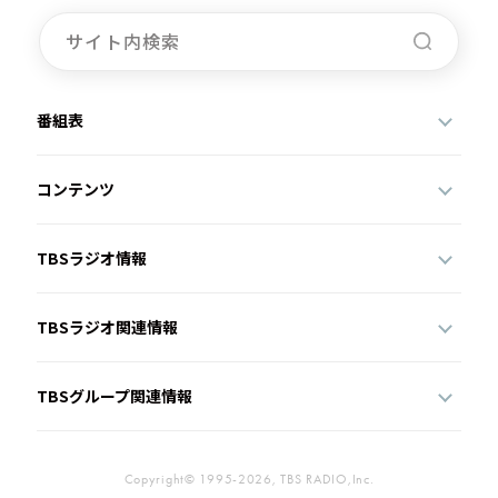
番組表
コンテンツ
TBSラジオ情報
TBSラジオ関連情報
TBSグループ関連情報
Copyright© 1995-2026, TBS RADIO,Inc.