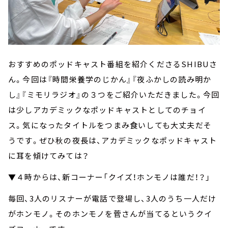
おすすめのポッドキャスト番組を紹介くださるSHIBUさ
ん。今回は『時間栄養学のじかん』『夜ふかしの読み明か
し』『ミモリラジオ』の３つをご紹介いただきました。今回
は少しアカデミックなポッドキャストとしてのチョイ
ス。気になったタイトルをつまみ食いしても大丈夫だそ
うです。ぜひ秋の夜長は、アカデミックなポッドキャスト
に耳を傾けてみては？
▼４時からは、新コーナー「クイズ！ホンモノは誰だ！？」
毎回、3人のリスナーが電話で登場し、3人のうち一人だけ
がホンモノ。そのホンモノを菅さんが当てるというクイ