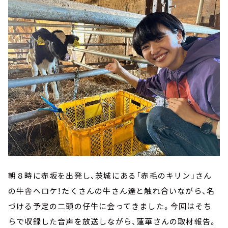
朝８時に赤坂を出発し、茨城にある「赤毛のキリン」さん
の牛舎へロケ！たくさんの牛さん達と触れ合いながら、名
づける予定の二頭の仔牛に会ってきました。今回はそち
らで収録した音声を放送しながら、蓮華さんの取材報告。