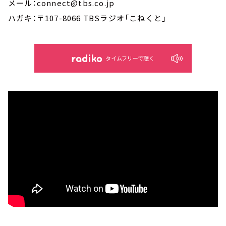
メール：connect@tbs.co.jp
ハガキ：〒107-8066 TBSラジオ「こねくと」
タイムフリーで聴く