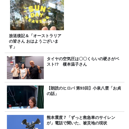
放送後記＆「オーストラリア
の皆さん おはようございま
す」
タイヤの空気圧は〇〇くらいの硬さがベ
スト!? 榎本温子さん
【朗読のヒロバ 第93回】小泉八雲「お貞
の話」
熊本震度７「ずっと救急車のサイレン
が」電話で聞いた、被災地の現状