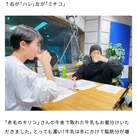
↑右が「ハレ」左が「ミチコ」
「赤毛のキリン」さんの牛舎で取れた牛乳もお裾分けいた
だきました。とっても濃い！牛乳は冬にかけて脂肪分が増