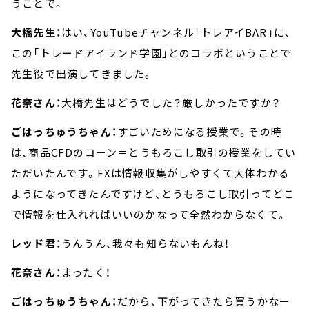
うことで。
大橋先生：
はい、YouTubeチャンネル「トレアイBAR」に、
この「トレードアイランド学園」とのコラボということで
先生役で出演してきました。
花奈さん：
大橋先生はどうでした？厳しかったですか？
ごはっちゅうちゃん：
すごいためになる授業で。その時
は、商品CFDのコーン＝とうもろこし取引の授業をしてい
ただいたんです。FXは情報収集がしやすくて大体わかる
ようになってきたんですけど、とうもろこし取引ってどこ
で情報を仕入れればいいのかなって全然わからなくて。
レッド君：
うんうん、我々も知らないもんね！
花奈さん：
まったく！
ごはっちゅうちゃん：
だから、下がってきたら買うかなー