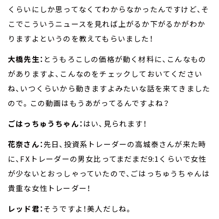
くらいにしか思ってなくてわからなかったんですけど、そ
こでこういうニュースを見れば上がるか下がるかがわか
りますよというのを教えてもらいました！
大橋先生：
とうもろこしの価格が動く材料に、こんなもの
がありますよ、こんなのをチェックしておいてください
ね、いつくらいから動きますよみたいな話を来てきました
ので。この動画はもうあがってるんですよね？
ごはっちゅうちゃん：
はい、見られます！
花奈さん：
先日、投資系トレーダーの高城泰さんが来た時
に、FXトレーダーの男女比ってまだまだ9:1くらいで女性
が少ないとおっしゃっていたので、ごはっちゅうちゃんは
貴重な女性トレーダー！
レッド君：
そうですよ！美人だしね。