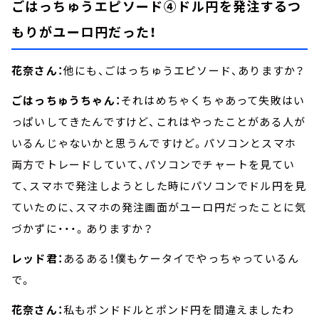
ごはっちゅうエピソード④ドル円を発注するつ
もりがユーロ円だった！
花奈さん：
他にも、ごはっちゅうエピソード、ありますか？
ごはっちゅうちゃん：
それはめちゃくちゃあって失敗はい
っぱいしてきたんですけど、これはやったことがある人が
いるんじゃないかと思うんですけど。パソコンとスマホ
両方でトレードしていて、パソコンでチャートを見てい
て、スマホで発注しようとした時にパソコンでドル円を見
ていたのに、スマホの発注画面がユーロ円だったことに気
づかずに・・・。ありますか？
レッド君：
あるある！僕もケータイでやっちゃっているん
で。
花奈さん：
私もポンドドルとポンド円を間違えましたわ