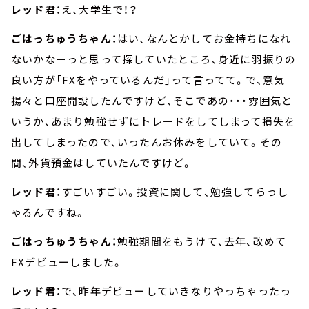
レッド君：
え、大学生で！？
ごはっちゅうちゃん：
はい、なんとかしてお金持ちになれ
ないかなーっと思って探していたところ、身近に羽振りの
良い方が「FXをやっているんだ」って言ってて。で、意気
揚々と口座開設したんですけど、そこであの・・・雰囲気と
いうか、あまり勉強せずにトレードをしてしまって損失を
出してしまったので、いったんお休みをしていて。その
間、外貨預金はしていたんですけど。
レッド君：
すごいすごい。投資に関して、勉強してらっし
ゃるんですね。
ごはっちゅうちゃん：
勉強期間をもうけて、去年、改めて
FXデビューしました。
レッド君：
で、昨年デビューしていきなりやっちゃったっ