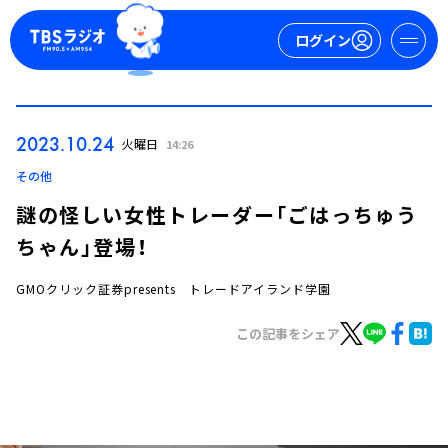
ログイン
マイページ
2023.10.24
火曜日
14:26
新規会員登録
ログイン
その他
謎の怪しい女性トレーダー「ごはっちゅう
ちゃん」登場！
GMOクリック証券presents トレードアイランド学園
この記事をシェア
今日の番組表
週間番組表
トピックス
TBS Podcast