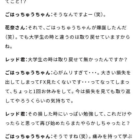
てこと！？
ごはっちゅうちゃん：
そうなんですよー（笑）。
花奈さん：
それで、ごはっちゅうちゃんが爆誕したんだ
（笑）。でも大学生の時と違うのは取り戻せていますから
ね。
レッド君：
大学生の時は取り戻せて無かったんですか？
ごはっちゅうちゃん：
心がムリすぎて・・・。大きい損失を
出してしまってFX見たくないです・・・ってなってしまっ
て、ちょっと1回お休みをして。今は損失を見ても取り返
してやろうくらいの気持ちで。
レッド君：
その損した時にいっぱい勉強して、これだけや
ったらと思って再び始めたらまたやらかしちゃったと？
ごはっちゅうちゃん：
そうですね（笑）。痛みを持って学ぶ