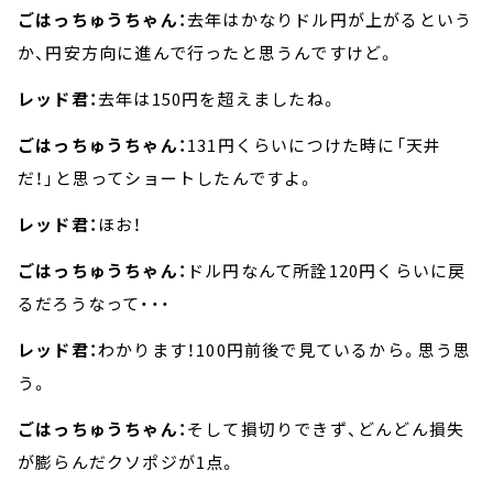
ごはっちゅうちゃん：
去年はかなりドル円が上がるという
か、円安方向に進んで行ったと思うんですけど。
レッド君：
去年は150円を超えましたね。
ごはっちゅうちゃん：
131円くらいにつけた時に「天井
だ！」と思ってショートしたんですよ。
レッド君：
ほお！
ごはっちゅうちゃん：
ドル円なんて所詮120円くらいに戻
るだろうなって・・・
レッド君：
わかります！100円前後で見ているから。思う思
う。
ごはっちゅうちゃん：
そして損切りできず、どんどん損失
が膨らんだクソポジが1点。