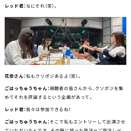
レッド君：
なにそれ（笑）。
花奈さん：
私もクソポジあるよ（笑）。
ごはっちゅうちゃん：
視聴者の皆さんから、クソポジを集
めてそれを評論するという企画があって。
レッド君：
我々は参加できるね！
ごはっちゅうちゃん：
そこで私もエントリーして出演させ
ていただいたんです。その時に誤った発注＝ご発注レベ