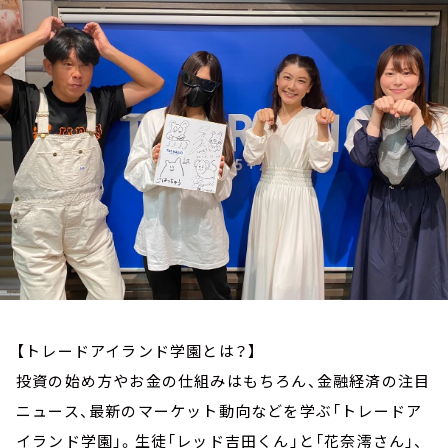
お知らせ
イベント・グッズ
YouTube
会社情報
【トレードアイランド学園とは？】
投資の始め方やお金の仕組みはもちろん、金融経済の注目
ニュース、最新のマーケット動向などを学ぶ「トレードア
イランド学園」。生徒「レッド吉田くん」と「花奈澪さん」、