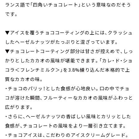
ランス語で「四角いチョコレート」という意味なのだそう
です。
▼アイスを覆うチョココーティングの上には、クラッシュ
したヘーゼルナッツがたっぷりと混ざっています。
▼チョコレートコーティング部分は甘さが控えめで、しっ
かりとしたカカオの風味が堪能できます。「カレ・ド・ショ
コラ＜フレンチミルク＞」を3.8%練り込んだ本格的で上
質なカカオの味。
・チョコのパリッ！とした食感が心地良い。口の中でチョ
コが溶けた瞬間、フルーティーなカカオの風味がふわっと
広がります。
・さらに、ヘーゼルナッツの香ばしい風味とカリッとした
食感が、チョコレートの風味をより一層引き立てます。
・チョコアイスは、こだわりのアイスクリームグレード。