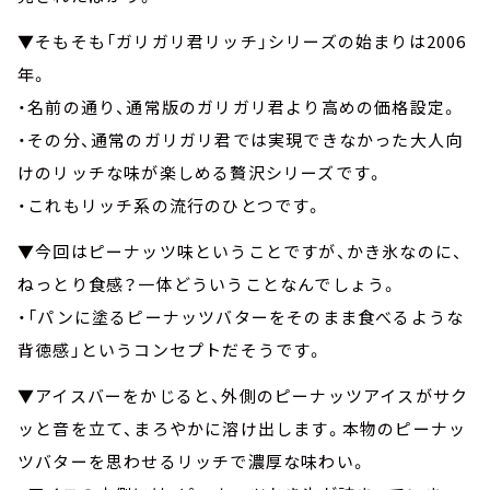
▼そもそも「ガリガリ君リッチ」シリーズの始まりは2006
年。
・名前の通り、通常版のガリガリ君より高めの価格設定。
・その分、通常のガリガリ君では実現できなかった大人向
けのリッチな味が楽しめる贅沢シリーズです。
・これもリッチ系の流行のひとつです。
▼今回はピーナッツ味ということですが、かき氷なのに、
ねっとり食感？一体どういうことなんでしょう。
・「パンに塗るピーナッツバターをそのまま食べるような
背徳感」というコンセプトだそうです。
▼アイスバーをかじると、外側のピーナッツアイスがサク
ッと音を立て、まろやかに溶け出します。本物のピーナッ
ツバターを思わせるリッチで濃厚な味わい。