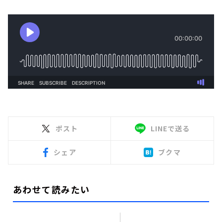
ポスト
LINEで送る
シェア
ブクマ
あわせて読みたい