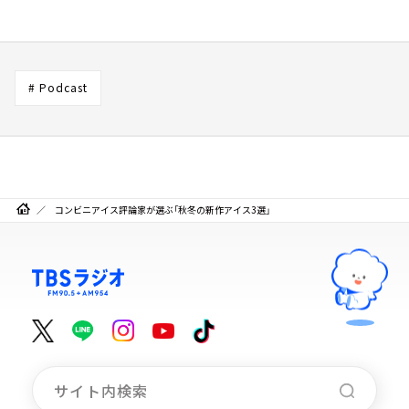
# Podcast
コンビニアイス評論家が選ぶ「秋冬の新作アイス3選」