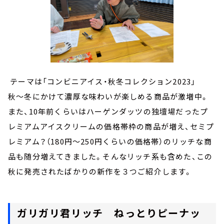
テーマは「コンビニアイス・秋冬コレクション2023」
秋～冬にかけて濃厚な味わいが楽しめる商品が激増中。
また、10年前くらいはハーゲンダッツの独壇場だったプ
レミアムアイスクリームの価格帯枠の商品が増え、セミプ
レミアム？（180円～250円くらいの価格帯）のリッチな商
品も随分増えてきました。そんなリッチ系も含めた、この
秋に発売されたばかりの新作を３つご紹介します。
ガリガリ君リッチ ねっとりピーナッ