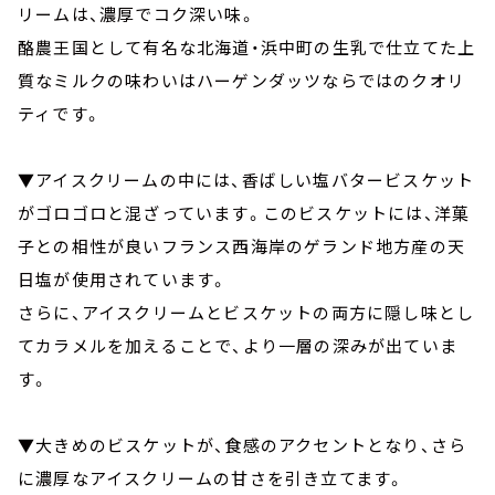
リームは、濃厚でコク深い味。
酪農王国として有名な北海道・浜中町の生乳で仕立てた上
質なミルクの味わいはハーゲンダッツならではのクオリ
ティです。
▼アイスクリームの中には、香ばしい塩バタービスケット
がゴロゴロと混ざっています。このビスケットには、洋菓
子との相性が良いフランス西海岸のゲランド地方産の天
日塩が使用されています。
さらに、アイスクリームとビスケットの両方に隠し味とし
てカラメルを加えることで、より一層の深みが出ていま
す。
▼大きめのビスケットが、食感のアクセントとなり、さら
に濃厚なアイスクリームの甘さを引き立てます。