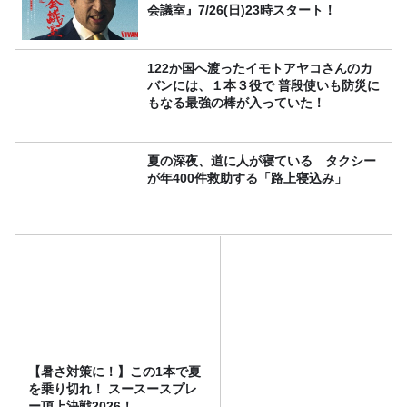
会議室』7/26(日)23時スタート！
122か国へ渡ったイモトアヤコさんのカ
バンには、１本３役で 普段使いも防災に
もなる最強の棒が入っていた！
夏の深夜、道に人が寝ている タクシー
が年400件救助する「路上寝込み」
【暑さ対策に！】この1本で夏
を乗り切れ！ スースースプレ
ー頂上決戦2026！