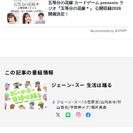
五等分の花嫁 カードゲーム presents ラ
ジオ『五等分の花嫁＊』 公開収録2026
開催決定！
Recommended by
この記事の番組情報
ジェーン・スー 生活は踊る
ジェーン・スー/小笠原亘/山内あゆ/杉
山真也/宇賀神メグ/堀井美香