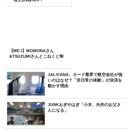
【ME:I】MOMONAさん
&TSUZUMIさんとこねくと🌺
JALやANA、カード業界で航空会社が強
いのはなぜ？「非日常の体験」が決済を
動かす理由
JUNKおぎやはぎ「小木、矢作のお父さ
んになる」