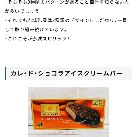
・そもそも3種類のパターンがあること自体を知らない人
が多いでしょう。
・それでも赤城乳業は3種類のデザインにこだわり、一貫
して取り組み続けています。
・これこそが赤城スピリッツ！
カレ・ド・ショコラアイスクリームバー