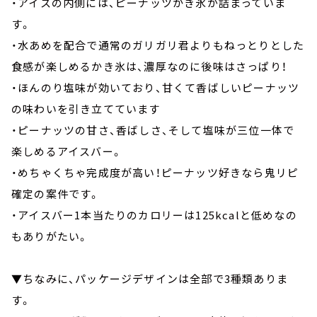
・アイスの内側には、ピーナッツかき氷が詰まっていま
す。
・水あめを配合で通常のガリガリ君よりもねっとりとした
食感が楽しめるかき氷は、濃厚なのに後味はさっぱり！
・ほんのり塩味が効いており、甘くて香ばしいピーナッツ
の味わいを引き立てています
・ピーナッツの甘さ、香ばしさ、そして塩味が三位一体で
楽しめるアイスバー。
・めちゃくちゃ完成度が高い！ピーナッツ好きなら鬼リピ
確定の案件です。
・アイスバー1本当たりのカロリーは125kcalと低めなの
もありがたい。
▼ちなみに、パッケージデザインは全部で3種類ありま
す。