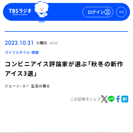
ログイン
マイページ
2023.10.31
火曜日
14:26
新規会員登録
ログイン
ライフスタイル・健康
コンビニアイス評論家が選ぶ「秋冬の新作
アイス3選」
ジェーン・スー 生活は踊る
この記事をシェア
今日の番組表
週間番組表
トピックス
TBS Podcast