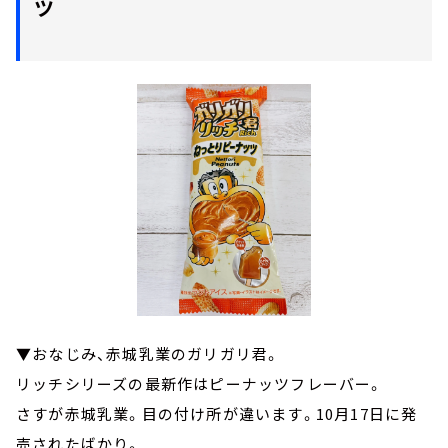
ツ
▼おなじみ、赤城乳業のガリガリ君。
リッチシリーズの最新作はピーナッツフレーバー。
さすが赤城乳業。目の付け所が違います。10月17日に発
売されたばかり。