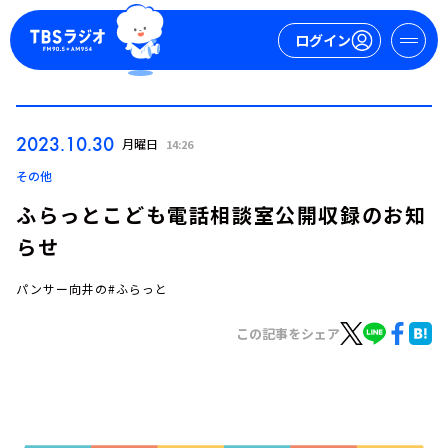
ログイン
マイページ
2023.10.30
月曜日
14:26
新規会員登録
ログイン
その他
ふらっとこども電話相談室公開収録のお知
らせ
パンサー向井の#ふらっと
この記事をシェア
今日の番組表
週間番組表
トピックス
TBS Podcast