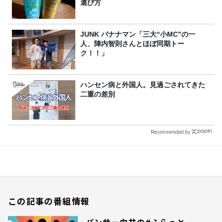
選び方
JUNK バナナマン「三大“小MC”の一
人、陣内智則さんとほぼ同期トー
ク！！」
ハンセン病と外国人。見過ごされてきた
二重の差別
Recommended by
この記事の番組情報