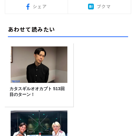
シェア
ブクマ
あわせて読みたい
カタスギルオオカブト 513回
目のターン！