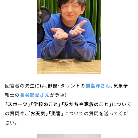
回答者の先生には、俳優・タレントの
副島淳さん
、気象予
報士の
長谷部愛さん
が登場！
「スポーツ」「学校のこと」「友だちや家族のこと」
について
の質問や、
「お天気」「災害」
についての質問を送ってくだ
さい。