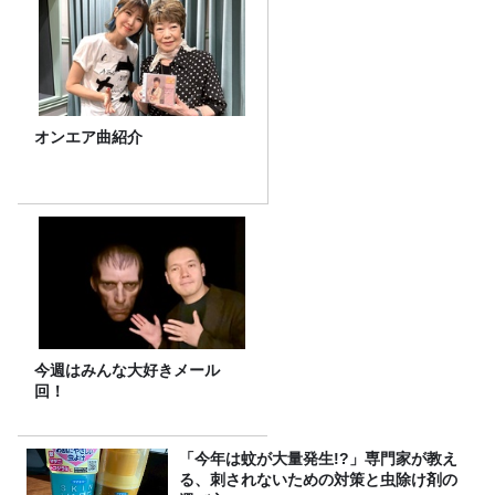
オンエア曲紹介
今週はみんな大好きメール
回！
「今年は蚊が大量発生!?」専門家が教え
る、刺されないための対策と虫除け剤の