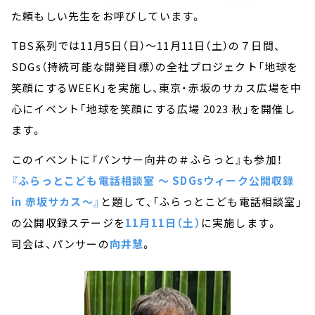
た頼もしい先生をお呼びしています。
TBS系列では11月5日（日）～11月11日（土）の７日間、
SDGs（持続可能な開発目標）の全社プロジェクト「地球を
笑顔にするWEEK」を実施し、東京・赤坂のサカス広場を中
心にイベント「地球を笑顔にする広場 2023 秋」を開催し
ます。
このイベントに『パンサー向井の＃ふらっと』も参加！
『ふらっとこども電話相談室 ～ SDGsウィーク公開収録
in 赤坂サカス～』
と題して、「ふらっとこども電話相談室」
の公開収録ステージを
11月11日（土）
に実施します。
司会は、パンサーの
向井慧
。