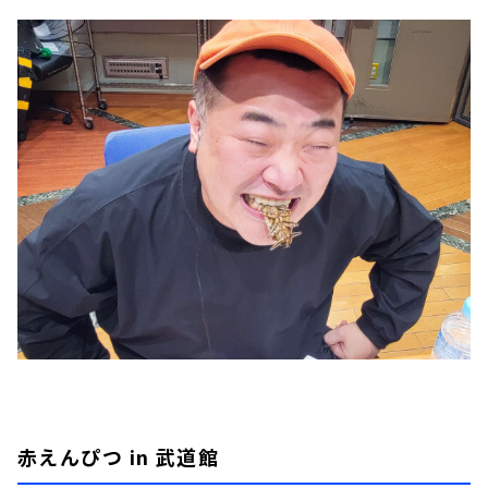
赤えんぴつ in 武道館