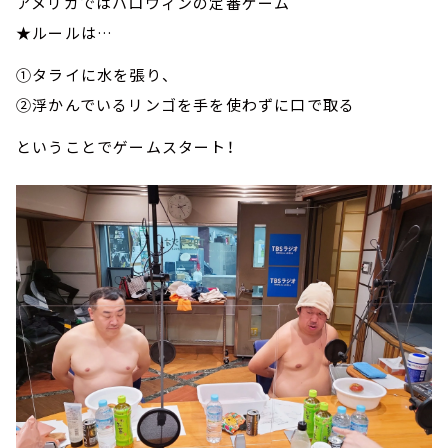
アメリカではハロウィンの定番ゲーム
★ルールは…
①タライに水を張り、
②浮かんでいるリンゴを手を使わずに口で取る
ということでゲームスタート！