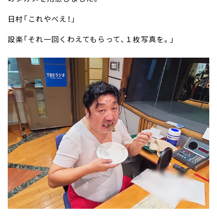
日村「これやべえ！」
設楽「それ一回くわえてもらって、１枚写真を。」