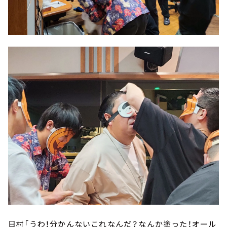
日村「うわ！分かんないこれなんだ？なんか塗った！オール