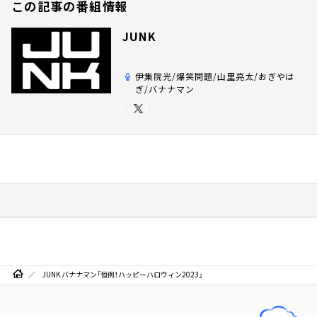
この記事の番組情報
JUNK
伊集院光/爆笑問題/山里亮太/おぎやは
ぎ/バナナマン
JUNK バナナマン「恒例！ハッピーハロウィン2023」