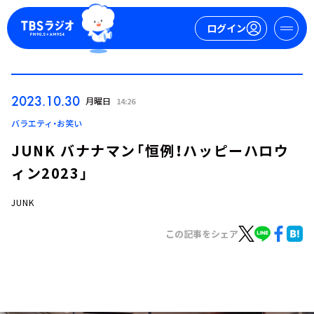
ログイン
マイページ
2023.10.30
月曜日
14:26
新規会員登録
ログイン
バラエティ・お笑い
JUNK バナナマン「恒例！ハッピーハロウ
ィン2023」
JUNK
この記事をシェア
今日の番組表
週間番組表
トピックス
TBS Podcast