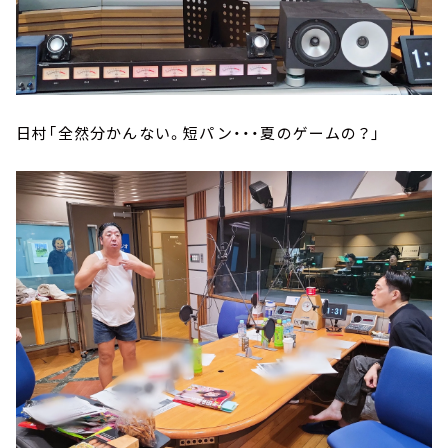
日村「全然分かんない。短パン・・・夏のゲームの？」