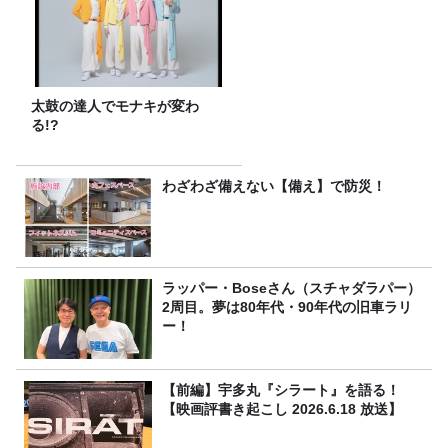
太鼓の達人でモナキが変わ
る!?
わざわざ備えない【備え】で防災！
ラッパー・Boseさん（スチャダラパー）
2周目。夢は80年代・90年代の旧車ラリ
ー！
【前編】宇多丸『シラート』を語る！
【映画評書き起こし 2026.6.18 放送】