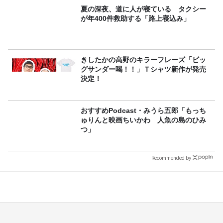
夏の深夜、道に人が寝ている タクシー
が年400件救助する「路上寝込み」
きしたかの高野のキラーフレーズ「ビッ
グサンダー喝！！」Ｔシャツ新作が発売
決定！
おすすめPodcast・みうら五郎「もっち
ゅりんと映画ちいかわ 人魚の島のひみ
つ」
Recommended by