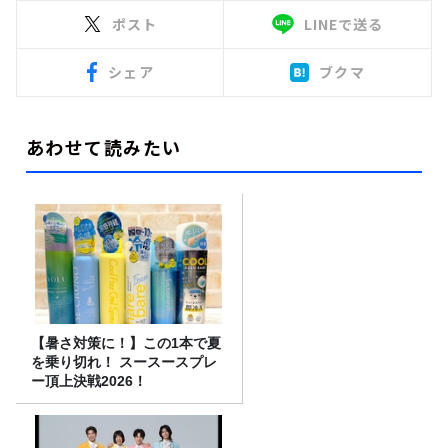
ポスト
LINEで送る
シェア
ブクマ
あわせて読みたい
【暑さ対策に！】この1本で夏
を乗り切れ！ スースースプレ
ー頂上決戦2026！