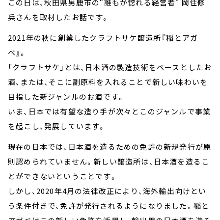
この日は、秋田県男鹿市の“誰もが惚れる経営者” 岡住修
兵さんを取材したお話です。
2021年の秋に創業したクラフトサケ醸造所『稲とアガ
ベ』。
「クラフトサケ」とは、日本酒の製造技術をベースとしたお
酒、または、そこに副原料を入れることで新しい味わいを
目指した新ジャンルのお酒です。
いま、日本では有望な造り手が次々とこのジャンルで事業
を起こし、発展しています。
現在の日本では、日本酒を造るための免許の新規発行が原
則認められていません。新しい醸造所は、日本酒を造るこ
とができないということです。
しかし、2020年4月の法律改正により、海外輸出向けとい
う条件付きで、免許が発行されるようになりました。稲と