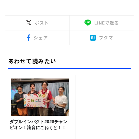
ポスト
LINEで送る
シェア
ブクマ
あわせて読みたい
ダブルインパクト2026チャン
ピオン！滝音にこねくと！！