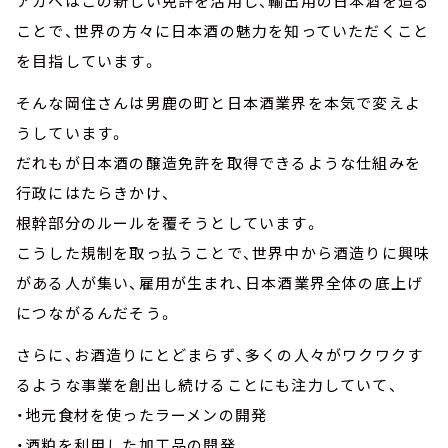
アガベはこの新しい免許を活用し、輸出用の日本酒を造る
ことで、世界の方々に日本酒の魅力を知っていただくこと
を目指しています。
そんな岡住さんは男鹿の町と日本酒業界を本気で変えよ
うしています。
だれもが日本酒の醸造免許を取得できるような仕組みを
行政にはたらきかけ、
根幹部分のルールを覆そうとしています。
こうした規制を取っ払うことで、世界中から酒造りに興味
がある人が集い、雇用が生まれ、日本酒業界全体の底上げ
につながるんだそう。
さらに、お酒造りにとどまらず、多くの人々がワクワクす
るような事業を創出し続けることにも注力していて、
・地元食材を使ったラーメンの開発
・酒粕を利用した加工品の開発