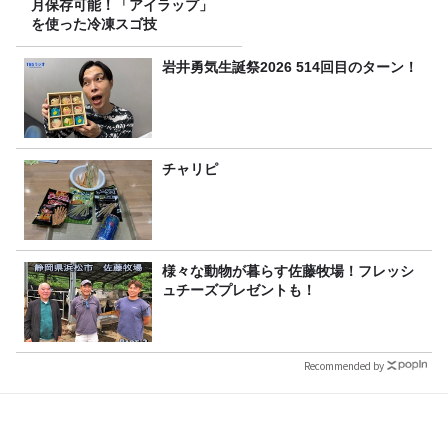
月保存可能！「アイラップ」
を使った冷凍スゴ技
岩井勇気生誕祭2026 514回目のターン！
チャリピ
様々な動物が暮らす佐藤牧場！フレッシ
ュチーズプレゼントも！
Recommended by