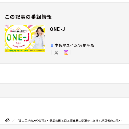
この記事の番組情報
ONE-J
本仮屋ユイカ/片桐千晶
「堀口正裕のみやげ話」 ～男鹿の町と日本酒業界に変革をもたらす経営者のお話～