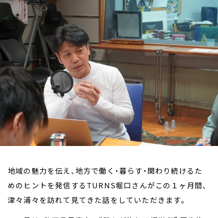
お知らせ
イベント・グッズ
YouTube
会社情報
地域の魅力を伝え、地方で働く・暮らす・関わり続けるた
めのヒントを発信するTURNS堀口さんがこの１ヶ月間、
津々浦々を訪れて見てきた話をしていただきます。