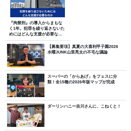
『拘禁刑』の導入からまもな
く1年。犯罪を繰り返さないた
めにはどんな支援が必要なの
か
【募集要項】真夏の大喜利甲子園2026
水曜JUNK山里亮太の不毛な議論
スーパーの「からあげ」をフェスに分
類！全15種の2026年版マップが完成
ダーリンハニー吉川さんに、こねくと！