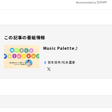
Recommended by
この記事の番組情報
Music Palette♪
宮本佳林/松永里愛