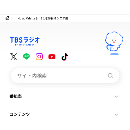
Music Palette♪ 10月29日オンエア曲
番組表
コンテンツ