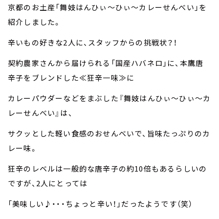
京都のお土産「舞妓はんひぃ～ひぃ～カレーせんべい」を
紹介しました。
辛いもの好きな2人に、スタッフからの挑戦状？！
契約農家さんから届けられる「国産ハバネロ」に、本鷹唐
辛子をブレンドした≪狂辛一味≫に
カレーパウダーなどをまぶした『舞妓はんひぃ～ひぃ～カ
レーせんべい』は、
サクッとした軽い食感のおせんべいで、旨味たっぷりのカ
レー味。
狂辛のレベルは一般的な唐辛子の約10倍もあるらしいの
ですが、2人にとっては
「美味しい♪・・・ちょっと辛い！」だったようです（笑）