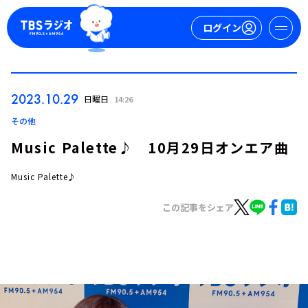
ログイン
マイページ
2023.10.29
日曜日
14:26
新規会員登録
ログイン
その他
Music Palette♪ 10月29日オンエア曲
Music Palette♪
この記事をシェア
今日の番組表
週間番組表
トピックス
TBS Podcast