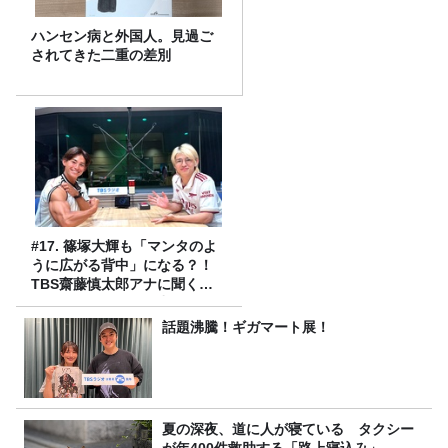
ハンセン病と外国人。見過ご
されてきた二重の差別
#17. 篠塚大輝も「マンタのよ
うに広がる背中」になる？！
TBS齋藤慎太郎アナに聞くメ
ンズフィジークの魅力！！
話題沸騰！ギガマート展！
夏の深夜、道に人が寝ている タクシー