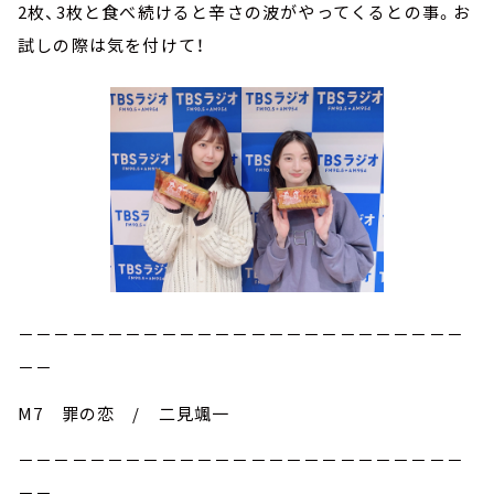
2枚、3枚と食べ続けると辛さの波がやってくるとの事。お
試しの際は気を付けて！
－－－－－－－－－－－－－－－－－－－－－－－－－
－－
M7 罪の恋 / 二見颯一
－－－－－－－－－－－－－－－－－－－－－－－－－
－－