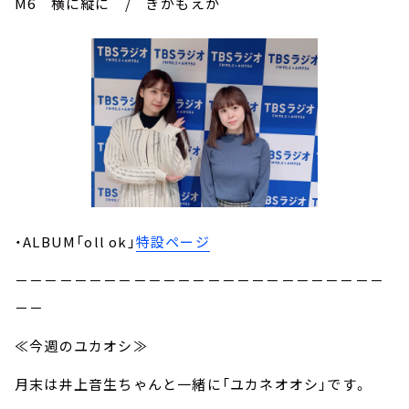
M6 横に縦に / ぎがもえか
・ALBUM「oll ok」
特設ページ
－－－－－－－－－－－－－－－－－－－－－－－－－
－－
≪今週のユカオシ≫
月末は井上音生ちゃんと一緒に「ユカネオオシ」です。