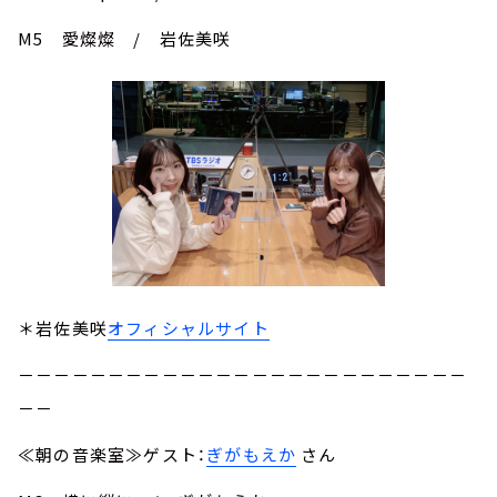
M5 愛燦燦 / 岩佐美咲
＊岩佐美咲
オフィシャルサイト
－－－－－－－－－－－－－－－－－－－－－－－－－
－－
≪朝の音楽室≫ゲスト：
ぎがもえか
さん