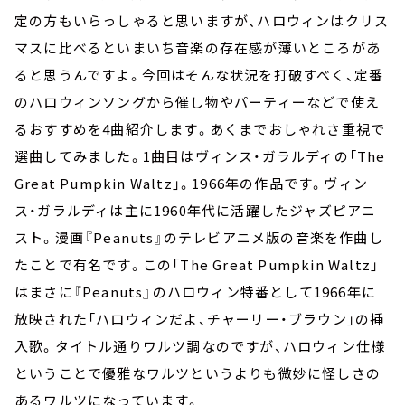
定の方もいらっしゃると思いますが、ハロウィンはクリス
マスに比べるといまいち音楽の存在感が薄いところがあ
ると思うんですよ。今回はそんな状況を打破すべく、定番
のハロウィンソングから催し物やパーティーなどで使え
るおすすめを4曲紹介します。あくまでおしゃれさ重視で
選曲してみました。1曲目はヴィンス・ガラルディの「The
Great Pumpkin Waltz」。1966年の作品です。ヴィン
ス・ガラルディは主に1960年代に活躍したジャズピアニ
スト。漫画『Peanuts』のテレビアニメ版の音楽を作曲し
たことで有名です。この「The Great Pumpkin Waltz」
はまさに『Peanuts』のハロウィン特番として1966年に
放映された「ハロウィンだよ、チャーリー・ブラウン」の挿
入歌。タイトル通りワルツ調なのですが、ハロウィン仕様
ということで優雅なワルツというよりも微妙に怪しさの
あるワルツになっています。