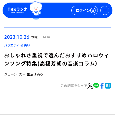
ログイン
マイページ
2023.10.26
木曜日
14:26
新規会員登録
ログイン
バラエティ・お笑い
おしゃれさ重視で選んだおすすめハロウィ
ンソング特集(高橋芳朗の音楽コラム）
ジェーン・スー 生活は踊る
この記事をシェア
今日の番組表
週間番組表
トピックス
TBS Podcast