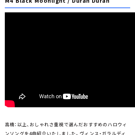
M4 Black Moonlight / Duran Duran
高橋：以上、おしゃれさ重視で選んだおすすめのハロウィ
ンソングを4曲紹介いたしました。ヴィンス・ガラルディ