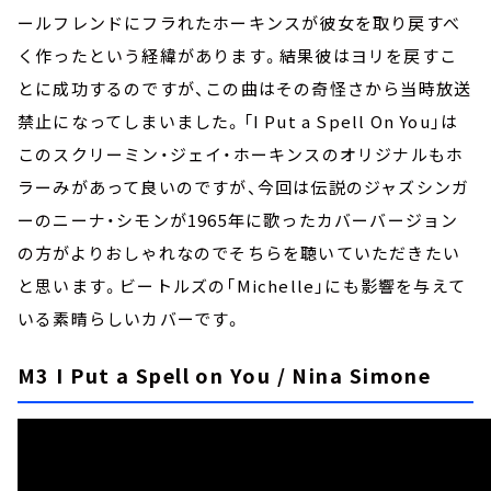
ールフレンドにフラれたホーキンスが彼女を取り戻すべ
く作ったという経緯があります。結果彼はヨリを戻すこ
とに成功するのですが、この曲はその奇怪さから当時放送
禁止になってしまいました。「I Put a Spell On You」は
このスクリーミン・ジェイ・ホーキンスのオリジナルもホ
ラーみがあって良いのですが、今回は伝説のジャズシンガ
ーのニーナ・シモンが1965年に歌ったカバーバージョン
の方がよりおしゃれなのでそちらを聴いていただきたい
と思います。ビートルズの「Michelle」にも影響を与えて
いる素晴らしいカバーです。
M3 I Put a Spell on You / Nina Simone