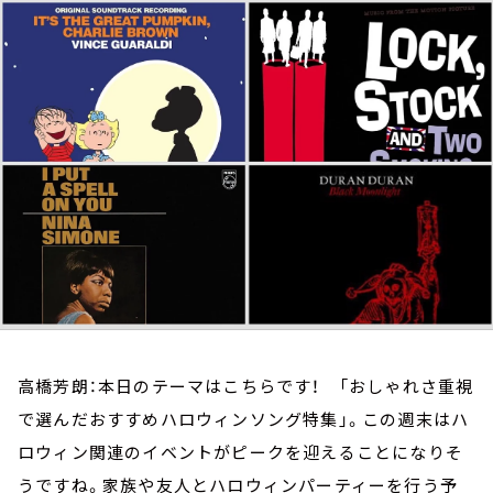
お知らせ
イベント・グッズ
YouTube
会社情報
高橋芳朗：本日のテーマはこちらです！ 「おしゃれさ重視
で選んだおすすめハロウィンソング特集」。この週末はハ
ロウィン関連のイベントがピークを迎えることになりそ
うですね。家族や友人とハロウィンパーティーを行う予