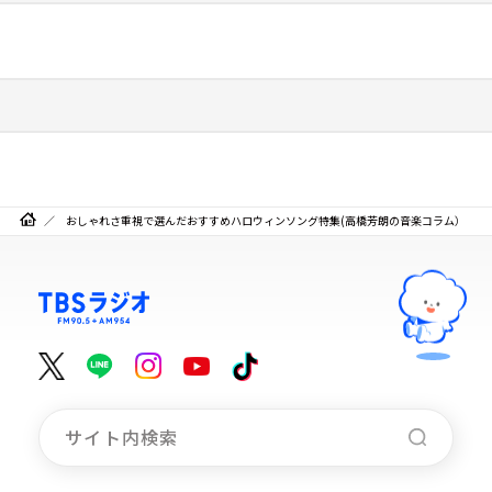
おしゃれさ重視で選んだおすすめハロウィンソング特集(高橋芳朗の音楽コラム）