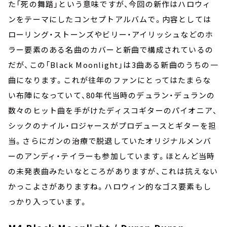
た「死の舞踏」という意味ですが、今回の新作はハロウィ
ンをテーマにしたコンセプトアルバムで。内容としては
ローリング・ストーンズやビリー・アイリッシュなどのホ
ラー要素のある名曲のカバーと新曲で構成されているの
だが、この「Black Moonlight」は3曲ある新曲のうちの一
曲になります。これが往年のファンにとってはたまらな
い布陣になっていて、80年代当時のデュラン・デュランの
数々のヒット曲を手がけたディスコギターのパイオニア、
シックのナイル・ロジャースがプロデュースとギターを担
当。さらにガンの治療で脱退していたオリジナルメンバ
ーのアンディ・テイラーも参加しています。ほとんど当時
の未発表曲みたいなところがありますが、これは抗えない
かっこよさがありますね。ハロウィン的なゴス要素もし
っかり入っています。