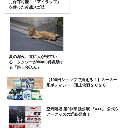
月保存可能！「アイラップ」
を使った冷凍スゴ技
夏の深夜、道に人が寝てい
る タクシーが年400件救助す
る「路上寝込み」
【100円ショップで買える！】スースー
系ボディシート頂上決戦２０２６
空気階段 第9回単独公演 『●●●』 公式ツ
アーグッズの詳細発表！