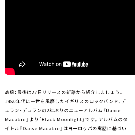
高橋：最後は27日リリースの新譜から紹介しましょう。
1980年代に一世を風靡したイギリスのロックバンド、デ
ュラン・デュランの2年ぶりのニューアルバム『Danse
Macabre』より「Black Moonlight」です。アルバムのタ
イトル『Danse Macabre』はヨーロッパの寓話に基づい