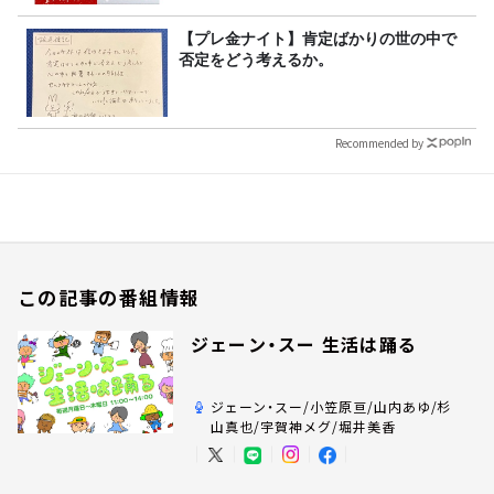
【プレ金ナイト】肯定ばかりの世の中で
否定をどう考えるか。
Recommended by
この記事の番組情報
ジェーン・スー 生活は踊る
ジェーン・スー/小笠原亘/山内あゆ/杉
山真也/宇賀神メグ/堀井美香