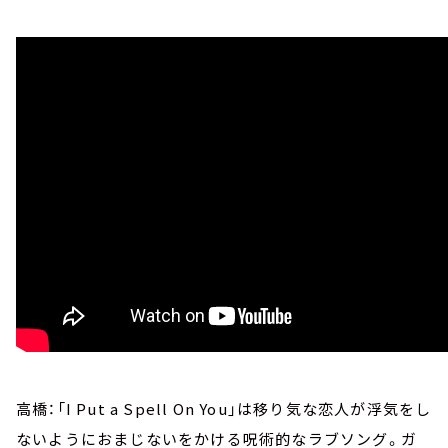
高橋：「I Put a Spell On You」は移り気な恋人が浮気をし
ないようにおまじないをかける呪術的なラブソング。ガ