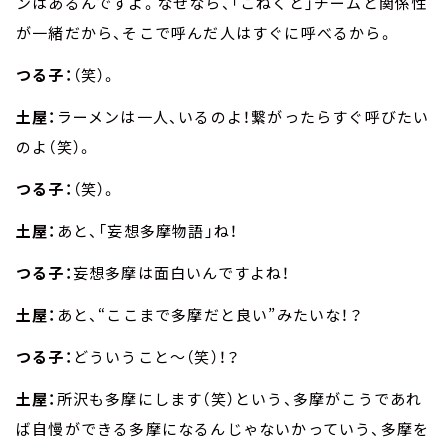
ンはあるんですよ。なぜなら、「こねくと」チームと関係性
が一緒だから、そこで呼んだ人はすぐに呼べるから。
つる子：
（笑）。
土屋：
ラーメンは一人、いるのよ！繋がったらすぐ呼びたい
のよ（笑）。
つる子：
（笑）。
土屋：
あと、「妄想多摩物語」ね！
つる子：
妄想多摩は面白いんですよね！
土屋：
あと、“ここまで多摩だと良い”みたいな！？
つる子：
どういうこと～（笑）！？
土屋：
所沢も多摩にします（笑）という、多摩がこうであれ
ば自慢ができる多摩になるんじゃないかっていう、多摩を