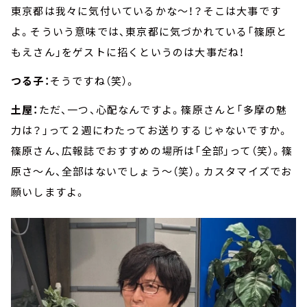
東京都は我々に気付いているかな～！？そこは大事です
よ。そういう意味では、東京都に気づかれている「篠原と
もえさん」をゲストに招くというのは大事だね！
つる子：
そうですね（笑）。
土屋：
ただ、一つ、心配なんですよ。篠原さんと「多摩の魅
力は？」って２週にわたってお送りするじゃないですか。
篠原さん、広報誌でおすすめの場所は「全部」って（笑）。篠
原さ～ん、全部はないでしょう～（笑）。カスタマイズでお
願いしますよ。