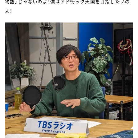
物語」じゃないのよ！僕はアド街ック天国を目指したいの
よ！