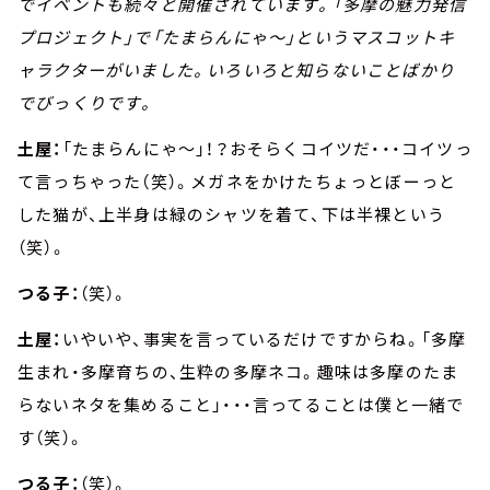
でイベントも続々と開催されています。「多摩の魅力発信
プロジェクト」で「たまらんにゃ～」というマスコットキ
ャラクターがいました。いろいろと知らないことばかり
でびっくりです。
土屋：
「たまらんにゃ～」！？おそらくコイツだ・・・コイツっ
て言っちゃった（笑）。メガネをかけたちょっとぼーっと
した猫が、上半身は緑のシャツを着て、下は半裸という
（笑）。
つる子：
（笑）。
土屋：
いやいや、事実を言っているだけですからね。「多摩
生まれ・多摩育ちの、生粋の多摩ネコ。趣味は多摩のたま
らないネタを集めること」・・・言ってることは僕と一緒で
す（笑）。
つる子：
（笑）。