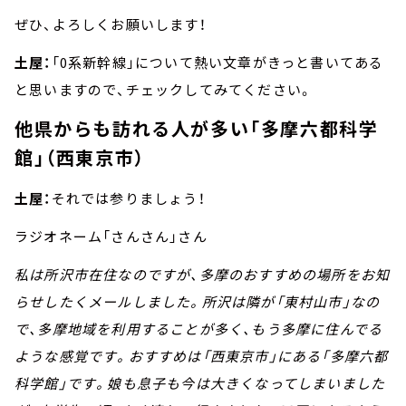
ぜひ、よろしくお願いします！
土屋：
「0系新幹線」について熱い文章がきっと書いてある
と思いますので、チェックしてみてください。
他県からも訪れる人が多い「多摩六都科学
館」（西東京市）
土屋：
それでは参りましょう！
ラジオネーム「さんさん」さん
私は所沢市在住なのですが、多摩のおすすめの場所をお知
らせしたくメールしました。所沢は隣が「東村山市」なの
で、多摩地域を利用することが多く、もう多摩に住んでる
ような感覚です。おすすめは「西東京市」にある「多摩六都
科学館」です。娘も息子も今は大きくなってしまいました