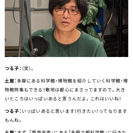
つる子：
（笑）。
土屋：
多摩にある科学館・博物館を紹介していく科学館・博
物館特集もできる！敷地は都心にまさってますので。大き
いところはいっぱいあると思うんだよ。これはいいね！
つる子：
いっぱいあると思います！行きたい！ってなります
もんね。
土屋：
まず、「西東京市」にある「多摩六都科学館」に行きた