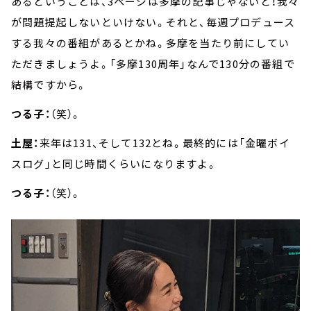
あるということは、3ページは多摩の記事じゃないと！我々
が問題提起しないといけない。それと、毎週プロデュース
する我々の番組があるとかね。多摩を当たり前にしてい
ただきましょうよ。「多摩130周年」なんで130分の番組で
結構ですから。
つる子：
（笑）。
土屋：
来年は131、そして132とね。最終的には「金曜ボイ
スログ」と同じ時間くらいになりますよ。
つる子：
（笑）。