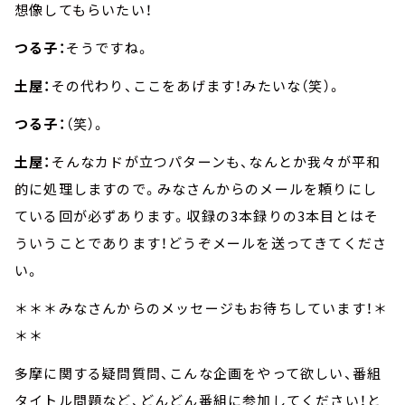
想像してもらいたい！
つる子：
そうですね。
土屋：
その代わり、ここをあげます！みたいな（笑）。
つる子：
（笑）。
土屋：
そんなカドが立つパターンも、なんとか我々が平和
的に処理しますので。みなさんからのメールを頼りにし
ている回が必ずあります。収録の3本録りの3本目とはそ
ういうことであります！どうぞメールを送ってきてくださ
い。
＊＊＊みなさんからのメッセージもお待ちしています！＊
＊＊
多摩に関する疑問質問、こんな企画をやって欲しい、番組
タイトル問題など、どんどん番組に参加してください！と