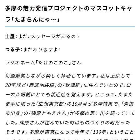
多摩の魅力発信プロジェクトのマスコットキャ
ラ「たまらんにゃ～」
土屋：
まだ、メッセージがあるの？
つる子：
まだありますよ！
ラジオネーム「たけのこのこ」さん
毎週爆笑しながら楽しく拝聴しています。私は上京して
20年ほど「西武池袋線」の「秋津駅」に住んでいたので、ロ
ーカル情報にとても親近感を覚えます。ところで、たまた
ま手に取った「広報東京都」の10月号が多摩特集で、「青梅
市出身」の「篠原ともえさん」が多摩の思い出を語っていま
した。篠原さんが住んでいた町はものづくりの町だった
そうです。多摩が東京になって今年で「130年」ということ