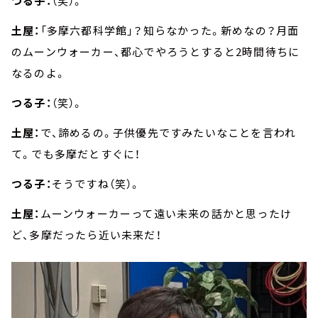
つる子：
（笑）。
土屋：
「多摩六都科学館」？知らなかった。新めなの？月面
のムーンウォーカー、都心でやろうとすると2時間待ちに
なるのよ。
つる子：
（笑）。
土屋：
で、諦めるの。子供優先ですみたいなことを言われ
て。でも多摩だとすぐに！
つる子：
そうですね（笑）。
土屋：
ムーンウォーカーって遠い未来の話かと思ったけ
ど、多摩だったら近い未来だ！