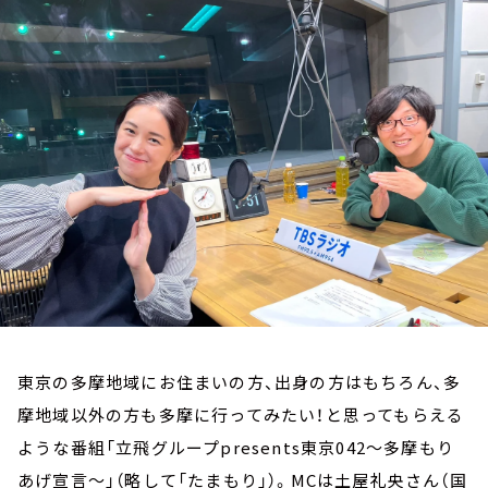
お知らせ
イベント・グッズ
YouTube
会社情報
東京の多摩地域にお住まいの方、出身の方はもちろん、多
摩地域以外の方も多摩に行ってみたい！と思ってもらえる
ような番組「立飛グループpresents東京042～多摩もり
あげ宣言～」（略して「たまもり」）。MCは土屋礼央さん（国