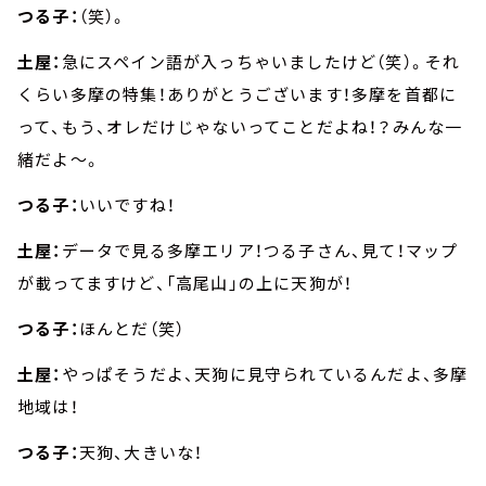
つる子：
（笑）。
土屋：
急にスペイン語が入っちゃいましたけど（笑）。それ
くらい多摩の特集！ありがとうございます！多摩を首都に
って、もう、オレだけじゃないってことだよね！？みんな一
緒だよ～。
つる子：
いいですね！
土屋：
データで見る多摩エリア！つる子さん、見て！マップ
が載ってますけど、「高尾山」の上に天狗が！
つる子：
ほんとだ（笑）
土屋：
やっぱそうだよ、天狗に見守られているんだよ、多摩
地域は！
つる子：
天狗、大きいな！