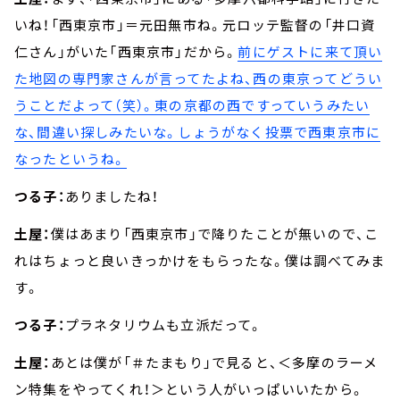
いね！「西東京市」＝元田無市ね。元ロッテ監督の「井口資
仁さん」がいた「西東京市」だから。
前にゲストに来て頂い
た地図の専門家さんが言ってたよね、西の東京ってどうい
うことだよって（笑）。東の京都の西ですっていうみたい
な、間違い探しみたいな。しょうがなく投票で西東京市に
なったというね。
つる子：
ありましたね！
土屋：
僕はあまり「西東京市」で降りたことが無いので、こ
れはちょっと良いきっかけをもらったな。僕は調べてみま
す。
つる子：
プラネタリウムも立派だって。
土屋：
あとは僕が「＃たまもり」で見ると、＜多摩のラーメ
ン特集をやってくれ！＞という人がいっぱいいたから。