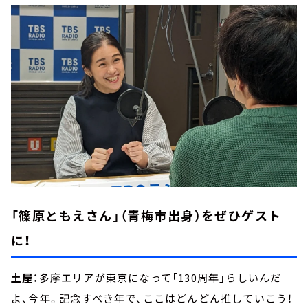
「篠原ともえさん」（青梅市出身）をぜひゲスト
に！
土屋：
多摩エリアが東京になって「130周年」らしいんだ
よ、今年。記念すべき年で、ここはどんどん推していこう！