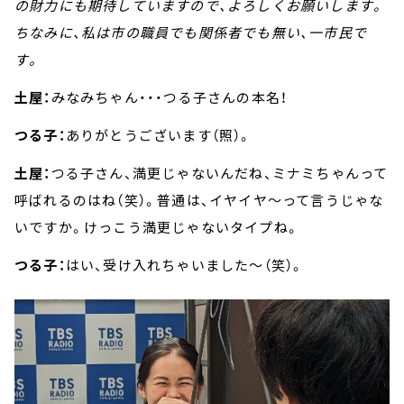
の財力にも期待していますので、よろしくお願いします。
ちなみに、私は市の職員でも関係者でも無い、一市民で
す。
土屋：
みなみちゃん・・・つる子さんの本名！
つる子：
ありがとうございます（照）。
土屋：
つる子さん、満更じゃないんだね、ミナミちゃんって
呼ばれるのはね（笑）。普通は、イヤイヤ～って言うじゃな
いですか。けっこう満更じゃないタイプね。
つる子：
はい、受け入れちゃいました～（笑）。