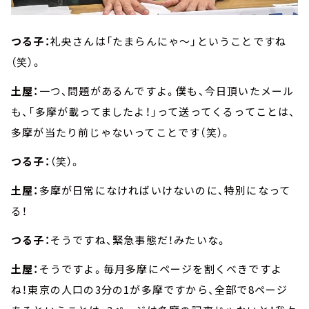
つる子：
礼央さんは「たまらんにゃ～」ということですね
（笑）。
土屋：
一つ、問題があるんですよ。僕も、今日頂いたメール
も、「多摩が載ってましたよ！」って送ってくるってことは、
多摩が当たり前じゃないってことです（笑）。
つる子：
（笑）。
土屋：
多摩が日常になければいけないのに、特別になって
る！
つる子：
そうですね、緊急事態だ！みたいな。
土屋：
そうですよ。毎月多摩にページを割くべきですよ
ね！東京の人口の3分の1が多摩ですから、全部で8ページ