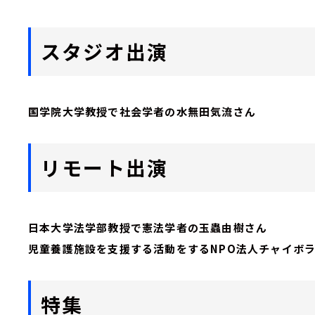
スタジオ出演
国学院大学教授で社会学者の水無田気流さん
リモート出演
日本大学法学部教授で憲法学者の玉蟲由樹さん
児童養護施設を支援する活動をするNPO法人チャイボ
特集