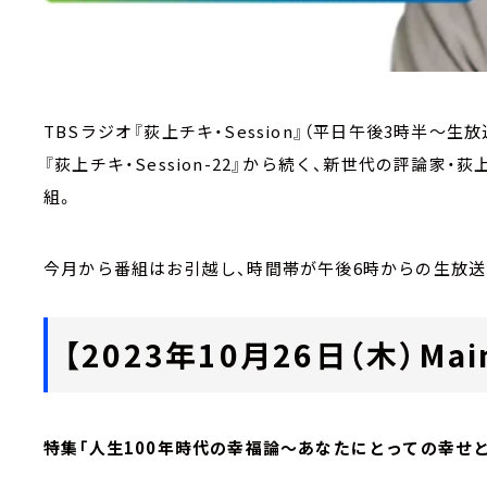
TBSラジオ『荻上チキ・Session』（平日午後3時半～生放
『荻上チキ・Session-22』から続く、新世代の評論
組。
今月から番組はお引越し、時間帯が午後6時からの生放送
【2023年10月26日（木）Main
特集「人生100年時代の幸福論～あなたにとっての幸せ