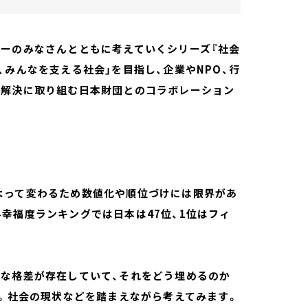
ナーのみなさんとともに考えていくシリーズ『社会
、みんなを支える社会」を目指し、企業やNPO、行
の解決に取り組む日本財団とのコラボレーション
よって変わるため数値化や順位づけには限界があ
幸福度ランキングでは日本は47位、1位はフィ
まな格差が存在していて、それをどう埋めるのか
か。社会の現状などを踏まえながら考えてみます。