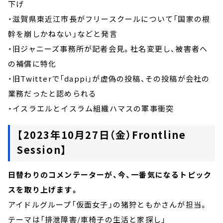
下げ
・滋賀県東近江市長がフリースクールについて「国家の根
幹を崩しかねない」などと発言
・旧ジャニーズ事務所が記者会見。社名変更し、被害者へ
の補償に特化
・旧Twitterで「dappi」が虚偽の投稿、その投稿が会社の
業務だったと認められる
・イスラエルとイスラム組織ハマスの軍事衝突
【2023年10月27日（金）Frontline
Session】
日替わりのコメンテーターが、今、一番気になるトピック
スを取り上げます。
アイドルグループ「仮面女子」の猪狩ともかさんが担当。
テーマは「排泄障害/車椅子の生活と家探し」