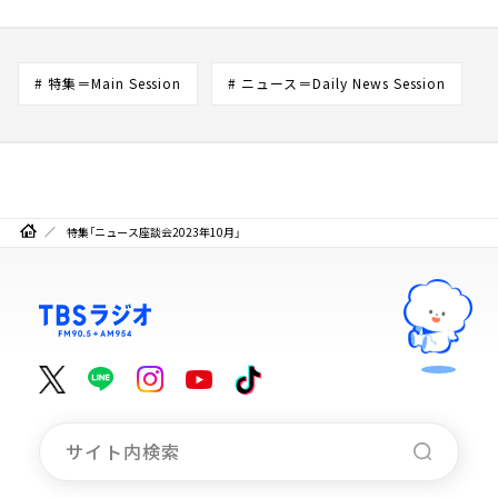
# 特集＝Main Session
# ニュース＝Daily News Session
特集「ニュース座談会2023年10月」