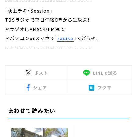
===============================
「荻上チキ・Session」
TBSラジオで平日午後6時から生放送！
＊ラジオはAM954/FM90.5
＊パソコンorスマホで「
radiko
」でどうぞ。
===============================
ポスト
LINEで送る
シェア
ブクマ
あわせて読みたい