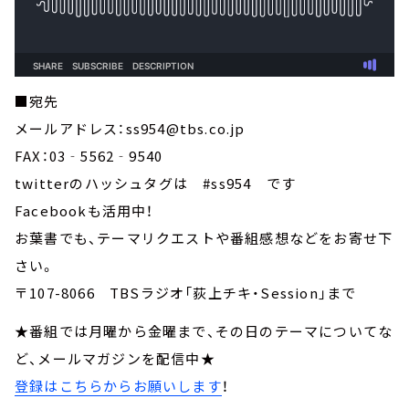
■宛先
メールアドレス：ss954@tbs.co.jp
FAX：03‐5562‐9540
twitterのハッシュタグは #ss954 です
Facebookも活用中！
お葉書でも、テーマリクエストや番組感想などをお寄せ下
さい。
〒107-8066 TBSラジオ「荻上チキ・Session」まで
★番組では月曜から金曜まで、その日のテーマについてな
ど、メールマガジンを配信中★
登録はこちらからお願いします
！