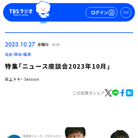
ログイン
マイページ
2023.10.27
金曜日
14:26
新規会員登録
ログイン
社会・政治・経済
特集「ニュース座談会2023年10月」
荻上チキ・ Session
この記事をシェア
今日の番組表
週間番組表
トピックス
TBS Podcast