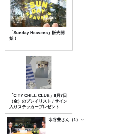
「Sunday Heavens」販売開
始！
「CITY CHILL CLUB」8月7日
（金）のプレイリスト / サイン
入りステッカープレゼント有
り
水谷豊さん（1）～