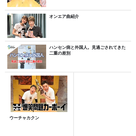
オンエア曲紹介
ハンセン病と外国人。見過ごされてきた
二重の差別
ウーチャカクン