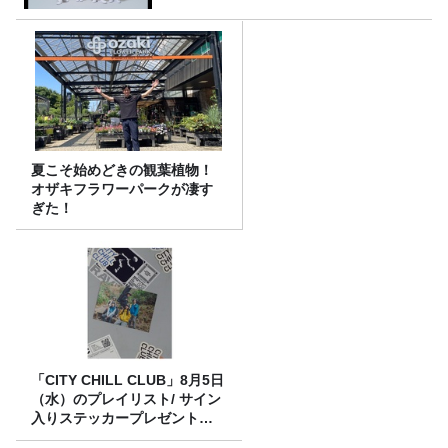
夏こそ始めどきの観葉植物！
オザキフラワーパークが凄す
ぎた！
「CITY CHILL CLUB」8月5日
（水）のプレイリスト/ サイン
入りステッカープレゼント有
り