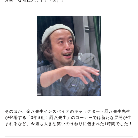
そのほか、金八先生インスパイアのキャラクター・罰八先生先生
3
B
が登場する「
年
組！罰八先生」のコーナーでは新たな展開が生
1
まれるなど、今週も大きな笑いのうねりに包まれた
時間でした！