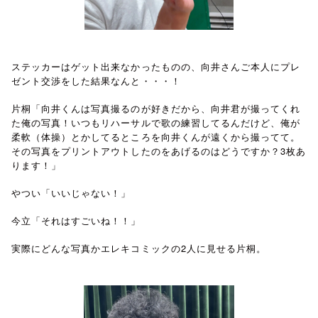
ステッカーはゲット出来なかったものの、向井さんご本人にプレ
ゼント交渉をした結果なんと・・・！
片桐「向井くんは写真撮るのが好きだから、向井君が撮ってくれ
た俺の写真！いつもリハーサルで歌の練習してるんだけど、俺が
柔軟（体操）とかしてるところを向井くんが遠くから撮ってて。
その写真をプリントアウトしたのをあげるのはどうですか？3枚あ
ります！」
やつい「いいじゃない！」
今立「それはすごいね！！」
実際にどんな写真かエレキコミックの2人に見せる片桐。