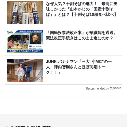
なぜ人気？十割そばの魅力！ 最高に美
味しかった『山本かじの「国産十割そ
ば」』とは？【十割そば10種食べ比べ】
「国民投票法改正案」が衆議院を通過。
憲法改正手続きはこのまま進むのか？
JUNK バナナマン「三大“小MC”の一
人、陣内智則さんとほぼ同期トー
ク！！」
Recommended by