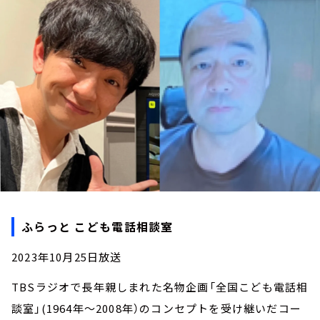
お知らせ
イベント・グッズ
YouTube
会社情報
ふらっと こども電話相談室
2023年10月25日放送
TBSラジオで長年親しまれた名物企画「全国こども電話相
談室」(1964年～2008年）のコンセプトを受け継いだコー