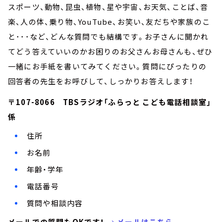
スポーツ、動物、昆虫、植物、星や宇宙、お天気、ことば、音
楽、人の体、乗り物、YouTube、お笑い、友だちや家族のこ
と･･･など、どんな質問でも結構です。お子さんに聞かれ
てどう答えていいのかお困りのお父さんお母さんも、ぜひ
一緒にお手紙を書いてみてください。質問にぴったりの
回答者の先生をお呼びして、しっかりお答えします！
〒107-8066 TBSラジオ「ふらっと こども電話相談室」
係
住所
お名前
年齢・学年
電話番号
質問や相談内容
メールでの質問もOKです！
→
メールはこちら