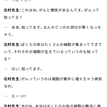
北村先生：
これはね、がんと関係があるんです。がんって
知ってる？
― ああ、知ってます。なんかどっかの部分が悪くなっち
ゃう。
北村先生：
ぼくらの体はたくさんの細胞が集まってできて
いて、それぞれの細胞が生きているっていうのも知って
る？
― はい、知ってます。
北村先生：
がんっていうのは細胞が勝手に増えちゃう病気
なの。
― えーっ!!
北村先生：
あのね、本当はぼくたちの体の細胞は勝手に増