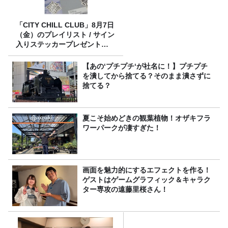
「CITY CHILL CLUB」8月7日
（金）のプレイリスト / サイン
入りステッカープレゼント有
り
【あの‘プチプチ‘が社名に！】プチプチ
を潰してから捨てる？そのまま潰さずに
捨てる？
夏こそ始めどきの観葉植物！オザキフラ
ワーパークが凄すぎた！
画面を魅力的にするエフェクトを作る！
ゲストはゲームグラフィック＆キャラク
ター専攻の遠藤里桜さん！