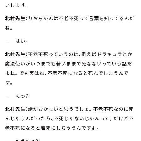
いします。
北村先生：
りおちゃんは不老不死って言葉を知ってるんだ
ね。
― はい。
北村先生：
不老不死っていうのは、例えばドラキュラとか
魔法使いがいつまでも若いままで死なないっていう話だ
よね。でも実はね、不老不死になると死んでしまうんで
す。
― えっ?!
北村先生：
話がおかしいと思うでしょ。不老不死なのに死
んじゃうんだったら、不死じゃないじゃんって。だけど不
老不死になると若死にしちゃうんですよ。
― へえ～っ?!