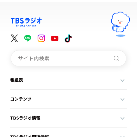
番組表
コンテンツ
TBSラジオ情報
TBSラジオ関連情報