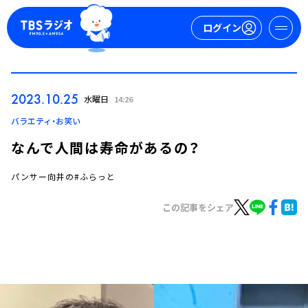
ログイン
マイページ
2023.10.25
水曜日
14:26
新規会員登録
ログイン
バラエティ・お笑い
なんで人間は寿命があるの？
パンサー向井の#ふらっと
この記事をシェア
今日の番組表
週間番組表
トピックス
TBS Podcast