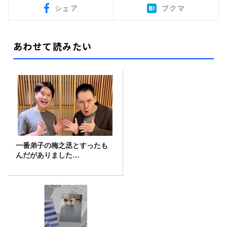
シェア
ブクマ
あわせて読みたい
一番弟子の梅之丞とすったも
んだがありました…