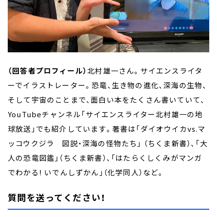
（回答者プロフィール）
北村雄一さん。サイエンスライタ
ーでイラストレーター。恐竜、生き物の進化、深海の生物、
そして宇宙のことまで、面白い本をたくさん書いていて、
YouTubeチャンネル「サイエンスライター北村雄一の地
球放送」でも紹介しています。著書は「ダイオウイカvs.マ
ッコウクジラ 図説・深海の怪物たち」 （ちくま新書）、「大
人の恐竜図鑑」（ちくま新書）、「はたらくしくみがマンガ
でわかる! いでんしずかん」（化学同人）など。
質問を送ってください！