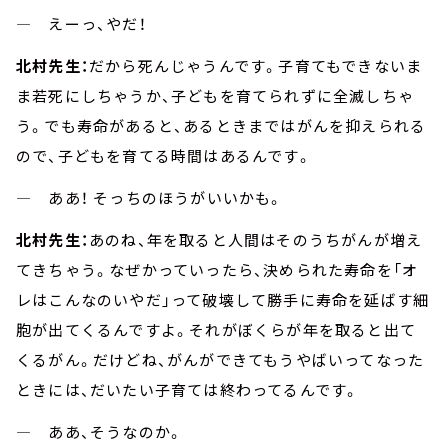
― えーっ、やだ！
北村先生：
だから死んじゃうんです。子育てもできないま
ま若死にしちゃうか、子どもを育てられずに全滅しちゃ
う。でも寿命があると、あるときまではがんを抑えられる
ので、子どもを育てる時間はあるんです。
― ああ！ そっちのほうがいいかも。
北村先生：
あのね、年を取ると人間はそのうちがんが増え
てきちゃう。なぜかっていったら、決められた寿命を「オ
レはこんなのいやだ」って破壊して勝手に寿命を延ばす細
胞が出てくるんですよ。それがぼくらが年を取ると出て
くるがん。だけどね、がんができてもうやばいってなった
ときには、だいたい子育ては終わってるんです。
― ああ、そうなのか。