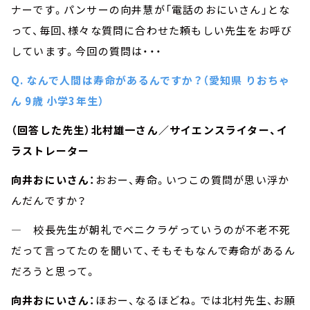
ナーです。パンサーの向井慧が「電話のおにいさん」とな
って、毎回、様々な質問に合わせた頼もしい先生をお呼び
しています。今回の質問は・・・
Q. なんで人間は寿命があるんですか？（愛知県 りおちゃ
ん 9歳 小学3年生）
（回答した先生）北村雄一さん／サイエンスライター、イ
ラストレーター
向井おにいさん：
おおー、寿命。いつこの質問が思い浮か
んだんですか？
― 校長先生が朝礼でベニクラゲっていうのが不老不死
だって言ってたのを聞いて、そもそもなんで寿命があるん
だろうと思って。
向井おにいさん：
ほおー、なるほどね。では北村先生、お願