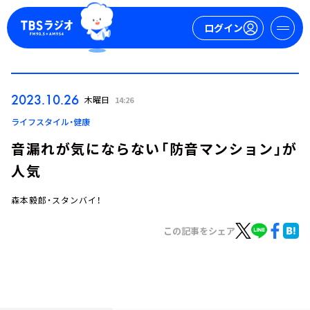
ログイン
マイページ
2023.10.26
木曜日
14:26
新規会員登録
ログイン
ライフスタイル・健康
音漏れが気にならない「防音マンション」が
人気
森本毅郎・スタンバイ！
この記事をシェア
今日の番組表
週間番組表
トピックス
TBS Podcast