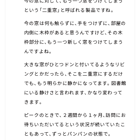
今の窓に対して、もう一つ窓をつけてしまう
という「二重窓」と呼ばれる製品ですね。
今の窓は何も触らずに、手をつけずに、部屋の
内側に木枠があると思うんですけど、その木
枠部分に、もう一つ新しく窓をつけてしまう
んですよね。
大きな窓がひとつドンと付いてるようなリビ
ングとかだったら、そこを二重窓にするだけ
でも、もう明らかに静かになってます。図書館
にいる静けさと言われます、かなり変わって
きます。
ピークのときで、２週間から１ヶ月、訪問にお
待ちいただいてるという状況が続いていたこ
ともあって、ずっとパンパンの状態で。