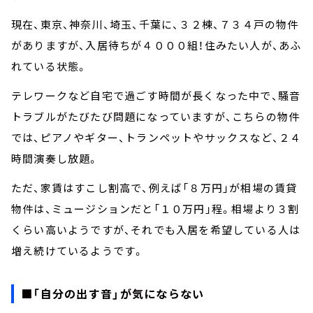
現在、東京、神奈川、埼玉、千葉に、３２棟、７３４戸の物件
がありますが、入居待ちが４０００組！住みたい人が、あふ
れている状態。
テレワークなど自宅で過ごす時間が長くなった中で、騒音
トラブルがたびたび問題になっていますが、こちらの物件
では、ピアノやギター、トランペットやサックスなど、２４
時間演奏し放題。
ただ、家賃はすこし割高で、例えば「８万円」が相場の賃貸
物件は、ミュージションだと「１０万円」程。相場より３割
くらい高いようですが、それでも入居を希望している人は
増え続けているようです。
■「自分の出す音」が気にならない