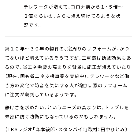
テレワークが増えて、コロナ前から１・５倍～
２倍ぐらいの、さらに増え続けてるような状
況です。
築１０年～３０年の物件の、窓周りのリフォームが、かつ
てないほど増えているそうですが、二重窓は断熱効果もあ
るので、省エネ需要の高まりを背景に施工が増えていたり
（現在、国も省エネ支援事業を実施中）、テレワークなど働
き方の変化で防音を気にする人が増加。窓のリフォーム
に注文が殺到しているようです。
静けさを求めたい、というニーズの高まりは、トラブルを
未然に防ぐ防衛にもなっているのかもしれません。
（TBSラジオ「森本毅郎・スタンバイ！」取材：田中ひとみ）