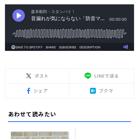
ポスト
LINEで送る
シェア
ブクマ
あわせて読みたい