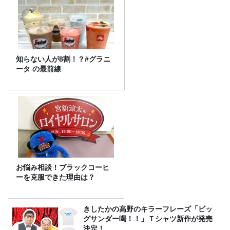
知らない人が8割！？#グラニ
ータ の最前線
お悩み相談！ブラックコーヒ
ーを克服できた理由は？
きしたかの高野のキラーフレーズ「ビッ
グサンダー喝！！」Ｔシャツ新作が発売
決定！