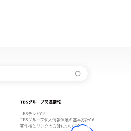
TBSグループ関連情報
TBSテレビ
TBSグループ個人情報保護の基本方針
著作権とリンクの方針について