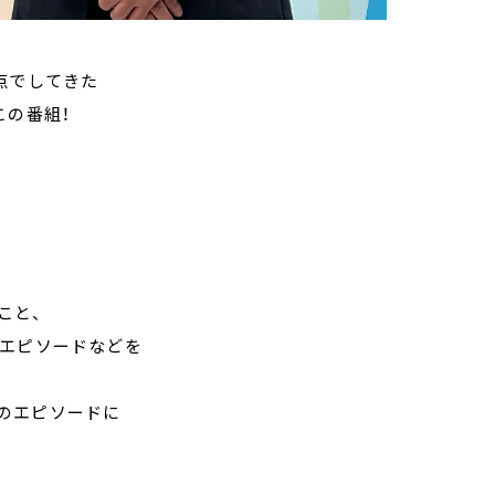
点でしてきた
この番組！
こと、
」エピソードなどを
のエピソードに