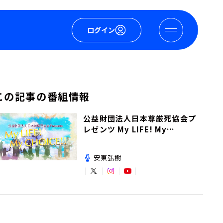
ログイン
この記事の番組情報
公益財団法人日本尊厳死協会プ
レゼンツ My LIFE! My
CHOICE!!
安東弘樹