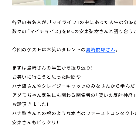
各界の有名人が、「マイライフ」の中にあった人生の分岐
数々の「マイチョイス」をMCの安東弘樹さんと語り合う
今回のゲストはお笑いタレントの
島崎俊郎さん
。
まずは島崎さんの半生から振り返り！
お笑いに行こうと思った瞬間や
ハナ肇さんやクレイジーキャッツのみなさんから学んだ
アダモちゃん誕生にも関わる関係者の「笑いの反射神経
お話頂きました！
ハナ肇さんとの嘘のような本当のファーストコンタクト
安東さんもビックリ！