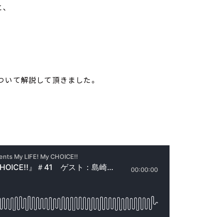
、
ついて解説して頂きました。