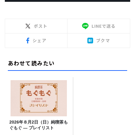
ポスト
LINEで送る
シェア
ブクマ
あわせて読みたい
2026年８月2日（日）純喫茶も
ぐもぐ ― プレイリスト