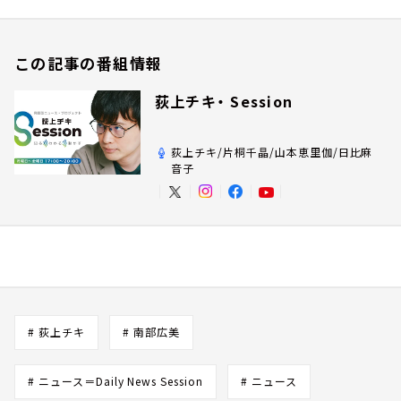
この記事の番組情報
荻上チキ・ Session
荻上チキ/片桐千晶/山本恵里伽/日比麻
音子
# 荻上チキ
# 南部広美
# ニュース＝Daily News Session
# ニュース