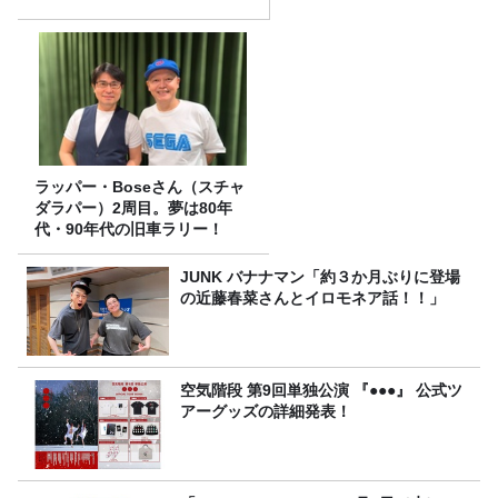
ラッパー・Boseさん（スチャ
ダラパー）2周目。夢は80年
代・90年代の旧車ラリー！
JUNK バナナマン「約３か月ぶりに登場
の近藤春菜さんとイロモネア話！！」
空気階段 第9回単独公演 『●●●』 公式ツ
アーグッズの詳細発表！