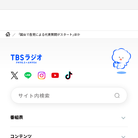
「国会で各党による代表質問がスタート」ほか
番組表
コンテンツ