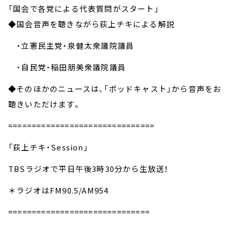
「国会で各党による代表質問がスタート」
◆国会音声を聴きながら荻上チキによる解説
・立憲民主党・泉健太衆議院議員
・自民党・稲田朋美衆議院議員
◆そのほかのニュースは、「ポッドキャスト」から音声をお
聴きいただけます。
===============================
「荻上チキ・Session」
TBSラジオで平日午後3時30分から生放送！
＊ラジオはFM90.5/AM954
==============================