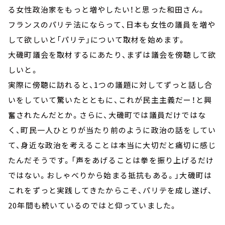
る女性政治家をもっと増やしたい！と思った和田さん。
フランスのパリテ法にならって、日本も女性の議員を増や
して欲しいと「パリテ」について取材を始めます。
大磯町議会を取材するにあたり、まずは議会を傍聴して欲
しいと。
実際に傍聴に訪れると、1つの議題に対してずっと話し合
いをしていて驚いたとともに、これが民主主義だー！と興
奮されたんだとか。さらに、大磯町では議員だけではな
く、町民一人ひとりが当たり前のように政治の話をしてい
て、身近な政治を考えることは本当に大切だと痛切に感じ
たんだそうです。「声をあげることは拳を振り上げるだけ
ではない。おしゃべりから始まる抵抗もある。」大磯町は
これをずっと実践してきたからこそ、パリテを成し遂げ、
20年間も続いているのではと仰っていました。