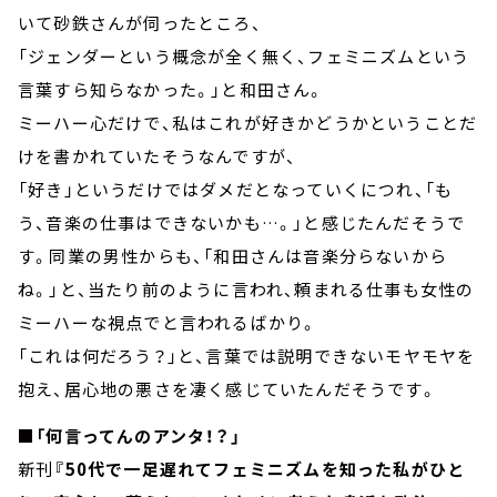
いて砂鉄さんが伺ったところ、
「ジェンダーという概念が全く無く、フェミニズムという
言葉すら知らなかった。」と和田さん。
ミーハー心だけで、私はこれが好きかどうかということだ
けを書かれていたそうなんですが、
「好き」というだけではダメだとなっていくにつれ、「も
う、音楽の仕事はできないかも…。」と感じたんだそうで
す。同業の男性からも、「和田さんは音楽分らないから
ね。」と、当たり前のように言われ、頼まれる仕事も女性の
ミーハーな視点でと言われるばかり。
「これは何だろう？」と、言葉では説明できないモヤモヤを
抱え、居心地の悪さを凄く感じていたんだそうです。
■「何言ってんのアンタ！？」
新刊
『50代で一足遅れてフェミニズムを知った私がひと