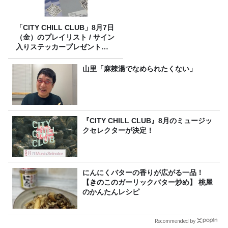
「CITY CHILL CLUB」8月7日
（金）のプレイリスト / サイン
入りステッカープレゼント有
り
山里「麻辣湯でなめられたくない」
『CITY CHILL CLUB』8月のミュージッ
クセレクターが決定！
にんにくバターの香りが広がる一品！
【きのこのガーリックバター炒め】 桃屋
のかんたんレシピ
Recommended by