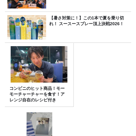
【暑さ対策に！】この1本で夏を乗り切
れ！ スースースプレー頂上決戦2026！
コンビニのヒット商品！モー
モーチャーチャーを食す！ア
レンジ自在のレシピ付き