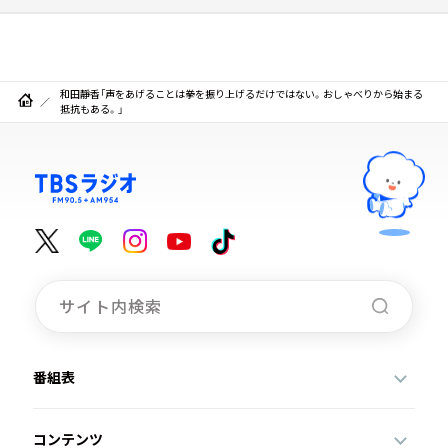
和田靜香「声をあげることは拳を振り上げるだけではない。おしゃべりから始まる
抵抗もある。」
番組表
コンテンツ