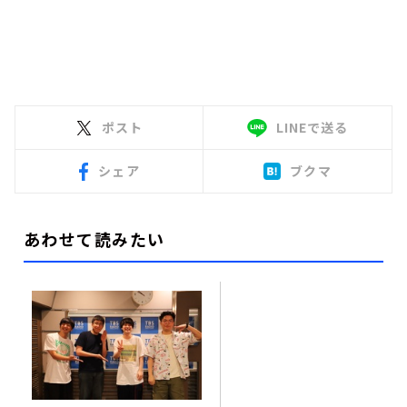
ポスト
LINEで送る
シェア
ブクマ
あわせて読みたい