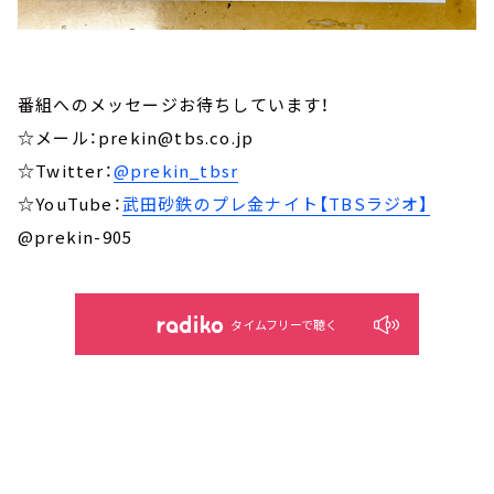
番組へのメッセージお待ちしています！
☆メール：prekin@tbs.co.jp
☆Twitter：
@prekin_tbsr
☆YouTube：
武田砂鉄のプレ金ナイト【TBSラジオ】
@prekin-905
タイムフリーで聴く