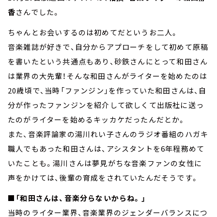
香
さんでした。
ちゃんとお会いするのは初めてだというお二人。
音楽雑誌が好きで、自分からアプローチをして初めて原稿
を書いたという共通点もあり、砂鉄さんにとって和田さん
は業界の大先輩！そんな和田さんがライターを始めたのは
20歳頃で、当時「ファンジン」を作っていた和田さんは、自
分が作ったファンジンを紹介して欲しくて出版社に送っ
たのがライターを始めるキッカケだったんだとか。
また、音楽評論家の湯川れい子さんのラジオ番組のハガキ
職人でもあった和田さんは、アシスタントを6年程務めて
いたことも。湯川さんは夢見がちな音楽ファンの女性に
声をかけては、後輩の育成をされていたんだそうです。
■「和田さんは、音楽分らないからね。」
当時のライター業界、音楽業界のジェンダーバランスにつ