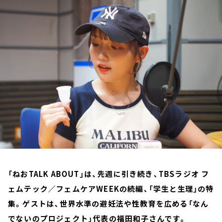
お知らせ
イベント・グッズ
YouTube
会社情報
「ねおTALK ABOUT」は、先週に引き続き、TBSラジオ フ
ェムテック／フェムケアWEEKの続編、「学生と生理」の特
集。ゲストは、世界水準の避妊法や性教育を広める「なん
でないのプロジェクト」代表の福田和子さんです。