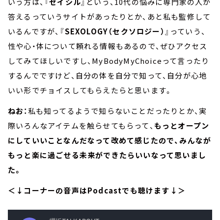
いう方は、『
セイシル
』という、10代の悩みに専門家の人が
答えるっていうサイトがあったりとか、あと私も監修して
いるんですが、『
SEXOLOGY（セクソロジー）
』っていう、
性や心・体について頼れる情報もあるので、ぜひアクセス
してみてほしいですし、MyBodyMyChoiceって言ったり
するんでですけど、自分の体を自分で知って、自分が心地
いい形でチョイスしてもらえたらと思います。
ねお：
私も知ってるようで知らないことだったりとか、実
際いろんなアイテムを触らせてもらって、
もっとオープン
にしていいことなんだなって改めて感じたので、みんなが
もっと楽に過ごせる未来ができたらいいなって思いまし
た。
＜↓コーナーの音声はPodcastでも聴けます↓＞