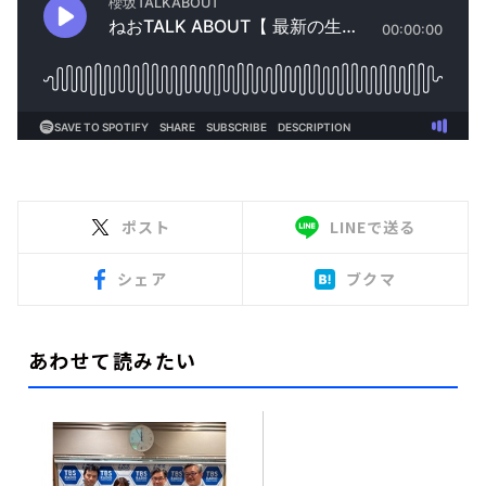
ポスト
LINEで送る
シェア
ブクマ
あわせて読みたい