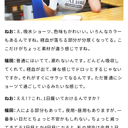
ねお：
え、吸水ショーツ、色味もかわいい。いろんなカラー
もあるんですね。経血が落ちる部分が分厚くなってる。こ
こだけがちょっと素材が違う感じですね。
福田：
普通にはいてて、漏れないんです。どんどん吸収し
てくれて。経血が出て、嫌な感じでドロッとするじゃない
ですか。それがすぐにサラッてなるんです。ただ普通にシ
ョーツて過ごしているみたいな感じで。
ねお：
ええ！？これ、1日履いておけるんですか？
福田：
人による部分もあって。夜用・昼用もありますが、一
番多い日だとちょっと不安かもしれない。ちょっと減っ
てきてる3日目とか4日目になると、私の場合は全然１日