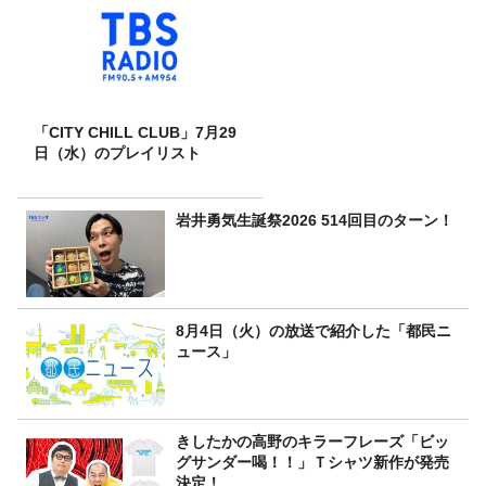
「CITY CHILL CLUB」7月29
日（水）のプレイリスト
岩井勇気生誕祭2026 514回目のターン！
8月4日（火）の放送で紹介した「都民ニ
ュース」
きしたかの高野のキラーフレーズ「ビッ
グサンダー喝！！」Ｔシャツ新作が発売
決定！