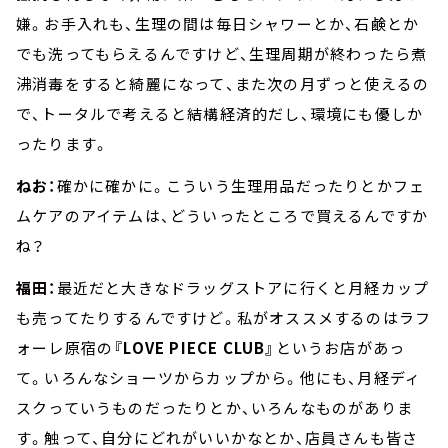
嫌。お手入れも、生理の間は毎日シャワーとか、石鹸とか
でも洗ってもらえるんですけど、生理周期が終わったら煮
沸消毒をすると綺麗になって、また次の月ずっと使えるの
で、トータルで考えると結構経済的だし、環境にも優しか
ったります。
ねお：
確かに確かに。こういう生理用品だったりとかフェ
ムケアのアイテムは、どういったところで買えるんですか
ね？
福田：
最近だと大きなドラッグストアに行くと月経カップ
も売ってたりするんですけど。私がオススメするのはラフ
ォーレ原宿の
『LOVE PIECE CLUB』
というお店があっ
て。いろんなショーツからカップから。他にも、月経ディ
スクっていうものだったりとか、いろんなものがありま
す。触って、自分にどれがいいかなとか、店員さんも皆さ