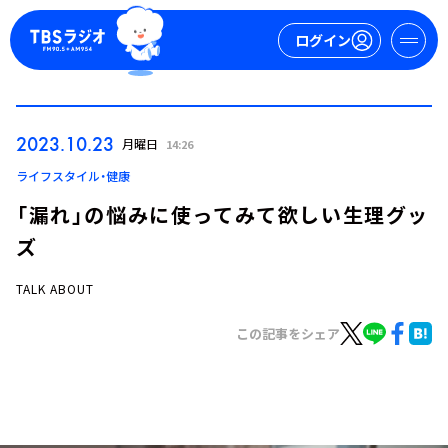
ログイン
マイページ
2023.10.23
月曜日
14:26
新規会員登録
ログイン
ライフスタイル・健康
「漏れ」の悩みに使ってみて欲しい生理グッ
ズ
TALK ABOUT
この記事をシェア
今日の番組表
週間番組表
トピックス
TBS Podcast