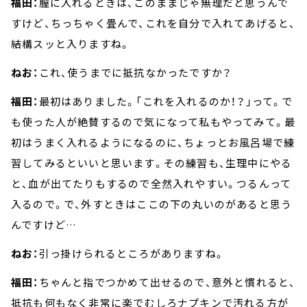
福田：
膣に入れるときは、このままじゃ無理だと思うんで
すけど、ちっちゃく畳んで、これを自分で入れてあげると、
結構スッと入りますね。
ねお：
これ、使うまでに抵抗なかったですか？
福田：
最初はありました。「これを入れるのか！？」って。で
も使った人が絶賛するので気になって私もやってみて。最
初はうまく入れるようになるのに、ちょっとお風呂場で練
習してみるといいと思います。その練習も、生理中にやる
と、血が出てたりもするので全然入れやすい。つるんって
入るので。で、外すときはここの下の丸いのがあると思う
んですけど…
ねお：
引っ掛けられるところがありますね。
福田：
ちゃんと指でつかめて出せるので、意外と慣れると、
抵抗も何もなく非常に楽でむしろナプキンで汚れる方が