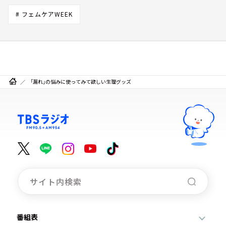
# フェムケアWEEK
「漏れ」の悩みに使ってみて欲しい生理グッズ
番組表