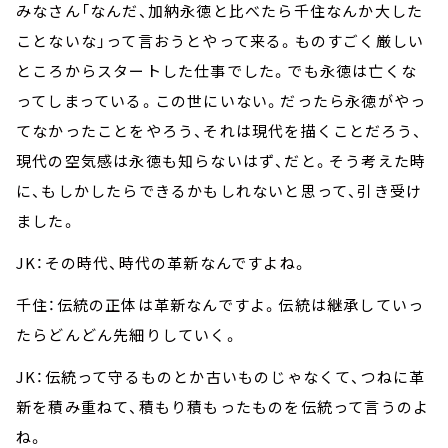
みなさん「なんだ、加納永徳と比べたら千住なんか大した
ことないな」って言おうとやって来る。ものすごく厳しい
ところからスタートした仕事でした。でも永徳は亡くな
ってしまっている。この世にいない。だったら永徳がやっ
てなかったことをやろう、それは現代を描くことだろう、
現代の空気感は永徳も知らないはず、だと。そう考えた時
に、もしかしたらできるかもしれないと思って、引き受け
ました。
JK：その時代、時代の革新なんですよね。
千住：伝統の正体は革新なんですよ。伝統は継承していっ
たらどんどん先細りしていく。
JK：伝統って守るものとか古いものじゃなくて、つねに革
新を積み重ねて、積もり積もったものを伝統って言うのよ
ね。