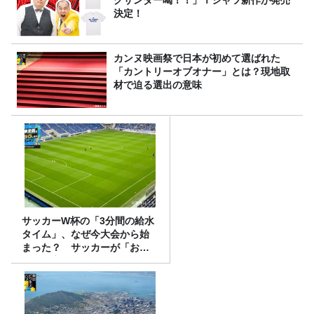
決定！
カンヌ映画祭で日本が初めて選ばれた
「カントリーオブオナー」とは？現地取
材で迫る選出の意味
サッカーW杯の「3分間の給水
タイム」、なぜ今大会から始
まった？ サッカーが「お
金」に変わる仕組み