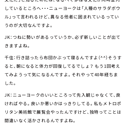
しているところへ・・・ニューヨークは「人種のサラダボウ
ル」って言われるけど、異なる他者に囲まれているってい
うのが大切なんですよ。
JK：つねに勢いがあるっていうか、必ず新しいことが出て
きますよね。
千住：行き詰ったら布団かぶって寝るんですよ（^^）そうす
ると、朝になると体力が回復してるでしょ？ もう1回考え
てみようって気になるんですよ。それやって40年経ちま
した。
JK：ニューヨークのいいところって先入観じゃなくて、良
ければやる。良いか悪いかはっきりしてる。私もメトロポ
リタン美術館で展覧会やったんですけど、独特ってことは
間違いなく活かされるんですよね。