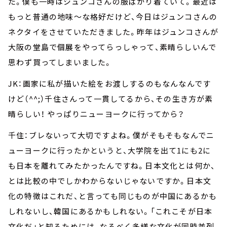
た。僕も一時はジュンコさんの服ばかり着ていて。最近は
もっと普通の地味～な格好だけど、今日はジュンコさんの
ネクタイをさせていただきました。昨年はジュンコさんが
大阪の堂島で個展をやってらっしゃって、素晴らしいんで
思わず買ってしまいました。
JK：画家に私が描いた絵をお渡しするのもなんなんです
けど（^^;）千住さんって一貫してるから、その生き方が素
晴らしい！ やっぱりニューヨークに行ってから？
千住：ブレないって大切ですよね。僕がそもそもなんでニ
ューヨークに行ったかというと、大学院を出て1にも2に
も日本を離れてみたかったんですね。日本文化とは何か、
とは比較の中でしかわからないじゃないですか。日本文
化の特徴はこれだ、と言っても同じものが中国にあるかも
しれないし、韓国にあるかもしれない。「これこそが日本
文化だ」と知るためには、なるべく多様な文化が同時並列