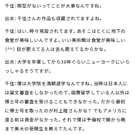
千住：類型がないってことが大事なんですね。
出水：千住さんの作品も収蔵されてますよね。
千住：はい、時々常設されてます。あそこはとくに地下の
食堂が美味しいんですよ。いい美術館は食堂が美味しい
（^^） 目が肥えてる人は舌も肥えてるからかな。
出水：大学を卒業してから30年ぐらいニューヨークにいら
っしゃるそうですが。
千住：僕は大学院を満期退学なんですね。当時は日本人に
は論文審査をしなかったので、国費留学している人以外は
博士号の審査を受けることもできなかった。だから最初
に博士号を取ったのが村上隆さんかな？ でもアメリカに
渡る前は資金がなかった。それで僕は予備校で朝から晩
まで美大の受験生を教えてたんです。