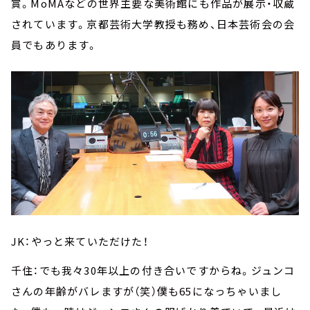
賞。MoMAなどの世界主要な美術館にも作品が展示・収蔵
されています。京都芸術大学教授も務め、日本芸術会の会
員でもあります。
JK：やっと来ていただけた！
千住：でも我々30年以上の付き合いですからね。ジュンコ
さんの年齢がバレますが（笑）僕も65になっちゃいまし