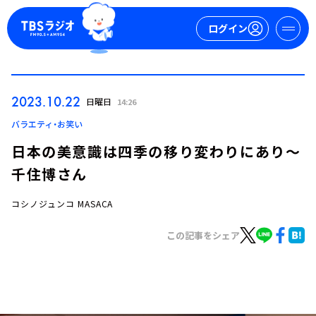
ログイン
マイページ
2023.10.22
日曜日
14:26
新規会員登録
ログイン
バラエティ・お笑い
日本の美意識は四季の移り変わりにあり～
千住博さん
コシノジュンコ MASACA
この記事をシェア
今日の番組表
週間番組表
トピックス
TBS Podcast