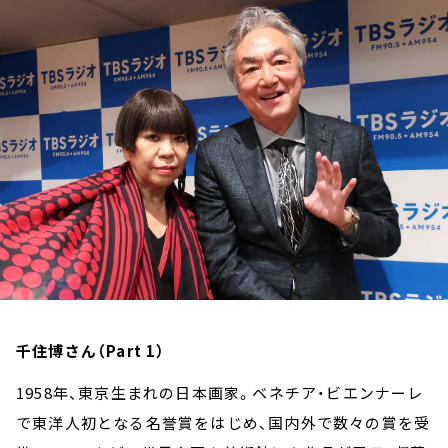
お知らせ
イベント・グッズ
YouTube
会社情報
千住博さん（Part 1）
1958年、東京生まれの日本画家。ベネチア・ビエンナーレ
で東洋人初となる名誉賞をはじめ、国内外で数々の賞を受