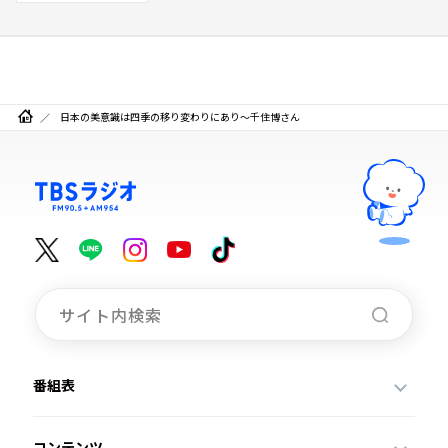
日本の美意識は四季の移り変わりにあり～千住博さん
番組表
コンテンツ