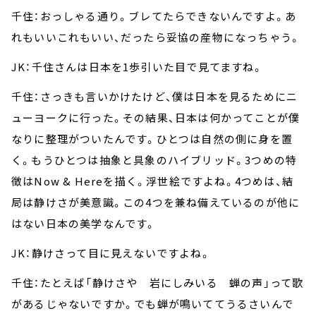
千住：おっしゃる通り。ブレてたらできないんですよ。あ
れもいいこれもいい、だったら妥協の産物になっちゃう。
JK：千住さんは日本を1歩引いた目で見てますね。
千住：さっきも言いかけたけど、僕は日本を見るためにニ
ューヨークに行った。その結果、日本は何かってことが僕
なりに整理がついたんです。ひとつは自然の側に身を置
く。もうひとつは抽象と具象のハイブリッド。3つめの特
徴はNow & Hereを描く。浮世絵ですよね。4つめは、結
局は静けさが美意識。この4つを兼ね備えているのが他に
はない日本の美学なんです。
JK：静けさって目に見えないですよね。
千住：たとえば「静けさや 岩にしみいる 蝉の声」って歌
があるじゃないですか。でも蝉が鳴いててうるさいんで