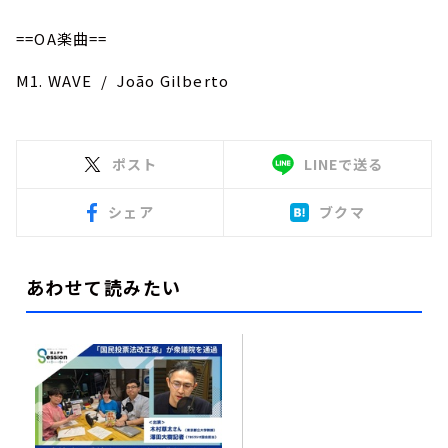
==OA楽曲==
M1. WAVE / João Gilberto
ポスト
LINEで送る
シェア
ブクマ
あわせて読みたい