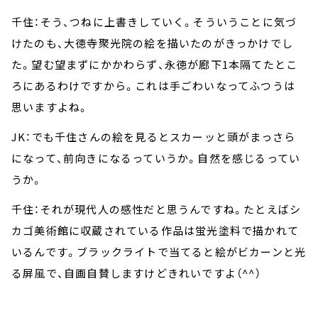
千住：そう、つねに上書きしていく。そういうことに気づ
けたのも、大徳寺聚光院の絵を描いたのがきっかけでし
た。望む望まずにかかわらず、永徳が廊下1本隔てたとこ
ろにあるわけですから。これは手ごわいなってふつうは
思いますよね。
JK：でも千住さんの絵を見るとスカーッと頭がまっさら
になって、前向きになるっていうか。自然を感じるってい
うか。
千住：それが現代人の感性だと思うんですね。たとえばシ
カゴ美術館に収蔵されている作品は蛍光塗料で描かれて
いるんです。ブラックライトで当てると絵がビカーンと光
る屏風で、自画自賛しますけどきれいですよ（^^）