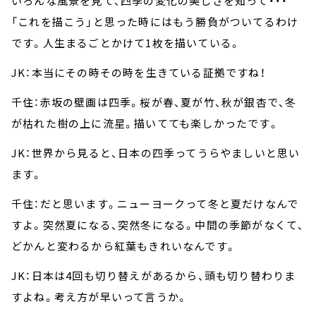
いろんな風景を見て、四季の変化の美しさを知って・・・
「これを描こう」と思った時にはもう勝負がついてるわけ
です。人生まるごとかけて1枚を描いている。
JK：本当にその時その時を生きている証拠ですね！
千住：赤坂の壁画は四季。桜が春、夏が竹、秋が銀杏で、冬
が枯れた樹の上に流星。描いてても楽しかったです。
JK：世界から見ると、日本の四季ってうらやましいと思い
ます。
千住：だと思います。ニューヨークって冬と夏だけなんで
すよ。突然夏になる、突然冬になる。中間の季節がなくて、
どかんと変わるから紅葉もきれいなんです。
JK：日本は4回も切り替えがあるから、頭も切り替わりま
すよね。考え方が早いって言うか。