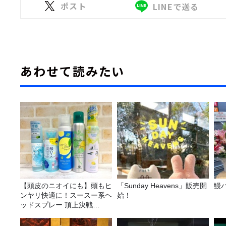
ポスト
LINEで送る
あわせて読みたい
【頭皮のニオイにも】頭もヒ
「Sunday Heavens」販売開
鰻
ンヤリ快適に！スースー系ヘ
始！
ッドスプレー 頂上決戦
2026！