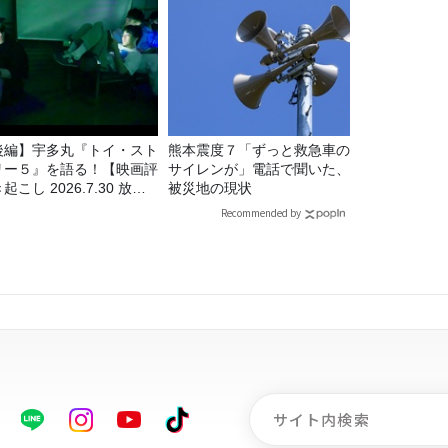
後編】宇多丸『トイ・スト
熊本震度７「ずっと救急車の
リー５』を語る！【映画評
サイレンが」電話で聞いた、
起こし 2026.7.30 放
被災地の現状
】
Recommended by