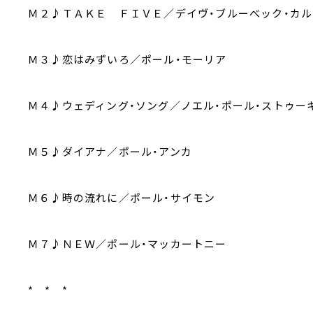
Ｍ２♪ＴＡＫＥ ＦＩＶＥ／デイヴ・ブルーべック・カ
Ｍ３♪恋はみずいろ／ポール・モーリア
Ｍ４♪ウェディング・ソング／ノエル・ポール・ストゥー
Ｍ５♪ダイアナ／ポール・アンカ
Ｍ６♪時の流れに／ポール・サイモン
Ｍ７♪ＮＥＷ／ポール・マッカートニー
* * *