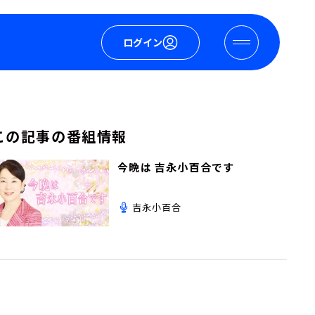
ログイン
この記事の番組情報
今晩は 吉永小百合です
吉永小百合