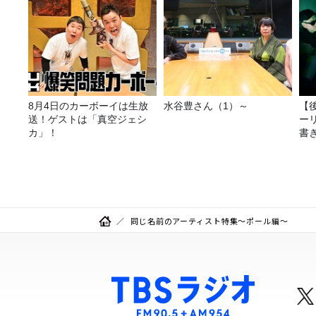
8月4日のカーボーイは生放
水谷豊さん（1）～
【
送！ゲストは「真空ジェシ
ー
カ」！
書き
送
同じ名前のアーティスト特集～ポール編～