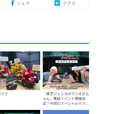
シェア
ブクマ
パクリ
『真空ジェシカのラジオ父ち
ゃん』番組イベント開催決
定！今回のスペシャルゲスト
は、タカアンドトシ！