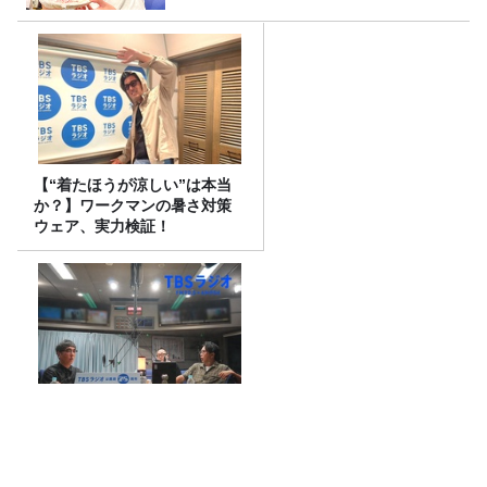
【“着たほうが涼しい”は本当
か？】ワークマンの暑さ対策
ウェア、実力検証！
JUNKおぎやはぎ「小木、矢作
のお父さんになる」