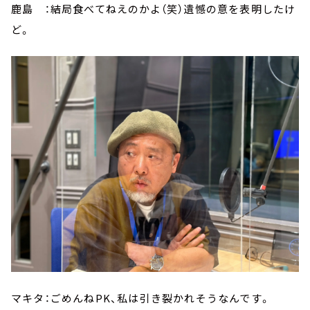
鹿島 ：結局食べてねえのかよ（笑）遺憾の意を表明したけ
ど。
マキタ：ごめんねPK、私は引き裂かれそうなんです。