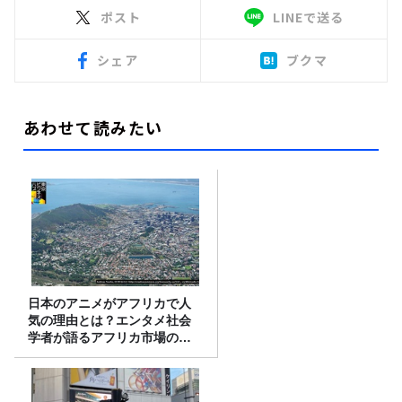
ポスト
LINEで送る
シェア
ブクマ
あわせて読みたい
日本のアニメがアフリカで人
気の理由とは？エンタメ社会
学者が語るアフリカ市場のリ
アル