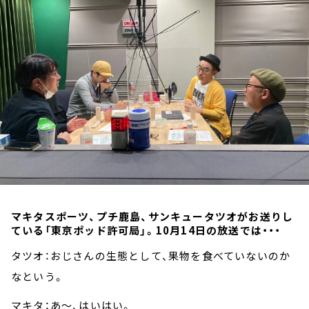
お知らせ
イベント・グッズ
YouTube
会社情報
マキタスポーツ、プチ鹿島、サンキュータツオがお送りし
ている「東京ポッド許可局」。10月14日の放送では・・・
タツオ：おじさんの生態として、果物を食べていないのか
なという。
マキタ：あ～、はいはい。