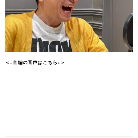
＜↓全編の音声はこちら↓＞